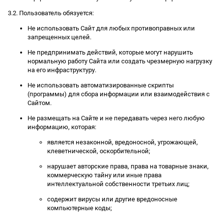
3.2. Пользователь обязуется:
Не использовать Сайт для любых противоправных или
запрещенных целей.
Не предпринимать действий, которые могут нарушить
нормальную работу Сайта или создать чрезмерную нагрузку
на его инфраструктуру.
Не использовать автоматизированные скрипты
(программы) для сбора информации или взаимодействия с
Сайтом.
Не размещать на Сайте и не передавать через него любую
информацию, которая:
является незаконной, вредоносной, угрожающей,
клеветнической, оскорбительной;
нарушает авторские права, права на товарные знаки,
коммерческую тайну или иные права
интеллектуальной собственности третьих лиц;
содержит вирусы или другие вредоносные
компьютерные коды;