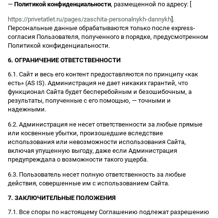
—
Политикой конфиденциальности
, размещенной по адресу: [
https://privetatlet.ru/pages/zaschita-personalnykh-dannykh
].
Персональные данные обрабатываются только после express-
согласия Пользователя, полученного в порядке, предусмотренном
Политикой конфиденциальности.
6. ОГРАНИЧЕНИЕ ОТВЕТСТВЕННОСТИ
6.1. Сайт и весь его контент предоставляются по принципу «как
есть» (AS IS). Администрация не дает никаких гарантий, что
функционал Сайта будет бесперебойным и безошибочным, а
результаты, полученные с его помощью, — точными и
надежными.
6.2. Администрация не несет ответственности за любые прямые
или косвенные убытки, произошедшие вследствие
использования или невозможности использования Сайта,
включая упущенную выгоду, даже если Администрация
предупреждала о возможности такого ущерба.
6.3. Пользователь несет полную ответственность за любые
действия, совершенные им с использованием Сайта.
7. ЗАКЛЮЧИТЕЛЬНЫЕ ПОЛОЖЕНИЯ
7.1. Все споры по настоящему Соглашению подлежат разрешению