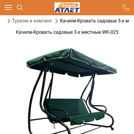
Ваш город - Москва,
угадали?
ог
Туризм и кемпинг
Качели-Кровать садовые 3-х ме
ДА
НЕТ
Качели-Кровать садовые 3-х местные WK-025