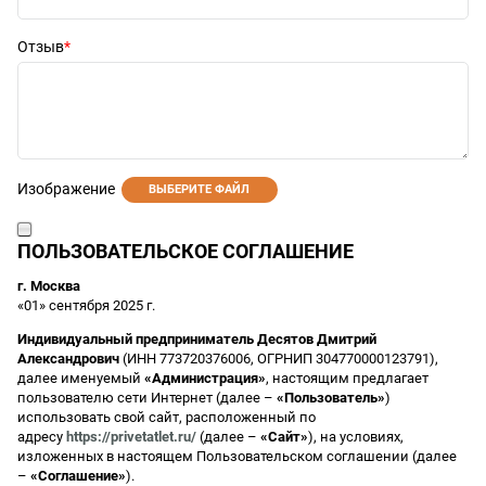
Отзыв
Изображение
ВЫБЕРИТЕ ФАЙЛ
ПОЛЬЗОВАТЕЛЬСКОЕ СОГЛАШЕНИЕ
г. Москва
«01» сентября 2025 г.
Индивидуальный предприниматель Десятов Дмитрий
Александрович
(ИНН 773720376006, ОГРНИП 304770000123791),
далее именуемый
«Администрация»
, настоящим предлагает
пользователю сети Интернет (далее –
«Пользователь»
)
использовать свой сайт, расположенный по
адресу
https://privetatlet.ru/
(далее –
«Сайт»
), на условиях,
изложенных в настоящем Пользовательском соглашении (далее
–
«Соглашение»
).