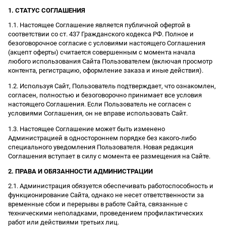
1. СТАТУС СОГЛАШЕНИЯ
1.1. Настоящее Соглашение является публичной офертой в
соответствии со ст. 437 Гражданского кодекса РФ. Полное и
безоговорочное согласие с условиями настоящего Соглашения
(акцепт оферты) считается совершенным с момента начала
любого использования Сайта Пользователем (включая просмотр
контента, регистрацию, оформление заказа и иные действия).
1.2. Используя Сайт, Пользователь подтверждает, что ознакомлен,
согласен, полностью и безоговорочно принимает все условия
настоящего Соглашения. Если Пользователь не согласен с
условиями Соглашения, он не вправе использовать Сайт.
1.3. Настоящее Соглашение может быть изменено
Администрацией в одностороннем порядке без какого-либо
специального уведомления Пользователя. Новая редакция
Соглашения вступает в силу с момента ее размещения на Сайте.
2. ПРАВА И ОБЯЗАННОСТИ АДМИНИСТРАЦИИ
2.1. Администрация обязуется обеспечивать работоспособность и
функционирование Сайта, однако не несет ответственности за
временные сбои и перерывы в работе Сайта, связанные с
техническими неполадками, проведением профилактических
работ или действиями третьих лиц.