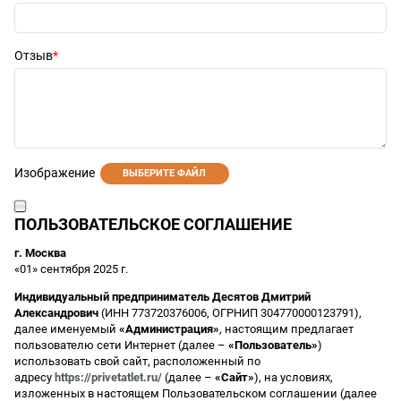
Отзыв
Изображение
ВЫБЕРИТЕ ФАЙЛ
ПОЛЬЗОВАТЕЛЬСКОЕ СОГЛАШЕНИЕ
г. Москва
«01» сентября 2025 г.
Индивидуальный предприниматель Десятов Дмитрий
Александрович
(ИНН 773720376006, ОГРНИП 304770000123791),
далее именуемый
«Администрация»
, настоящим предлагает
пользователю сети Интернет (далее –
«Пользователь»
)
использовать свой сайт, расположенный по
адресу
https://privetatlet.ru/
(далее –
«Сайт»
), на условиях,
изложенных в настоящем Пользовательском соглашении (далее