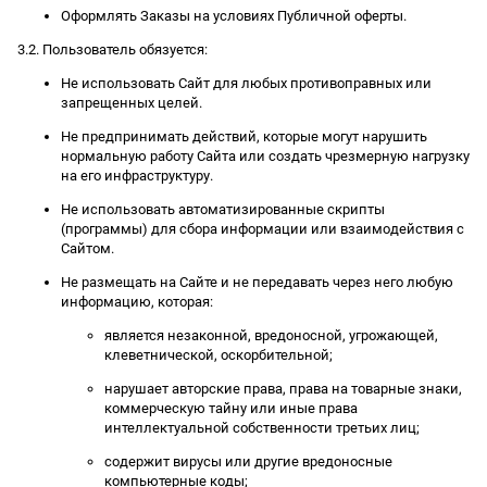
Оформлять Заказы на условиях Публичной оферты.
3.2. Пользователь обязуется:
Не использовать Сайт для любых противоправных или
запрещенных целей.
Не предпринимать действий, которые могут нарушить
нормальную работу Сайта или создать чрезмерную нагрузку
на его инфраструктуру.
Не использовать автоматизированные скрипты
(программы) для сбора информации или взаимодействия с
Сайтом.
Не размещать на Сайте и не передавать через него любую
информацию, которая:
является незаконной, вредоносной, угрожающей,
клеветнической, оскорбительной;
нарушает авторские права, права на товарные знаки,
коммерческую тайну или иные права
интеллектуальной собственности третьих лиц;
содержит вирусы или другие вредоносные
компьютерные коды;