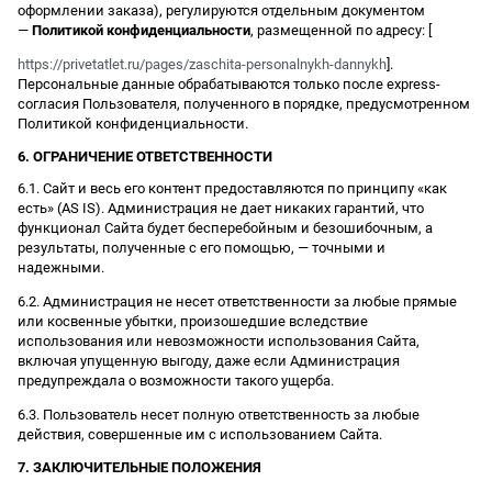
оформлении заказа), регулируются отдельным документом
—
Политикой конфиденциальности
, размещенной по адресу: [
https://privetatlet.ru/pages/zaschita-personalnykh-dannykh
].
Персональные данные обрабатываются только после express-
согласия Пользователя, полученного в порядке, предусмотренном
Политикой конфиденциальности.
6. ОГРАНИЧЕНИЕ ОТВЕТСТВЕННОСТИ
6.1. Сайт и весь его контент предоставляются по принципу «как
есть» (AS IS). Администрация не дает никаких гарантий, что
функционал Сайта будет бесперебойным и безошибочным, а
результаты, полученные с его помощью, — точными и
надежными.
6.2. Администрация не несет ответственности за любые прямые
или косвенные убытки, произошедшие вследствие
использования или невозможности использования Сайта,
включая упущенную выгоду, даже если Администрация
предупреждала о возможности такого ущерба.
6.3. Пользователь несет полную ответственность за любые
действия, совершенные им с использованием Сайта.
7. ЗАКЛЮЧИТЕЛЬНЫЕ ПОЛОЖЕНИЯ