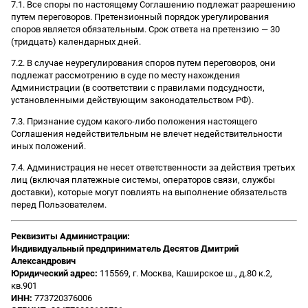
7.1. Все споры по настоящему Соглашению подлежат разрешению
путем переговоров. Претензионный порядок урегулирования
споров является обязательным. Срок ответа на претензию — 30
(тридцать) календарных дней.
7.2. В случае неурегулирования споров путем переговоров, они
подлежат рассмотрению в суде по месту нахождения
Администрации (в соответствии с правилами подсудности,
установленными действующим законодательством РФ).
7.3. Признание судом какого-либо положения настоящего
Соглашения недействительным не влечет недействительности
иных положений.
7.4. Администрация не несет ответственности за действия третьих
лиц (включая платежные системы, операторов связи, службы
доставки), которые могут повлиять на выполнение обязательств
перед Пользователем.
Реквизиты Администрации:
Индивидуальный предприниматель Десятов Дмитрий
Александрович
Юридический адрес:
115569, г. Москва, Каширское ш., д.80 к.2,
кв.901
ИНН:
773720376006