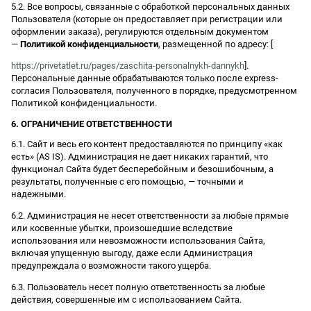
5.2. Все вопросы, связанные с обработкой персональных данных
Пользователя (которые он предоставляет при регистрации или
оформлении заказа), регулируются отдельным документом
—
Политикой конфиденциальности
, размещенной по адресу: [
https://privetatlet.ru/pages/zaschita-personalnykh-dannykh
].
Персональные данные обрабатываются только после express-
согласия Пользователя, полученного в порядке, предусмотренном
Политикой конфиденциальности.
6. ОГРАНИЧЕНИЕ ОТВЕТСТВЕННОСТИ
6.1. Сайт и весь его контент предоставляются по принципу «как
есть» (AS IS). Администрация не дает никаких гарантий, что
функционал Сайта будет бесперебойным и безошибочным, а
результаты, полученные с его помощью, — точными и
надежными.
6.2. Администрация не несет ответственности за любые прямые
или косвенные убытки, произошедшие вследствие
использования или невозможности использования Сайта,
включая упущенную выгоду, даже если Администрация
предупреждала о возможности такого ущерба.
6.3. Пользователь несет полную ответственность за любые
действия, совершенные им с использованием Сайта.