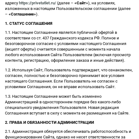
адресу
https://privetatlet.ru/
(далее –
«Сайт»
), на условиях,
изложенных в настоящем Пользовательском соглашении (далее
–
«Соглашение»
).
1. СТАТУС СОГЛАШЕНИЯ
1.1. Настоящее Соглашение является публичной офертой в
соответствии со ст. 437 Гражданского кодекса РФ. Полное и
безоговорочное согласие с условиями настоящего Соглашения
(акцепт оферты) считается совершенным с момента начала
любого использования Сайта Пользователем (включая просмотр
контента, регистрацию, оформление заказа и иные действия).
1.2. Используя Сайт, Пользователь подтверждает, что ознакомлен,
согласен, полностью и безоговорочно принимает все условия
настоящего Соглашения. Если Пользователь не согласен с
условиями Соглашения, он не вправе использовать Сайт.
1.3. Настоящее Соглашение может быть изменено
Администрацией в одностороннем порядке без какого-либо
специального уведомления Пользователя. Новая редакция
Соглашения вступает в силу с момента ее размещения на Сайте.
2. ПРАВА И ОБЯЗАННОСТИ АДМИНИСТРАЦИИ
2.1. Администрация обязуется обеспечивать работоспособность и
функционирование Сайта, однако не несет ответственности за