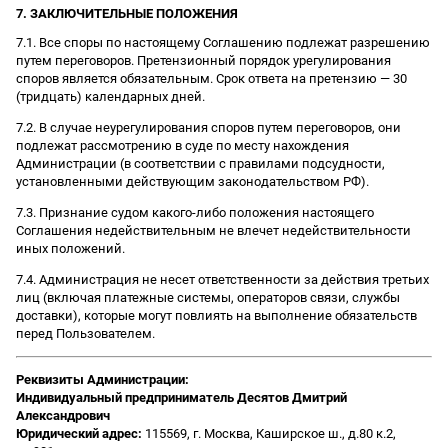
7. ЗАКЛЮЧИТЕЛЬНЫЕ ПОЛОЖЕНИЯ
7.1. Все споры по настоящему Соглашению подлежат разрешению
путем переговоров. Претензионный порядок урегулирования
споров является обязательным. Срок ответа на претензию — 30
(тридцать) календарных дней.
7.2. В случае неурегулирования споров путем переговоров, они
подлежат рассмотрению в суде по месту нахождения
Администрации (в соответствии с правилами подсудности,
установленными действующим законодательством РФ).
7.3. Признание судом какого-либо положения настоящего
Соглашения недействительным не влечет недействительности
иных положений.
7.4. Администрация не несет ответственности за действия третьих
лиц (включая платежные системы, операторов связи, службы
доставки), которые могут повлиять на выполнение обязательств
перед Пользователем.
Реквизиты Администрации:
Индивидуальный предприниматель Десятов Дмитрий
Александрович
Юридический адрес:
115569, г. Москва, Каширское ш., д.80 к.2,