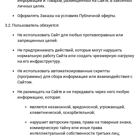
информации и Товаров, размещенных на Сайте, в законных
личных целях.
Оформлять Заказы на условиях Публичной оферты.
3.2. Пользователь обязуется:
Не использовать Сайт для любых противоправных или
запрещенных целей.
Не предпринимать действий, которые могут нарушить
нормальную работу Сайта или создать чрезмерную нагрузку
на его инфраструктуру.
Не использовать автоматизированные скрипты
(программы) для сбора информации или взаимодействия с
Сайтом.
Не размещать на Сайте и не передавать через него любую
информацию, которая:
является незаконной, вредоносной, угрожающей,
клеветнической, оскорбительной;
нарушает авторские права, права на товарные знаки,
коммерческую тайну или иные права
интеллектуальной собственности третьих лиц;