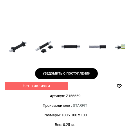
УВЕДОМИТЬ О ПОСТУПЛЕНИИ
Нет в наличии
Артикул:
Z156659
Производитель
:
STARFIT
Размеры:
100 x 100 x 100
Вес:
0.25
кг.