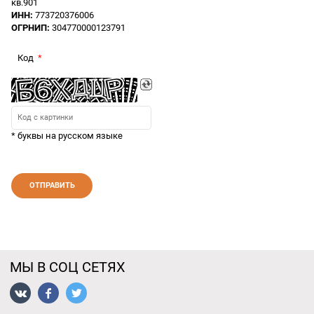
кв.901
ИНН:
773720376006
ОГРНИП:
304770000123791
Код
* буквы на русском языке
МЫ В СОЦ СЕТЯХ