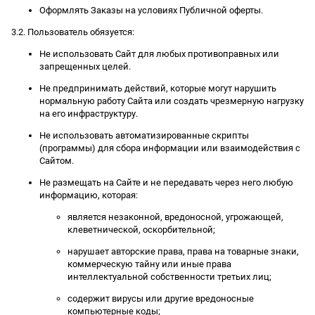
Оформлять Заказы на условиях Публичной оферты.
3.2. Пользователь обязуется:
Не использовать Сайт для любых противоправных или
запрещенных целей.
Не предпринимать действий, которые могут нарушить
нормальную работу Сайта или создать чрезмерную нагрузку
на его инфраструктуру.
Не использовать автоматизированные скрипты
(программы) для сбора информации или взаимодействия с
Сайтом.
Не размещать на Сайте и не передавать через него любую
информацию, которая:
является незаконной, вредоносной, угрожающей,
клеветнической, оскорбительной;
нарушает авторские права, права на товарные знаки,
коммерческую тайну или иные права
интеллектуальной собственности третьих лиц;
содержит вирусы или другие вредоносные
компьютерные коды;