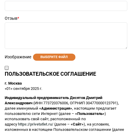
Отзыв
Изображение
ВЫБЕРИТЕ ФАЙЛ
ПОЛЬЗОВАТЕЛЬСКОЕ СОГЛАШЕНИЕ
г. Москва
«01» сентября 2025 г.
Индивидуальный предприниматель Десятов Дмитрий
Александрович
(ИНН 773720376006, ОГРНИП 304770000123791),
далее именуемый
«Администрация»
, настоящим предлагает
пользователю сети Интернет (далее –
«Пользователь»
)
использовать свой сайт, расположенный по
адресу
https://privetatlet.ru/
(далее –
«Сайт»
), на условиях,
изложенных в настоящем Пользовательском соглашении (далее