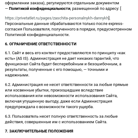
оформлении заказа), регулируются отдельным документом
—
Политикой конфиденциальности
, размещенной по адресу: [
https://privetatlet.ru/pages/zaschita-personalnykh-dannykh
].
Персональные данные обрабатываются только после express-
согласия Пользователя, полученного в порядке, предусмотренном
Политикой конфиденциальности.
6. ОГРАНИЧЕНИЕ ОТВЕТСТВЕННОСТИ
6.1. Сайт и весь его контент предоставляются по принципу «как
есть» (AS IS). Администрация не дает никаких гарантий, что
функционал Сайта будет бесперебойным и безошибочным, а
результаты, полученные с его помощью, — точными и
надежными.
6.2. Администрация не несет ответственности за любые прямые
или косвенные убытки, произошедшие вследствие
использования или невозможности использования Сайта,
включая упущенную выгоду, даже если Администрация
предупреждала о возможности такого ущерба.
6.3. Пользователь несет полную ответственность за любые
действия, совершенные им с использованием Сайта.
7. ЗАКЛЮЧИТЕЛЬНЫЕ ПОЛОЖЕНИЯ