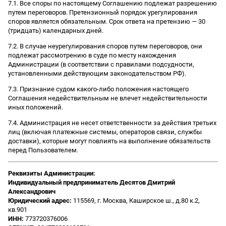
7.1. Все споры по настоящему Соглашению подлежат разрешению
путем переговоров. Претензионный порядок урегулирования
споров является обязательным. Срок ответа на претензию — 30
(тридцать) календарных дней.
7.2. В случае неурегулирования споров путем переговоров, они
подлежат рассмотрению в суде по месту нахождения
Администрации (в соответствии с правилами подсудности,
установленными действующим законодательством РФ).
7.3. Признание судом какого-либо положения настоящего
Соглашения недействительным не влечет недействительности
иных положений.
7.4. Администрация не несет ответственности за действия третьих
лиц (включая платежные системы, операторов связи, службы
доставки), которые могут повлиять на выполнение обязательств
перед Пользователем.
Реквизиты Администрации:
Индивидуальный предприниматель Десятов Дмитрий
Александрович
Юридический адрес:
115569, г. Москва, Каширское ш., д.80 к.2,
кв.901
ИНН:
773720376006