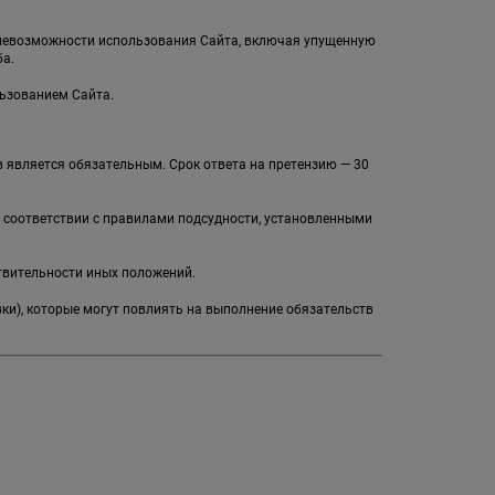
и невозможности использования Сайта, включая упущенную
а.
льзованием Сайта.
 является обязательным. Срок ответа на претензию — 30
в соответствии с правилами подсудности, установленными
твительности иных положений.
вки), которые могут повлиять на выполнение обязательств