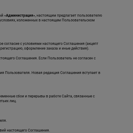
мый
«Администрация»
, настоящим предлагает пользователю
а условиях, изложенных в настоящем Пользовательском
ное согласие с условиями настоящего Соглашения (акцепт
егистрацию, оформление заказа и иные действия).
стоящего Соглашения. Если Пользователь не согласен с
ия Пользователя. Новая редакция Соглашения вступает в
ременные сбои и перерывы в работе Сайта, связанные с
тьих лиц.
еля.
овий настоящего Соглашения.