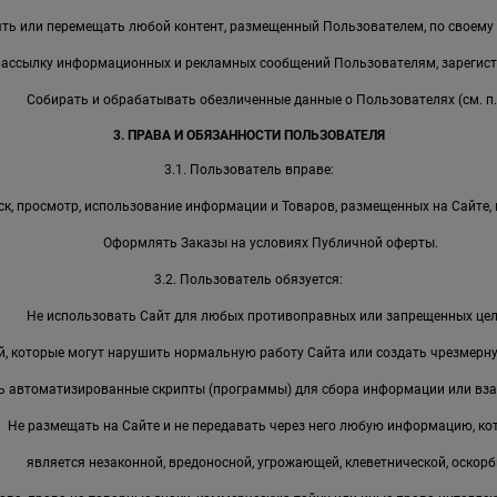
ть или перемещать любой контент, размещенный Пользователем, по своему
рассылку информационных и рекламных сообщений Пользователям, зарегист
Собирать и обрабатывать обезличенные данные о Пользователях (см. п. 
3. ПРАВА И ОБЯЗАННОСТИ ПОЛЬЗОВАТЕЛЯ
3.1. Пользователь вправе:
к, просмотр, использование информации и Товаров, размещенных на Сайте, 
Оформлять Заказы на условиях Публичной оферты.
3.2. Пользователь обязуется:
Не использовать Сайт для любых противоправных или запрещенных цел
, которые могут нарушить нормальную работу Сайта или создать чрезмерную
ь автоматизированные скрипты (программы) для сбора информации или вза
Не размещать на Сайте и не передавать через него любую информацию, ко
является незаконной, вредоносной, угрожающей, клеветнической, оскорб