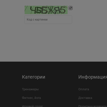
Категории
Информаци
Тренажеры
Оплата
Фитнес, йога
Доставка
Игровой спорт
Политика возврата