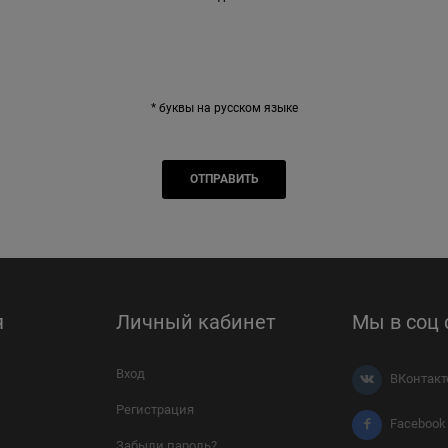
* буквы на русском языке
я
Личный кабинет
Мы в соц 
Вход
ВКонтакт
Регистрация
Facebook
Забыли пароль?