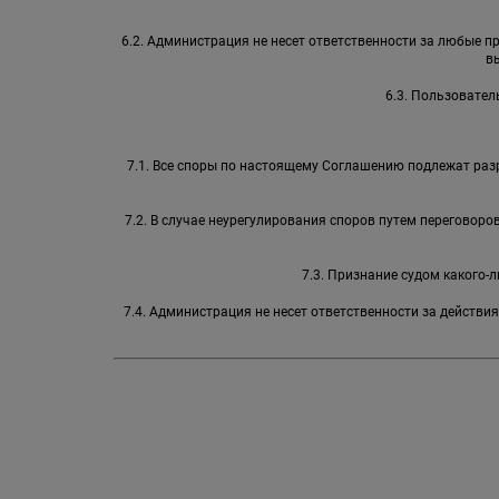
6.2. Администрация не несет ответственности за любые 
в
6.3. Пользовател
7.1. Все споры по настоящему Соглашению подлежат раз
7.2. В случае неурегулирования споров путем переговор
7.3. Признание судом какого
7.4. Администрация не несет ответственности за действи