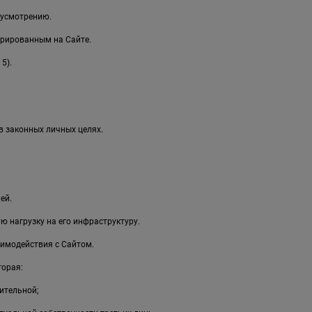
 усмотрению.
рированным на Сайте.
5).
в законных личных целях.
ей.
 нагрузку на его инфраструктуру.
имодействия с Сайтом.
торая:
ительной;