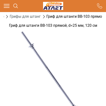
Ваш город - Москва,
угадали?
ые
Грифы для штанг
Гриф для штанги BB-103 прямой, 
ДА
НЕТ
Гриф для штанги BB-103 прямой, d=25 мм, 120 см