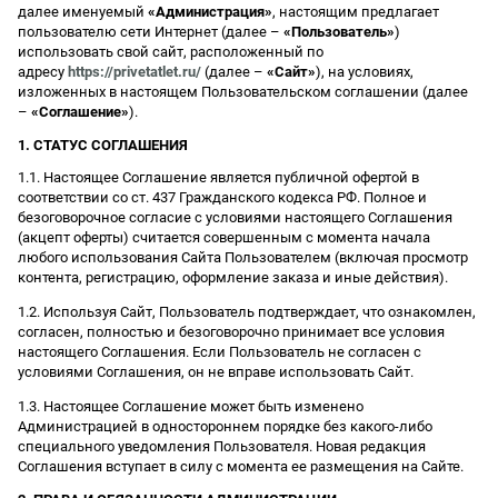
далее именуемый
«Администрация»
, настоящим предлагает
пользователю сети Интернет (далее –
«Пользователь»
)
использовать свой сайт, расположенный по
адресу
https://privetatlet.ru/
(далее –
«Сайт»
), на условиях,
изложенных в настоящем Пользовательском соглашении (далее
–
«Соглашение»
).
1. СТАТУС СОГЛАШЕНИЯ
1.1. Настоящее Соглашение является публичной офертой в
соответствии со ст. 437 Гражданского кодекса РФ. Полное и
безоговорочное согласие с условиями настоящего Соглашения
(акцепт оферты) считается совершенным с момента начала
любого использования Сайта Пользователем (включая просмотр
контента, регистрацию, оформление заказа и иные действия).
1.2. Используя Сайт, Пользователь подтверждает, что ознакомлен,
согласен, полностью и безоговорочно принимает все условия
настоящего Соглашения. Если Пользователь не согласен с
условиями Соглашения, он не вправе использовать Сайт.
1.3. Настоящее Соглашение может быть изменено
Администрацией в одностороннем порядке без какого-либо
специального уведомления Пользователя. Новая редакция
Соглашения вступает в силу с момента ее размещения на Сайте.