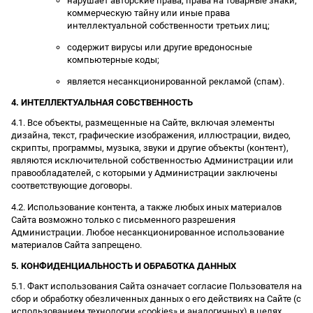
нарушает авторские права, права на товарные знаки,
коммерческую тайну или иные права
интеллектуальной собственности третьих лиц;
содержит вирусы или другие вредоносные
компьютерные коды;
является несанкционированной рекламой (спам).
4. ИНТЕЛЛЕКТУАЛЬНАЯ СОБСТВЕННОСТЬ
4.1. Все объекты, размещенные на Сайте, включая элементы
дизайна, текст, графические изображения, иллюстрации, видео,
скрипты, программы, музыка, звуки и другие объекты (контент),
являются исключительной собственностью Администрации или
правообладателей, с которыми у Администрации заключены
соответствующие договоры.
4.2. Использование контента, а также любых иных материалов
Сайта возможно только с письменного разрешения
Администрации. Любое несанкционированное использование
материалов Сайта запрещено.
5. КОНФИДЕНЦИАЛЬНОСТЬ И ОБРАБОТКА ДАННЫХ
5.1. Факт использования Сайта означает согласие Пользователя на
сбор и обработку обезличенных данных о его действиях на Сайте (с
использованием технологии «cookies» и аналогичных) в целях