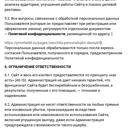
анализа аудитории, улучшения работы Сайта и показа целевой
рекламы.
5.2. Все вопросы, связанные с обработкой персональных данных
Пользователя (которые он предоставляет при регистрации или
оформлении заказа), регулируются отдельным документом
—
Политикой конфиденциальности
, размещенной по адресу: [
https://privetatlet.ru/pages/zaschita-personalnykh-dannykh
].
Персональные данные обрабатываются только после express-
согласия Пользователя, полученного в порядке, предусмотренном
Политикой конфиденциальности.
6. ОГРАНИЧЕНИЕ ОТВЕТСТВЕННОСТИ
6.1. Сайт и весь его контент предоставляются по принципу «как
есть» (AS IS). Администрация не дает никаких гарантий, что
функционал Сайта будет бесперебойным и безошибочным, а
результаты, полученные с его помощью, — точными и
надежными.
6.2. Администрация не несет ответственности за любые прямые
или косвенные убытки, произошедшие вследствие
использования или невозможности использования Сайта,
включая упущенную выгоду, даже если Администрация
предупреждала о возможности такого ущерба.