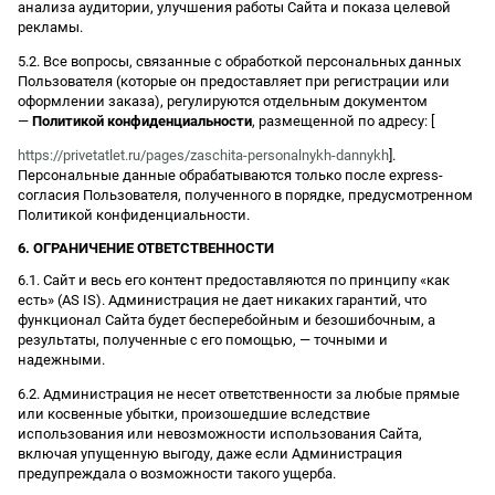
анализа аудитории, улучшения работы Сайта и показа целевой
рекламы.
5.2. Все вопросы, связанные с обработкой персональных данных
Пользователя (которые он предоставляет при регистрации или
оформлении заказа), регулируются отдельным документом
—
Политикой конфиденциальности
, размещенной по адресу: [
https://privetatlet.ru/pages/zaschita-personalnykh-dannykh
].
Персональные данные обрабатываются только после express-
согласия Пользователя, полученного в порядке, предусмотренном
Политикой конфиденциальности.
6. ОГРАНИЧЕНИЕ ОТВЕТСТВЕННОСТИ
6.1. Сайт и весь его контент предоставляются по принципу «как
есть» (AS IS). Администрация не дает никаких гарантий, что
функционал Сайта будет бесперебойным и безошибочным, а
результаты, полученные с его помощью, — точными и
надежными.
6.2. Администрация не несет ответственности за любые прямые
или косвенные убытки, произошедшие вследствие
использования или невозможности использования Сайта,
включая упущенную выгоду, даже если Администрация
предупреждала о возможности такого ущерба.