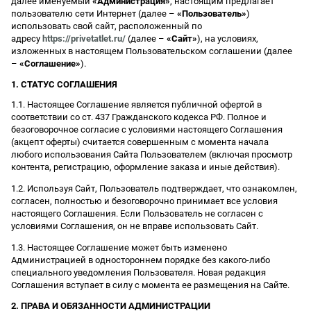
далее именуемый
«Администрация»
, настоящим предлагает
пользователю сети Интернет (далее –
«Пользователь»
)
использовать свой сайт, расположенный по
адресу
https://privetatlet.ru/
(далее –
«Сайт»
), на условиях,
изложенных в настоящем Пользовательском соглашении (далее
–
«Соглашение»
).
1. СТАТУС СОГЛАШЕНИЯ
1.1. Настоящее Соглашение является публичной офертой в
соответствии со ст. 437 Гражданского кодекса РФ. Полное и
безоговорочное согласие с условиями настоящего Соглашения
(акцепт оферты) считается совершенным с момента начала
любого использования Сайта Пользователем (включая просмотр
контента, регистрацию, оформление заказа и иные действия).
1.2. Используя Сайт, Пользователь подтверждает, что ознакомлен,
согласен, полностью и безоговорочно принимает все условия
настоящего Соглашения. Если Пользователь не согласен с
условиями Соглашения, он не вправе использовать Сайт.
1.3. Настоящее Соглашение может быть изменено
Администрацией в одностороннем порядке без какого-либо
специального уведомления Пользователя. Новая редакция
Соглашения вступает в силу с момента ее размещения на Сайте.
2. ПРАВА И ОБЯЗАННОСТИ АДМИНИСТРАЦИИ