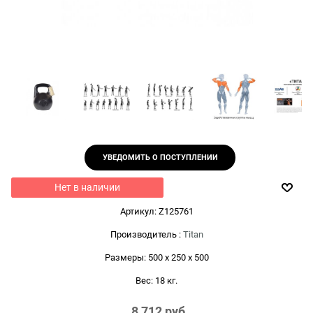
УВЕДОМИТЬ О ПОСТУПЛЕНИИ
Нет в наличии
Артикул:
Z125761
Производитель
:
Titan
Размеры:
500 x 250 x 500
Вес:
18
кг.
8 712
 руб.