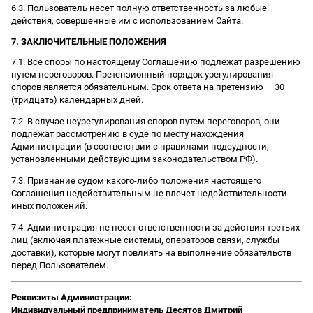
6.3. Пользователь несет полную ответственность за любые
действия, совершенные им с использованием Сайта.
7. ЗАКЛЮЧИТЕЛЬНЫЕ ПОЛОЖЕНИЯ
7.1. Все споры по настоящему Соглашению подлежат разрешению
путем переговоров. Претензионный порядок урегулирования
споров является обязательным. Срок ответа на претензию — 30
(тридцать) календарных дней.
7.2. В случае неурегулирования споров путем переговоров, они
подлежат рассмотрению в суде по месту нахождения
Администрации (в соответствии с правилами подсудности,
установленными действующим законодательством РФ).
7.3. Признание судом какого-либо положения настоящего
Соглашения недействительным не влечет недействительности
иных положений.
7.4. Администрация не несет ответственности за действия третьих
лиц (включая платежные системы, операторов связи, службы
доставки), которые могут повлиять на выполнение обязательств
перед Пользователем.
Реквизиты Администрации:
Индивидуальный предприниматель Десятов Дмитрий