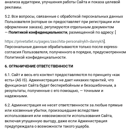
анализа аудитории, улучшения работы Сайта и показа целевой
рекламы.
5.2. Все вопросы, связанные с обработкой персональных данных
Пользователя (которые он предоставляет при регистрации или
оформлении заказа), регулируются отдельным документом
—
Политикой конфиденциальности
, размещенной по адресу: [
https://privetatlet.ru/pages/zaschita-personalnykh-dannykh
].
Персональные данные обрабатываются только после express-
согласия Пользователя, полученного в порядке, предусмотренном
Политикой конфиденциальности.
6. ОГРАНИЧЕНИЕ ОТВЕТСТВЕННОСТИ
6.1. Сайт и весь его контент предоставляются по принципу «как
есть» (AS IS). Администрация не дает никаких гарантий, что
функционал Сайта будет бесперебойным и безошибочным, а
результаты, полученные с его помощью, — точными и
надежными.
6.2. Администрация не несет ответственности за любые прямые
или косвенные убытки, произошедшие вследствие
использования или невозможности использования Сайта,
включая упущенную выгоду, даже если Администрация
предупреждала о возможности такого ущерба.