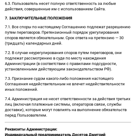
6.3. Пользователь несет полную ответственность за любые
действия, совершенные им с использованием Сайта.
7. ЗАКЛЮЧИТЕЛЬНЫЕ ПОЛОЖЕНИЯ
7.1. Все споры по настоящему Соглашению подлежат разрешению
путем переговоров. Претензионный порядок урегулирования
споров является обязательным. Срок ответа на претензию — 30
(тридцать) календарных дней.
7.2. В случае неурегулирования споров путем переговоров, они
подлежат рассмотрению в суде по месту нахождения
Администрации (в соответствии с правилами подсудности,
установленными действующим законодательством РФ).
7.3. Признание судом какого-либо положения настоящего
Соглашения недействительным не влечет недействительности
иных положений.
7.4. Администрация не несет ответственности за действия третьих
лиц (включая платежные системы, операторов связи, службы
доставки), которые могут повлиять на выполнение обязательств
перед Пользователем.
Реквизиты Администрации:
Индивидуальный предприниматель Десятов Дмитрий