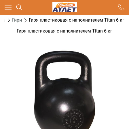
Ваш город - Москва,
угадали?
еса
Гири
Гиря пластиковая с наполнителем Titan 6 кг
ДА
НЕТ
Гиря пластиковая с наполнителем Titan 6 кг