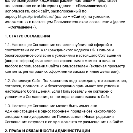
далее именуемый
«Администрация»
, настоящим предлагает
пользователю сети Интернет (далее –
«Пользователь»
)
использовать свой сайт, расположенный по
адресу
https://privetatlet.ru/
(далее –
«Сайт»
), на условиях,
изложенных в настоящем Пользовательском соглашении (далее
–
«Соглашение»
).
1. СТАТУС СОГЛАШЕНИЯ
1.1. Настоящее Соглашение является публичной офертой в
соответствии со ст. 437 Гражданского кодекса РФ. Полное и
безоговорочное согласие с условиями настоящего Соглашения
(акцепт оферты) считается совершенным с момента начала
любого использования Сайта Пользователем (включая просмотр
контента, регистрацию, оформление заказа и иные действия).
1.2. Используя Сайт, Пользователь подтверждает, что ознакомлен,
согласен, полностью и безоговорочно принимает все условия
настоящего Соглашения. Если Пользователь не согласен с
условиями Соглашения, он не вправе использовать Сайт.
1.3. Настоящее Соглашение может быть изменено
Администрацией в одностороннем порядке без какого-либо
специального уведомления Пользователя. Новая редакция
Соглашения вступает в силу с момента ее размещения на Сайте.
2. ПРАВА И ОБЯЗАННОСТИ АДМИНИСТРАЦИИ