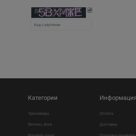
Категории
Информаци
Тренажеры
Оплата
Фитнес, йога
Доставка
Игровой спорт
Политика возврата