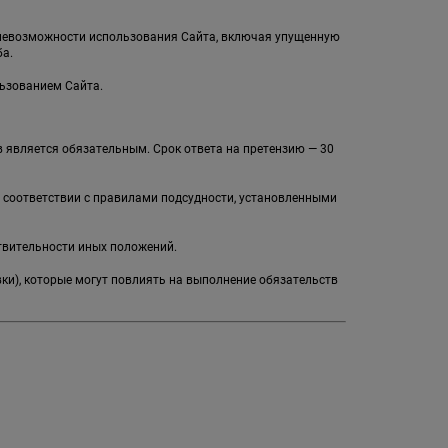
и невозможности использования Сайта, включая упущенную
а.
льзованием Сайта.
 является обязательным. Срок ответа на претензию — 30
в соответствии с правилами подсудности, установленными
твительности иных положений.
вки), которые могут повлиять на выполнение обязательств