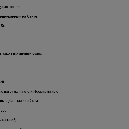
 усмотрению.
рированным на Сайте.
5).
в законных личных целях.
ей.
 нагрузку на его инфраструктуру.
имодействия с Сайтом.
торая:
ительной;