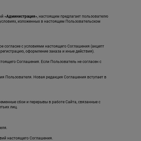
мый
«Администрация»
, настоящим предлагает пользователю
а условиях, изложенных в настоящем Пользовательском
ное согласие с условиями настоящего Соглашения (акцепт
егистрацию, оформление заказа и иные действия).
стоящего Соглашения. Если Пользователь не согласен с
ия Пользователя. Новая редакция Соглашения вступает в
ременные сбои и перерывы в работе Сайта, связанные с
тьих лиц.
еля.
овий настоящего Соглашения.