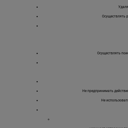
Удаля
Осуществлять 
Осуществлять поис
Не предпринимать действий
Не использоват