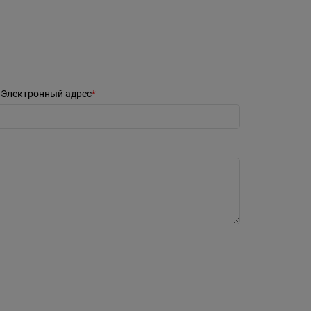
Электронный адрес