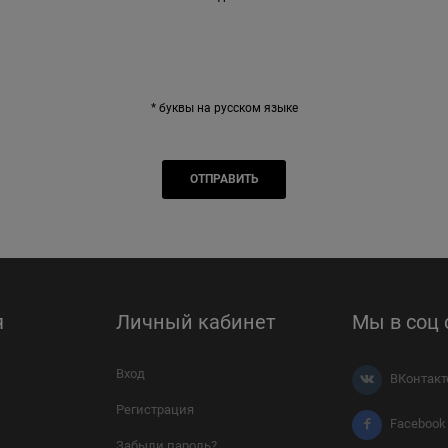
* буквы на русском языке
я
Личный кабинет
Мы в соц 
Вход
ВКонтакт
Регистрация
Facebook
Забыли пароль?