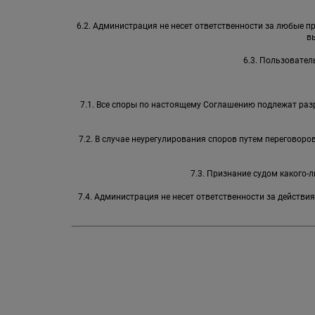
6.2. Администрация не несет ответственности за любые 
в
6.3. Пользовател
7.1. Все споры по настоящему Соглашению подлежат раз
7.2. В случае неурегулирования споров путем переговор
7.3. Признание судом какого
7.4. Администрация не несет ответственности за действи