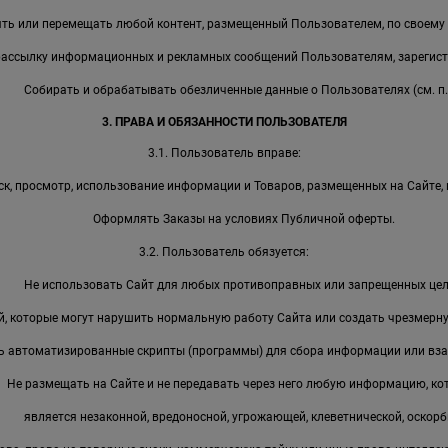
ть или перемещать любой контент, размещенный Пользователем, по своему
рассылку информационных и рекламных сообщений Пользователям, зарегист
Собирать и обрабатывать обезличенные данные о Пользователях (см. п. 
3. ПРАВА И ОБЯЗАННОСТИ ПОЛЬЗОВАТЕЛЯ
3.1. Пользователь вправе:
к, просмотр, использование информации и Товаров, размещенных на Сайте, 
Оформлять Заказы на условиях Публичной оферты.
3.2. Пользователь обязуется:
Не использовать Сайт для любых противоправных или запрещенных цел
, которые могут нарушить нормальную работу Сайта или создать чрезмерную
ь автоматизированные скрипты (программы) для сбора информации или вза
Не размещать на Сайте и не передавать через него любую информацию, ко
является незаконной, вредоносной, угрожающей, клеветнической, оскорб