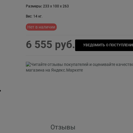
Размеры:
233
x
100
x
263
Вес:
14
кг.
Нет в наличии
6 555
 руб.
УВЕДОМИТЬ О ПОСТУПЛЕНИ
Отзывы