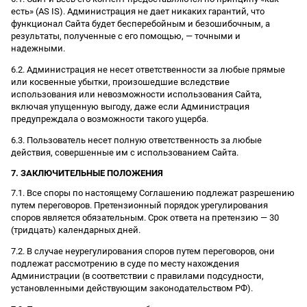
есть» (AS IS). Администрация не дает никаких гарантий, что
функционал Сайта будет бесперебойным и безошибочным, а
результаты, полученные с его помощью, — точными и
надежными.
6.2. Администрация не несет ответственности за любые прямые
или косвенные убытки, произошедшие вследствие
использования или невозможности использования Сайта,
включая упущенную выгоду, даже если Администрация
предупреждала о возможности такого ущерба.
6.3. Пользователь несет полную ответственность за любые
действия, совершенные им с использованием Сайта.
7. ЗАКЛЮЧИТЕЛЬНЫЕ ПОЛОЖЕНИЯ
7.1. Все споры по настоящему Соглашению подлежат разрешению
путем переговоров. Претензионный порядок урегулирования
споров является обязательным. Срок ответа на претензию — 30
(тридцать) календарных дней.
7.2. В случае неурегулирования споров путем переговоров, они
подлежат рассмотрению в суде по месту нахождения
Администрации (в соответствии с правилами подсудности,
установленными действующим законодательством РФ).