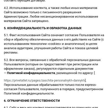
соответствующие договоры.
4.2. Использование контента, а также любых иных материалов
Сайта возможно только с письменного разрешения
Администрации. Любое несанкционированное использование
материалов Сайта запрещено.
5. КОНФИДЕНЦИАЛЬНОСТЬ И ОБРАБОТКА ДАННЫХ
5.1. Факт использования Сайта означает согласие Пользователя на
сбор и обработку обезличенных данных о его действиях на Сайте (с
использованием технологии «cookies» и аналогичных) в целях
анализа аудитории, улучшения работы Сайта и показа целевой
рекламы.
5.2. Все вопросы, связанные с обработкой персональных данных
Пользователя (которые он предоставляет при регистрации или
оформлении заказа), регулируются отдельным документом
—
Политикой конфиденциальности
, размещенной по адресу: [
https://privetatlet.ru/pages/zaschita-personalnykh-dannykh
].
Персональные данные обрабатываются только после express-
согласия Пользователя, полученного в порядке, предусмотренном
Политикой конфиденциальности.
6. ОГРАНИЧЕНИЕ ОТВЕТСТВЕННОСТИ
6.1. Сайт и весь его контент предоставляются по принципу «как