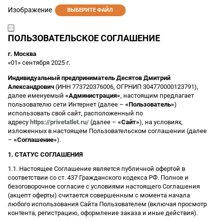
Изображение
ВЫБЕРИТЕ ФАЙЛ
ПОЛЬЗОВАТЕЛЬСКОЕ СОГЛАШЕНИЕ
г. Москва
«01» сентября 2025 г.
Индивидуальный предприниматель Десятов Дмитрий
Александрович
(ИНН 773720376006, ОГРНИП 304770000123791),
далее именуемый
«Администрация»
, настоящим предлагает
пользователю сети Интернет (далее –
«Пользователь»
)
использовать свой сайт, расположенный по
адресу
https://privetatlet.ru/
(далее –
«Сайт»
), на условиях,
изложенных в настоящем Пользовательском соглашении (далее
–
«Соглашение»
).
1. СТАТУС СОГЛАШЕНИЯ
1.1. Настоящее Соглашение является публичной офертой в
соответствии со ст. 437 Гражданского кодекса РФ. Полное и
безоговорочное согласие с условиями настоящего Соглашения
(акцепт оферты) считается совершенным с момента начала
любого использования Сайта Пользователем (включая просмотр
контента, регистрацию, оформление заказа и иные действия).