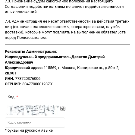
7.3. Признание судом какого-либо положения настоящего
Соглашения недействительным не влечет недействительности
иных положений.
7.4. Администрация не несет ответственности за действия третьих
лиц (включая платежные системы, операторов связи, службы
доставки), которые могут повлиять на выполнение обязательств
перед Пользователем.
Реквизиты Администрации:
Индивидуальный предприниматель Десятов Дмитрий
Александрович
Юридический адрес:
115569, г. Москва, Каширское ш., д.80 к.2,
кв.901
ИНН:
773720376006
ОГРНИП:
304770000123791
Код
* буквы на русском языке