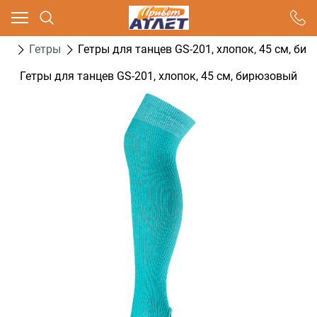
Ваш город - Москва,
угадали?
ка
Гетры
Гетры для танцев GS-201, хлопок, 45 см, би
ДА
НЕТ
Гетры для танцев GS-201, хлопок, 45 см, бирюзовый