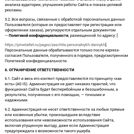
анализа аудитории, улучшения работы Сайта и показа целевой
рекламы.
5.2. Все вопросы, связанные с обработкой персональных данных
Пользователя (которые он предоставляет при регистрации или
оформлении заказа), регулируются отдельным документом
—
Политикой конфиденциальности
, размещенной по адресу: [
https://privetatlet.ru/pages/zaschita-personalnykh-dannykh
].
Персональные данные обрабатываются только после express-
согласия Пользователя, полученного в порядке, предусмотренном
Политикой конфиденциальности.
6. ОГРАНИЧЕНИЕ ОТВЕТСТВЕННОСТИ
6.1. Сайт и весь его контент предоставляются по принципу «как
есть» (AS IS). Администрация не дает никаких гарантий, что
функционал Сайта будет бесперебойным и безошибочным, а
результаты, полученные с его помощью, — точными и
надежными.
6.2. Администрация не несет ответственности за любые прямые
или косвенные убытки, произошедшие вследствие
использования или невозможности использования Сайта,
включая упущенную выгоду, даже если Администрация
предупреждала о возможности такого ущерба.