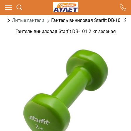
Ваш город - Москва,
угадали?
ели
Литые гантели
Гантель виниловая Starfit DB-101 2 
ДА
НЕТ
Гантель виниловая Starfit DB-101 2 кг зеленая