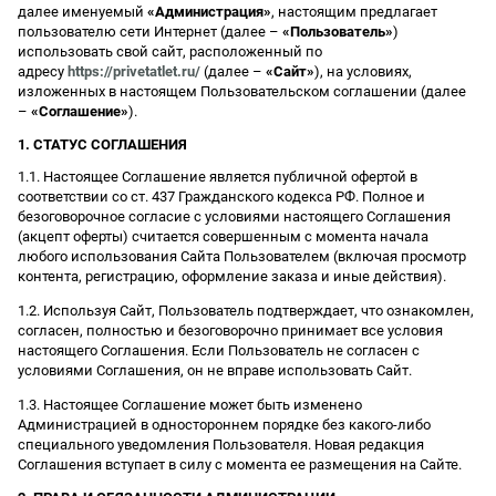
далее именуемый
«Администрация»
, настоящим предлагает
пользователю сети Интернет (далее –
«Пользователь»
)
использовать свой сайт, расположенный по
адресу
https://privetatlet.ru/
(далее –
«Сайт»
), на условиях,
изложенных в настоящем Пользовательском соглашении (далее
–
«Соглашение»
).
1. СТАТУС СОГЛАШЕНИЯ
1.1. Настоящее Соглашение является публичной офертой в
соответствии со ст. 437 Гражданского кодекса РФ. Полное и
безоговорочное согласие с условиями настоящего Соглашения
(акцепт оферты) считается совершенным с момента начала
любого использования Сайта Пользователем (включая просмотр
контента, регистрацию, оформление заказа и иные действия).
1.2. Используя Сайт, Пользователь подтверждает, что ознакомлен,
согласен, полностью и безоговорочно принимает все условия
настоящего Соглашения. Если Пользователь не согласен с
условиями Соглашения, он не вправе использовать Сайт.
1.3. Настоящее Соглашение может быть изменено
Администрацией в одностороннем порядке без какого-либо
специального уведомления Пользователя. Новая редакция
Соглашения вступает в силу с момента ее размещения на Сайте.