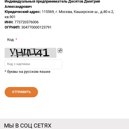
Индивидуальный предприниматель Десятов Дмитрий
Александрович
Юридический адрес:
115569, г. Москва, Каширское ш., д.80 к.2,
кв.901
ИНН:
773720376006
ОГРНИП:
304770000123791
Код
* буквы на русском языке
МЫ В СОЦ СЕТЯХ