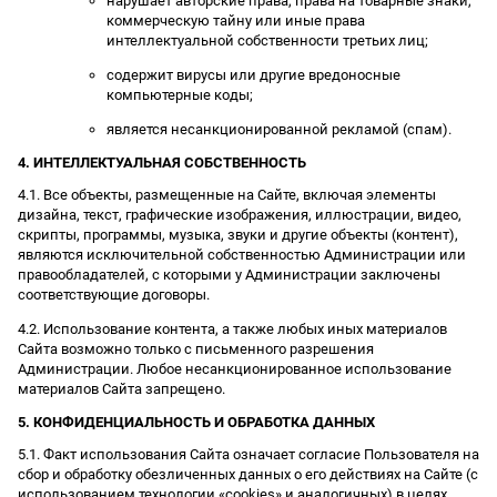
нарушает авторские права, права на товарные знаки,
коммерческую тайну или иные права
интеллектуальной собственности третьих лиц;
содержит вирусы или другие вредоносные
компьютерные коды;
является несанкционированной рекламой (спам).
4. ИНТЕЛЛЕКТУАЛЬНАЯ СОБСТВЕННОСТЬ
4.1. Все объекты, размещенные на Сайте, включая элементы
дизайна, текст, графические изображения, иллюстрации, видео,
скрипты, программы, музыка, звуки и другие объекты (контент),
являются исключительной собственностью Администрации или
правообладателей, с которыми у Администрации заключены
соответствующие договоры.
4.2. Использование контента, а также любых иных материалов
Сайта возможно только с письменного разрешения
Администрации. Любое несанкционированное использование
материалов Сайта запрещено.
5. КОНФИДЕНЦИАЛЬНОСТЬ И ОБРАБОТКА ДАННЫХ
5.1. Факт использования Сайта означает согласие Пользователя на
сбор и обработку обезличенных данных о его действиях на Сайте (с
использованием технологии «cookies» и аналогичных) в целях