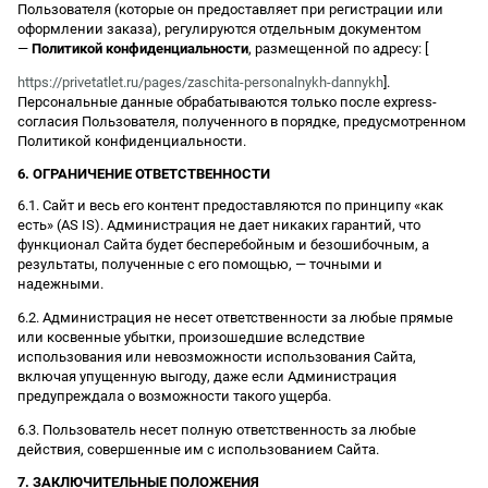
Пользователя (которые он предоставляет при регистрации или
оформлении заказа), регулируются отдельным документом
—
Политикой конфиденциальности
, размещенной по адресу: [
https://privetatlet.ru/pages/zaschita-personalnykh-dannykh
].
Персональные данные обрабатываются только после express-
согласия Пользователя, полученного в порядке, предусмотренном
Политикой конфиденциальности.
6. ОГРАНИЧЕНИЕ ОТВЕТСТВЕННОСТИ
6.1. Сайт и весь его контент предоставляются по принципу «как
есть» (AS IS). Администрация не дает никаких гарантий, что
функционал Сайта будет бесперебойным и безошибочным, а
результаты, полученные с его помощью, — точными и
надежными.
6.2. Администрация не несет ответственности за любые прямые
или косвенные убытки, произошедшие вследствие
использования или невозможности использования Сайта,
включая упущенную выгоду, даже если Администрация
предупреждала о возможности такого ущерба.
6.3. Пользователь несет полную ответственность за любые
действия, совершенные им с использованием Сайта.
7. ЗАКЛЮЧИТЕЛЬНЫЕ ПОЛОЖЕНИЯ