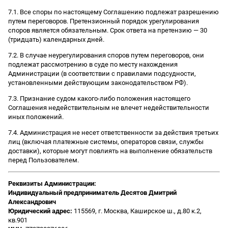
7.1. Все споры по настоящему Соглашению подлежат разрешению
путем переговоров. Претензионный порядок урегулирования
споров является обязательным. Срок ответа на претензию — 30
(тридцать) календарных дней.
7.2. В случае неурегулирования споров путем переговоров, они
подлежат рассмотрению в суде по месту нахождения
Администрации (в соответствии с правилами подсудности,
установленными действующим законодательством РФ).
7.3. Признание судом какого-либо положения настоящего
Соглашения недействительным не влечет недействительности
иных положений.
7.4. Администрация не несет ответственности за действия третьих
лиц (включая платежные системы, операторов связи, службы
доставки), которые могут повлиять на выполнение обязательств
перед Пользователем.
Реквизиты Администрации:
Индивидуальный предприниматель Десятов Дмитрий
Александрович
Юридический адрес:
115569, г. Москва, Каширское ш., д.80 к.2,
кв.901