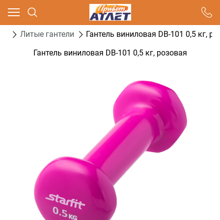
Ваш город - Москва,
угадали?
ели
Литые гантели
Гантель виниловая DB-101 0,5 кг, р
ДА
НЕТ
Гантель виниловая DB-101 0,5 кг, розовая