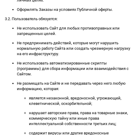
личных целях.
Оформлять Заказы на условиях Публичной оферты.
3.2. Пользователь обязуется:
Не использовать Сайт для любых противоправных или
запрещенных целей.
Не предпринимать действий, которые могут нарушить
нормальную работу Сайта или создать чрезмерную нагрузку
на его инфраструктуру.
Не использовать автоматизированные скрипты
(программы) для сбора информации или взаимодействия с
Сайтом.
Не размещать на Сайте и не передавать через него любую
информацию, которая:
является незаконной, вредоносной, угрожающей,
клеветнической, оскорбительной;
нарушает авторские права, права на товарные знаки,
коммерческую тайну или иные права
интеллектуальной собственности третьих лиц;
содержит вирусы или другие вредоносные