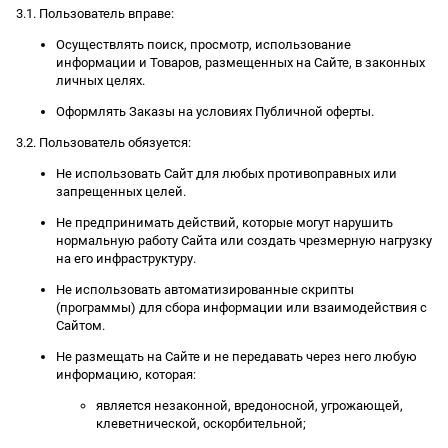
3.1. Пользователь вправе:
Осуществлять поиск, просмотр, использование
информации и Товаров, размещенных на Сайте, в законных
личных целях.
Оформлять Заказы на условиях Публичной оферты.
3.2. Пользователь обязуется:
Не использовать Сайт для любых противоправных или
запрещенных целей.
Не предпринимать действий, которые могут нарушить
нормальную работу Сайта или создать чрезмерную нагрузку
на его инфраструктуру.
Не использовать автоматизированные скрипты
(программы) для сбора информации или взаимодействия с
Сайтом.
Не размещать на Сайте и не передавать через него любую
информацию, которая:
является незаконной, вредоносной, угрожающей,
клеветнической, оскорбительной;