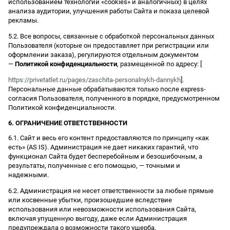
использованием технологии «cookies» и аналогичных) в целях
анализа аудитории, улучшения работы Сайта и показа целевой
рекламы.
5.2. Все вопросы, связанные с обработкой персональных данных
Пользователя (которые он предоставляет при регистрации или
оформлении заказа), регулируются отдельным документом
—
Политикой конфиденциальности
, размещенной по адресу: [
https://privetatlet.ru/pages/zaschita-personalnykh-dannykh
].
Персональные данные обрабатываются только после express-
согласия Пользователя, полученного в порядке, предусмотренном
Политикой конфиденциальности.
6. ОГРАНИЧЕНИЕ ОТВЕТСТВЕННОСТИ
6.1. Сайт и весь его контент предоставляются по принципу «как
есть» (AS IS). Администрация не дает никаких гарантий, что
функционал Сайта будет бесперебойным и безошибочным, а
результаты, полученные с его помощью, — точными и
надежными.
6.2. Администрация не несет ответственности за любые прямые
или косвенные убытки, произошедшие вследствие
использования или невозможности использования Сайта,
включая упущенную выгоду, даже если Администрация
предупреждала о возможности такого ущерба.