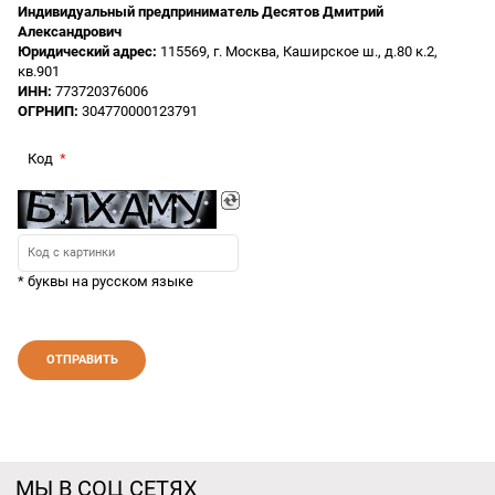
Индивидуальный предприниматель Десятов Дмитрий
Александрович
Юридический адрес:
115569, г. Москва, Каширское ш., д.80 к.2,
кв.901
ИНН:
773720376006
ОГРНИП:
304770000123791
Код
* буквы на русском языке
МЫ В СОЦ СЕТЯХ