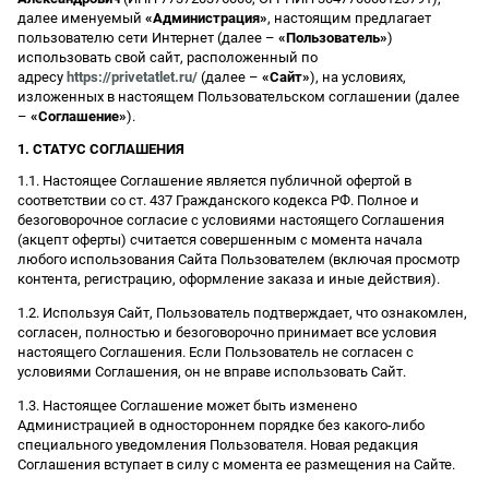
далее именуемый
«Администрация»
, настоящим предлагает
пользователю сети Интернет (далее –
«Пользователь»
)
использовать свой сайт, расположенный по
адресу
https://privetatlet.ru/
(далее –
«Сайт»
), на условиях,
изложенных в настоящем Пользовательском соглашении (далее
–
«Соглашение»
).
1. СТАТУС СОГЛАШЕНИЯ
1.1. Настоящее Соглашение является публичной офертой в
соответствии со ст. 437 Гражданского кодекса РФ. Полное и
безоговорочное согласие с условиями настоящего Соглашения
(акцепт оферты) считается совершенным с момента начала
любого использования Сайта Пользователем (включая просмотр
контента, регистрацию, оформление заказа и иные действия).
1.2. Используя Сайт, Пользователь подтверждает, что ознакомлен,
согласен, полностью и безоговорочно принимает все условия
настоящего Соглашения. Если Пользователь не согласен с
условиями Соглашения, он не вправе использовать Сайт.
1.3. Настоящее Соглашение может быть изменено
Администрацией в одностороннем порядке без какого-либо
специального уведомления Пользователя. Новая редакция
Соглашения вступает в силу с момента ее размещения на Сайте.