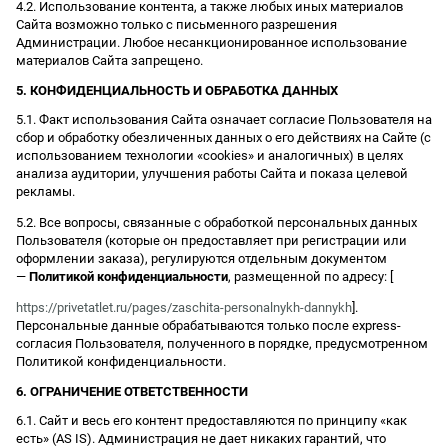
4.2. Использование контента, а также любых иных материалов
Сайта возможно только с письменного разрешения
Администрации. Любое несанкционированное использование
материалов Сайта запрещено.
5. КОНФИДЕНЦИАЛЬНОСТЬ И ОБРАБОТКА ДАННЫХ
5.1. Факт использования Сайта означает согласие Пользователя на
сбор и обработку обезличенных данных о его действиях на Сайте (с
использованием технологии «cookies» и аналогичных) в целях
анализа аудитории, улучшения работы Сайта и показа целевой
рекламы.
5.2. Все вопросы, связанные с обработкой персональных данных
Пользователя (которые он предоставляет при регистрации или
оформлении заказа), регулируются отдельным документом
—
Политикой конфиденциальности
, размещенной по адресу: [
https://privetatlet.ru/pages/zaschita-personalnykh-dannykh
].
Персональные данные обрабатываются только после express-
согласия Пользователя, полученного в порядке, предусмотренном
Политикой конфиденциальности.
6. ОГРАНИЧЕНИЕ ОТВЕТСТВЕННОСТИ
6.1. Сайт и весь его контент предоставляются по принципу «как
есть» (AS IS). Администрация не дает никаких гарантий, что