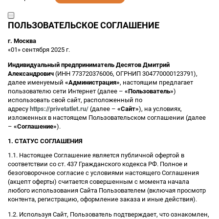
ПОЛЬЗОВАТЕЛЬСКОЕ СОГЛАШЕНИЕ
г. Москва
«01» сентября 2025 г.
Индивидуальный предприниматель Десятов Дмитрий
Александрович
(ИНН 773720376006, ОГРНИП 304770000123791),
далее именуемый
«Администрация»
, настоящим предлагает
пользователю сети Интернет (далее –
«Пользователь»
)
использовать свой сайт, расположенный по
адресу
https://privetatlet.ru/
(далее –
«Сайт»
), на условиях,
изложенных в настоящем Пользовательском соглашении (далее
–
«Соглашение»
).
1. СТАТУС СОГЛАШЕНИЯ
1.1. Настоящее Соглашение является публичной офертой в
соответствии со ст. 437 Гражданского кодекса РФ. Полное и
безоговорочное согласие с условиями настоящего Соглашения
(акцепт оферты) считается совершенным с момента начала
любого использования Сайта Пользователем (включая просмотр
контента, регистрацию, оформление заказа и иные действия).
1.2. Используя Сайт, Пользователь подтверждает, что ознакомлен,