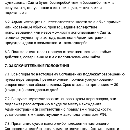
функционал Сайта будет бесперебойным и безошибочным, а
результаты, полученные с его помощью, — точными и
надежными.
6.2. Администрация не несет ответственности за любые прямые
или косвенные убытки, произошедшие вследствие
использования или невозможности использования Сайта,
включая упущенную выгоду, даже если Администрация
предупреждала о возможности такого ущерба.
6.3. Пользователь несет полную ответственность за любые
действия, совершенные им с использованием Сайта.
7. ЗАКЛЮЧИТЕЛЬНЫЕ ПОЛОЖЕНИЯ
7.1. Все споры по настоящему Соглашению подлежат разрешению
путем переговоров. Претензионный порядок урегулирования
споров является обязательным. Срок ответа на претензию — 30
(тридцать) календарных дней.
7.2. В случае неурегулирования споров путем переговоров, они
подлежат рассмотрению в суде по месту нахождения
Администрации (в соответствии с правилами подсудности,
установленными действующим законодательством РФ).
7.3. Признание судом какого-либо положения настоящего
Соглашения недействительным не влечет недействительности