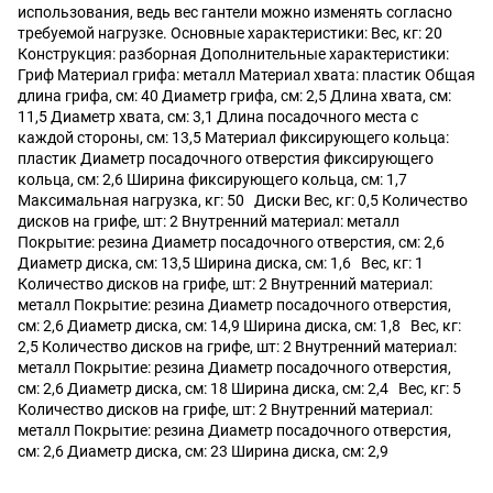
использования, ведь вес гантели можно изменять согласно
требуемой нагрузке. Основные характеристики: Вес, кг: 20
Конструкция: разборная Дополнительные характеристики:
Гриф Материал грифа: металл Материал хвата: пластик Общая
длина грифа, см: 40 Диаметр грифа, см: 2,5 Длина хвата, см:
11,5 Диаметр хвата, см: 3,1 Длина посадочного места с
каждой стороны, см: 13,5 Материал фиксирующего кольца:
пластик Диаметр посадочного отверстия фиксирующего
кольца, см: 2,6 Ширина фиксирующего кольца, см: 1,7
Максимальная нагрузка, кг: 50 Диски Вес, кг: 0,5 Количество
дисков на грифе, шт: 2 Внутренний материал: металл
Покрытие: резина Диаметр посадочного отверстия, см: 2,6
Диаметр диска, см: 13,5 Ширина диска, см: 1,6 Вес, кг: 1
Количество дисков на грифе, шт: 2 Внутренний материал:
металл Покрытие: резина Диаметр посадочного отверстия,
см: 2,6 Диаметр диска, см: 14,9 Ширина диска, см: 1,8 Вес, кг:
2,5 Количество дисков на грифе, шт: 2 Внутренний материал:
металл Покрытие: резина Диаметр посадочного отверстия,
см: 2,6 Диаметр диска, см: 18 Ширина диска, см: 2,4 Вес, кг: 5
Количество дисков на грифе, шт: 2 Внутренний материал:
металл Покрытие: резина Диаметр посадочного отверстия,
см: 2,6 Диаметр диска, см: 23 Ширина диска, см: 2,9