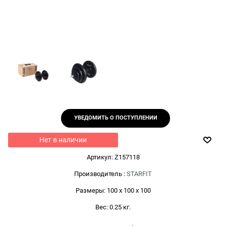
УВЕДОМИТЬ О ПОСТУПЛЕНИИ
Нет в наличии
Артикул:
Z157118
Производитель
:
STARFIT
Размеры:
100 x 100 x 100
Вес:
0.25
кг.