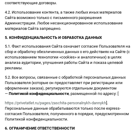
соответствующие договоры.
4.2. Использование контента, а также любых иных материалов
Сайта возможно только с письменного разрешения
Администрации. Любое несанкционированное использование
материалов Сайта запрещено.
5. КОНФИДЕНЦИАЛЬНОСТЬ И ОБРАБОТКА ДАННЫХ
5.1. Факт использования Сайта означает согласие Пользователя на
сбор и обработку обезличенных данных о его действиях на Сайте (с
использованием технологии «cookies» и аналогичных) в целях
анализа аудитории, улучшения работы Сайта и показа целевой
рекламы.
5.2. Все вопросы, связанные с обработкой персональных данных
Пользователя (которые он предоставляет при регистрации или
оформлении заказа), регулируются отдельным документом
—
Политикой конфиденциальности
, размещенной по адресу: [
https://privetatlet.ru/pages/zaschita-personalnykh-dannykh
].
Персональные данные обрабатываются только после express-
согласия Пользователя, полученного в порядке, предусмотренном
Политикой конфиденциальности.
6. ОГРАНИЧЕНИЕ ОТВЕТСТВЕННОСТИ