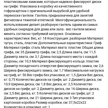
пластиковыми замками, которые надежно фиксируют диски
на грифе. Упакована в коробку из качественного
гофрокартона с оригинальной вырубкой для удобной
переноски гантели. Гантель предназначена для занятий
фитнесом и тяжелой атлетикой. Многофункциональность
использования делает разборную гантель одним из самых
удобных снарядов для дома или зала - вес гантели можно
менять согласно требуемой нагрузке. Основные
характеристики: Вес, кг: 18 Конструкция: разборная Материал:
чугун, сталь, пластик Дополнительные характеристики: Гриф
Материал грифа: сталь Материал хвата: пластик Общая длина
грифа, см: 35 Диаметр грифа, см: 2,5 Длина хвата, см: 11,5
Диаметр хвата, см: 3,1 Длина посадочного места с каждой
стороны, см: 10,3 Материал фиксирующего кольца: пластик
Диаметр посадочного отверстия фиксирующего замка, см: 2,6
Ширина фиксирующего замка, см: 1,7 Максимальная нагрузка
на гриф, кг: 50 Вес грифа без упаковки, кг: 1,5 Диски Вес диска,
кг: 0,75 Количество дисков на грифе, шт: 2 Диаметр диска, см:
10,9 Ширина диска, см: 1,8 Вес диска, кг: 2,5 Количество
дисков на грифе, шт: 2 Диаметр диска, см: 16 Ширина диска,
см: 2,5 Вес диска, кг: 5 Количество дисков на грифе, шт: 2
Диаметр диска, см: 21 Ширина диска, см: 3 Тип упаковки:
картонная коробка Размер коробки, см: 37,5х22х22
Количество в упаковке, шт: 1