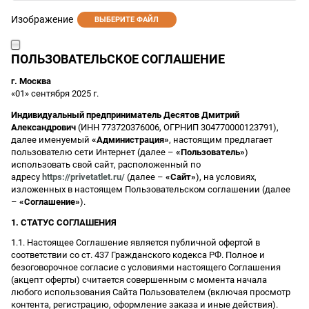
Изображение
ВЫБЕРИТЕ ФАЙЛ
ПОЛЬЗОВАТЕЛЬСКОЕ СОГЛАШЕНИЕ
г. Москва
«01» сентября 2025 г.
Индивидуальный предприниматель Десятов Дмитрий
Александрович
(ИНН 773720376006, ОГРНИП 304770000123791),
далее именуемый
«Администрация»
, настоящим предлагает
пользователю сети Интернет (далее –
«Пользователь»
)
использовать свой сайт, расположенный по
адресу
https://privetatlet.ru/
(далее –
«Сайт»
), на условиях,
изложенных в настоящем Пользовательском соглашении (далее
–
«Соглашение»
).
1. СТАТУС СОГЛАШЕНИЯ
1.1. Настоящее Соглашение является публичной офертой в
соответствии со ст. 437 Гражданского кодекса РФ. Полное и
безоговорочное согласие с условиями настоящего Соглашения
(акцепт оферты) считается совершенным с момента начала
любого использования Сайта Пользователем (включая просмотр
контента, регистрацию, оформление заказа и иные действия).