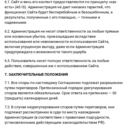
6.1. Сайт и весь его контент предоставляются по принципу «как
есть» (AS IS). Администрация не дает никаких гарантий, что
функционал Сайта будет бесперебойным и безошибочным, а
результаты, полученные с его помощью, — точными и
надежными.
6.2. Администрация не несет ответственности за любые прямые
или косвенные убытки, произошедшие вследствие
использования или невозможности использования Сайта,
включая упущенную выгоду, даже если Администрация
предупреждала о возможности такого ущерба.
6.3. Пользователь несет полную ответственность за любые
действия, совершенные им с использованием Сайта.
7. ЗАКЛЮЧИТЕЛЬНЫЕ ПОЛОЖЕНИЯ
7.1. Все споры по настоящему Соглашению подлежат разрешению
путем переговоров. Претензионный порядок урегулирования
споров является обязательным. Срок ответа на претензию — 30
(тридцать) календарных дней.
7.2. В случае неурегулирования споров путем переговоров, они
подлежат рассмотрению в суде по месту нахождения
Администрации (в соответствии с правилами подсудности,
установленными действующим законодательством РФ).