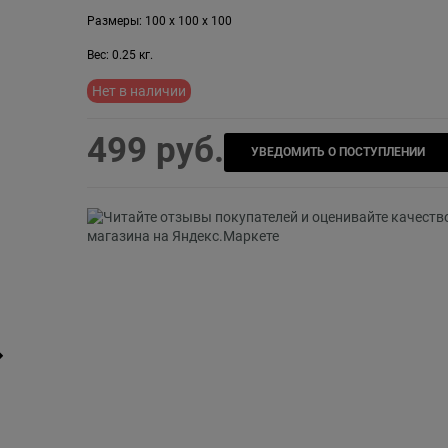
Размеры:
100
x
100
x
100
Вес:
0.25
кг.
Нет в наличии
499
 руб.
УВЕДОМИТЬ О ПОСТУПЛЕНИИ