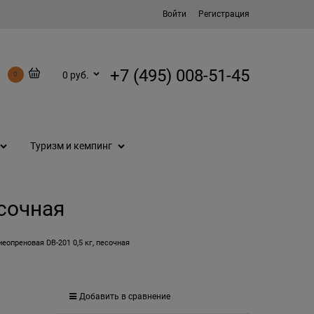
Войти
Регистрация
+7 (495) 008-51-45
0 руб.
0
Туризм и кемпинг
есочная
неопреновая DB-201 0,5 кг, песочная
Добавить в сравнение