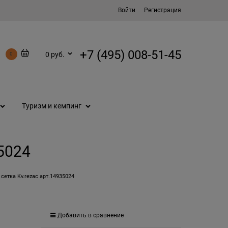
Войти
Регистрация
+7 (495) 008-51-45
0 руб.
0
Туризм и кемпинг
35024
сетка Kv.rezac арт.14935024
Добавить в сравнение