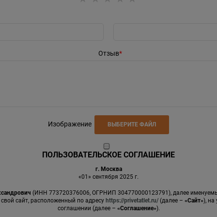
Отзыв
Изображение
ВЫБЕРИТЕ ФАЙЛ
ПОЛЬЗОВАТЕЛЬСКОЕ СОГЛАШЕНИЕ
г. Москва
«01» сентября 2025 г.
ксандрович
(ИНН 773720376006, ОГРНИП 304770000123791), далее именуе
 свой сайт, расположенный по адресу
https://privetatlet.ru/
(далее –
«Сайт»
), н
соглашении (далее –
«Соглашение»
).