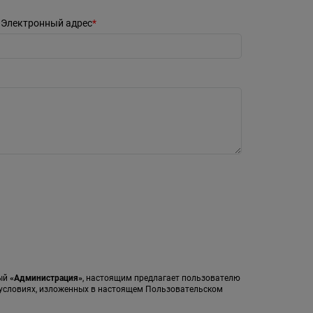
Электронный адрес
мый
«Администрация»
, настоящим предлагает пользователю
а условиях, изложенных в настоящем Пользовательском