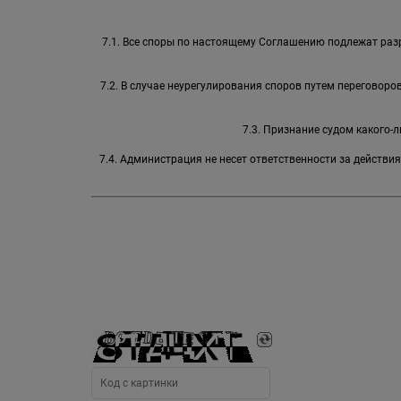
7.1. Все споры по настоящему Соглашению подлежат раз
7.2. В случае неурегулирования споров путем переговор
7.3. Признание судом какого
7.4. Администрация не несет ответственности за действи