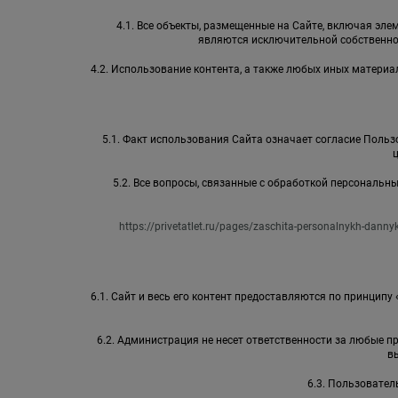
4.1. Все объекты, размещенные на Сайте, включая элем
являются исключительной собственно
4.2. Использование контента, а также любых иных матер
5.1. Факт использования Сайта означает согласие Пользо
5.2. Все вопросы, связанные с обработкой персональ
https://privetatlet.ru/pages/zaschita-personalnykh-danny
6.1. Сайт и весь его контент предоставляются по принципу
6.2. Администрация не несет ответственности за любые 
в
6.3. Пользовател