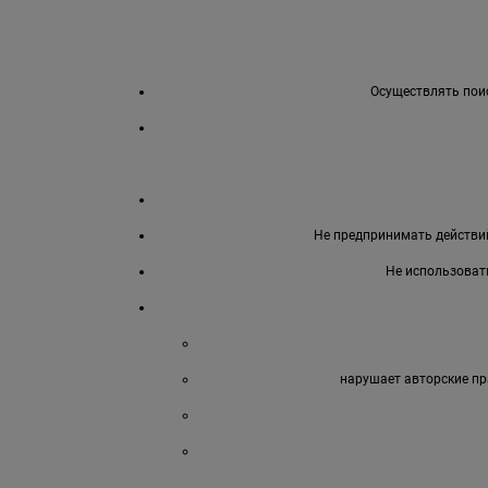
Осуществлять поис
Не предпринимать действий
Не использоват
нарушает авторские пр