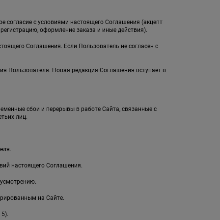
ное согласие с условиями настоящего Соглашения (акцепт
егистрацию, оформление заказа и иные действия).
стоящего Соглашения. Если Пользователь не согласен с
ия Пользователя. Новая редакция Соглашения вступает в
ременные сбои и перерывы в работе Сайта, связанные с
тьих лиц.
еля.
овий настоящего Соглашения.
 усмотрению.
рированным на Сайте.
5).