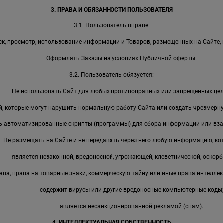
3. ПРАВА И ОБЯЗАННОСТИ ПОЛЬЗОВАТЕЛЯ
3.1. Пользователь вправе:
к, просмотр, использование информации и Товаров, размещенных на Сайте, 
Оформлять Заказы на условиях Публичной оферты.
3.2. Пользователь обязуется:
Не использовать Сайт для любых противоправных или запрещенных цел
, которые могут нарушить нормальную работу Сайта или создать чрезмерную
ь автоматизированные скрипты (программы) для сбора информации или вза
Не размещать на Сайте и не передавать через него любую информацию, ко
является незаконной, вредоносной, угрожающей, клеветнической, оскорб
ава, права на товарные знаки, коммерческую тайну или иные права интеллек
содержит вирусы или другие вредоносные компьютерные коды
является несанкционированной рекламой (спам).
4. ИНТЕЛЛЕКТУАЛЬНАЯ СОБСТВЕННОСТЬ