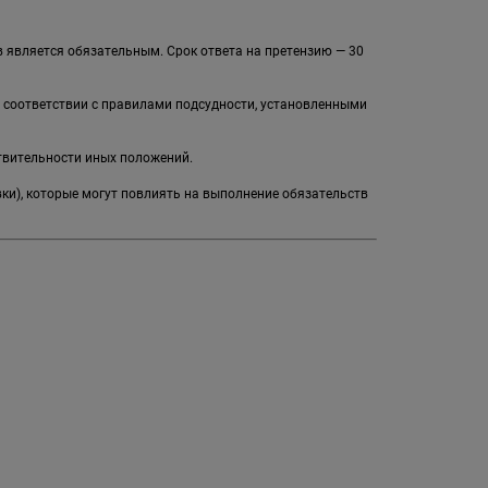
 является обязательным. Срок ответа на претензию — 30
в соответствии с правилами подсудности, установленными
твительности иных положений.
вки), которые могут повлиять на выполнение обязательств