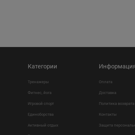
Категории
Информаци
Тренажеры
Оплата
Фитнес, йога
Доставка
Игровой спорт
Политика возврата
Единоборства
Контакты
Активный отдых
Защита персональ