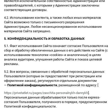
являются исключительной собственностью Администрации или
правообладателей, с которыми у Администрации заключены
соответствующие договоры.
4.2. Использование контента, а также любых иных материалов
Сайта возможно только с письменного разрешения
Администрации. Любое несанкционированное использование
материалов Сайта запрещено.
5. КОНФИДЕНЦИАЛЬНОСТЬ И ОБРАБОТКА ДАННЫХ
5.1. Факт использования Сайта означает согласие Пользователя на
сбор и обработку обезличенных данных о его действиях на Сайте (с
использованием технологии «cookies» и аналогичных) в целях
анализа аудитории, улучшения работы Сайта и показа целевой
рекламы.
5.2. Все вопросы, связанные с обработкой персональных данных
Пользователя (которые он предоставляет при регистрации или
оформлении заказа), регулируются отдельным документом
—
Политикой конфиденциальности
, размещенной по адресу: [
https://privetatlet.ru/pages/zaschita-personalnykh-dannykh
].
Персональные данные обрабатываются только после express-
согласия Пользователя, полученного в порядке, предусмотренном
Политикой конфиденциальности.