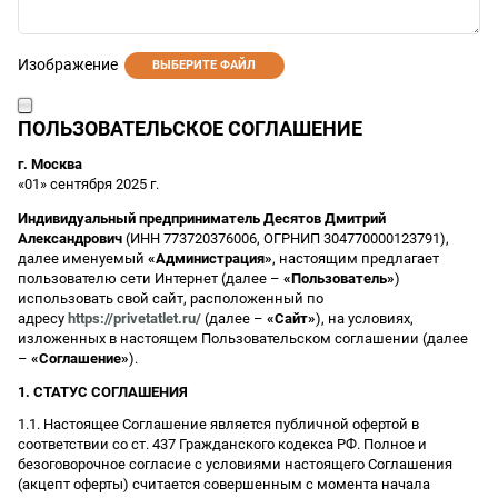
Изображение
ВЫБЕРИТЕ ФАЙЛ
ПОЛЬЗОВАТЕЛЬСКОЕ СОГЛАШЕНИЕ
г. Москва
«01» сентября 2025 г.
Индивидуальный предприниматель Десятов Дмитрий
Александрович
(ИНН 773720376006, ОГРНИП 304770000123791),
далее именуемый
«Администрация»
, настоящим предлагает
пользователю сети Интернет (далее –
«Пользователь»
)
использовать свой сайт, расположенный по
адресу
https://privetatlet.ru/
(далее –
«Сайт»
), на условиях,
изложенных в настоящем Пользовательском соглашении (далее
–
«Соглашение»
).
1. СТАТУС СОГЛАШЕНИЯ
1.1. Настоящее Соглашение является публичной офертой в
соответствии со ст. 437 Гражданского кодекса РФ. Полное и
безоговорочное согласие с условиями настоящего Соглашения
(акцепт оферты) считается совершенным с момента начала