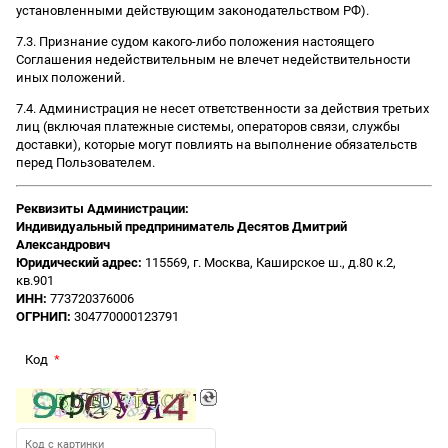
установленными действующим законодательством РФ).
7.3. Признание судом какого-либо положения настоящего
Соглашения недействительным не влечет недействительности
иных положений.
7.4. Администрация не несет ответственности за действия третьих
лиц (включая платежные системы, операторов связи, службы
доставки), которые могут повлиять на выполнение обязательств
перед Пользователем.
Реквизиты Администрации:
Индивидуальный предприниматель Десятов Дмитрий
Александрович
Юридический адрес:
115569, г. Москва, Каширское ш., д.80 к.2,
кв.901
ИНН:
773720376006
ОГРНИП:
304770000123791
Код