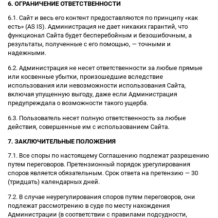
6. ОГРАНИЧЕНИЕ ОТВЕТСТВЕННОСТИ
6.1. Сайт и весь его контент предоставляются по принципу «как
есть» (AS IS). Администрация не дает никаких гарантий, что
функционал Сайта будет бесперебойным и безошибочным, а
результаты, полученные с его помощью, — точными и
надежными.
6.2. Администрация не несет ответственности за любые прямые
или косвенные убытки, произошедшие вследствие
использования или невозможности использования Сайта,
включая упущенную выгоду, даже если Администрация
предупреждала о возможности такого ущерба.
6.3. Пользователь несет полную ответственность за любые
действия, совершенные им с использованием Сайта.
7. ЗАКЛЮЧИТЕЛЬНЫЕ ПОЛОЖЕНИЯ
7.1. Все споры по настоящему Соглашению подлежат разрешению
путем переговоров. Претензионный порядок урегулирования
споров является обязательным. Срок ответа на претензию — 30
(тридцать) календарных дней.
7.2. В случае неурегулирования споров путем переговоров, они
подлежат рассмотрению в суде по месту нахождения
Администрации (в соответствии с правилами подсудности,