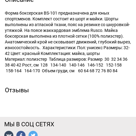
Форма боксерская BS-101 предназначена для юных
спортсменов. Комплект состоит из шорт и майки. Шорты
выполнены из атласной ткани, пояс на резинке со шнуровкой-
утяжкой. На поясе жаккардовая эмблема Rusco. Майка
боксерская выполнена из плотной сетки (100% полиэстер).
Анатомический крой не сковывает движений, глубокий вырез,
износостойкость. Характеристики: Пол: унисекс Размеры: 32-
42 Цвет: красный Комплектация: майка, шорты
Материал: полиэстер Таблица размеров: Размер 30 32 34 36
38 40 42 Рост, см 128 134-140 140-146 146-152 152-158
158-164 164-170 Объем груди, см 60 64 68 72 76 80 84
Отзывы
МЫ В СОЦ СЕТЯХ