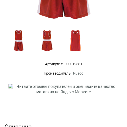
Артикул:
УТ-00012381
Производитель
:
Rusco
Описание