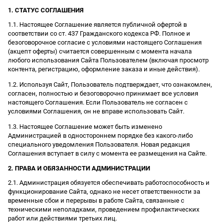
1. СТАТУС СОГЛАШЕНИЯ
1.1. Настоящее Соглашение является публичной офертой в
соответствии со ст. 437 Гражданского кодекса РФ. Полное и
безоговорочное согласие с условиями настоящего Соглашения
(акцепт оферты) считается совершенным с момента начала
любого использования Сайта Пользователем (включая просмотр
контента, регистрацию, оформление заказа и иные действия).
1.2. Используя Сайт, Пользователь подтверждает, что ознакомлен,
согласен, полностью и безоговорочно принимает все условия
настоящего Соглашения. Если Пользователь не согласен с
условиями Соглашения, он не вправе использовать Сайт.
1.3. Настоящее Соглашение может быть изменено
Администрацией в одностороннем порядке без какого-либо
специального уведомления Пользователя. Новая редакция
Соглашения вступает в силу с момента ее размещения на Сайте.
2. ПРАВА И ОБЯЗАННОСТИ АДМИНИСТРАЦИИ
2.1. Администрация обязуется обеспечивать работоспособность и
функционирование Сайта, однако не несет ответственности за
временные сбои и перерывы в работе Сайта, связанные с
техническими неполадками, проведением профилактических
работ или действиями третьих лиц.