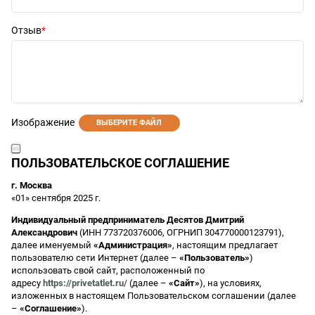
Отзыв
Изображение
ВЫБЕРИТЕ ФАЙЛ
ПОЛЬЗОВАТЕЛЬСКОЕ СОГЛАШЕНИЕ
г. Москва
«01» сентября 2025 г.
Индивидуальный предприниматель Десятов Дмитрий
Александрович
(ИНН 773720376006, ОГРНИП 304770000123791),
далее именуемый
«Администрация»
, настоящим предлагает
пользователю сети Интернет (далее –
«Пользователь»
)
использовать свой сайт, расположенный по
адресу
https://privetatlet.ru/
(далее –
«Сайт»
), на условиях,
изложенных в настоящем Пользовательском соглашении (далее
–
«Соглашение»
).