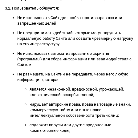
3.2. Пользователь обязуется:
Не использовать Сайт для любых противоправных или
запрещенных целей.
Не предпринимать действий, которые могут нарушить
нормальную работу Сайта или создать чрезмерную нагрузку
на его инфраструктуру.
Не использовать автоматизированные скрипты
(программы) для сбора информации или взаимодействия с
Сайтом.
Не размещать на Сайте и не передавать через него любую
информацию, которая:
является незаконной, вредоносной, угрожающей,
клеветнической, оскорбительной;
нарушает авторские права, права на товарные знаки,
коммерческую тайну или иные права
интеллектуальной собственности третьих лиц;
содержит вирусы или другие вредоносные
компьютерные коды;