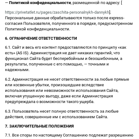
—
Политикой конфиденциальности
, размещенной по адресу: [
https://privetatlet.ru/pages/zaschita-personalnykh-dannykh
].
Персональные данные обрабатываются только после express-
согласия Пользователя, полученного в порядке, предусмотренном
Политикой конфиденциальности.
6. ОГРАНИЧЕНИЕ ОТВЕТСТВЕННОСТИ
6.1. Сайт и весь его контент предоставляются по принципу «как
есть» (AS IS). Администрация не дает никаких гарантий, что
функционал Сайта будет бесперебойным и безошибочным, а
результаты, полученные с его помощью, — точными и
надежными.
6.2. Администрация не несет ответственности за любые прямые
или косвенные убытки, произошедшие вследствие
использования или невозможности использования Сайта,
включая упущенную выгоду, даже если Администрация
предупреждала о возможности такого ущерба.
6.3. Пользователь несет полную ответственность за любые
действия, совершенные им с использованием Сайта.
7. ЗАКЛЮЧИТЕЛЬНЫЕ ПОЛОЖЕНИЯ
7.1. Все споры по настоящему Соглашению подлежат разрешению