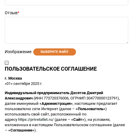
Отзыв
Изображение
ВЫБЕРИТЕ ФАЙЛ
ПОЛЬЗОВАТЕЛЬСКОЕ СОГЛАШЕНИЕ
г. Москва
«01» сентября 2025 г.
Индивидуальный предприниматель Десятов Дмитрий
Александрович
(ИНН 773720376006, ОГРНИП 304770000123791),
далее именуемый
«Администрация»
, настоящим предлагает
пользователю сети Интернет (далее –
«Пользователь»
)
использовать свой сайт, расположенный по
адресу
https://privetatlet.ru/
(далее –
«Сайт»
), на условиях,
изложенных в настоящем Пользовательском соглашении (далее
–
«Соглашение»
).