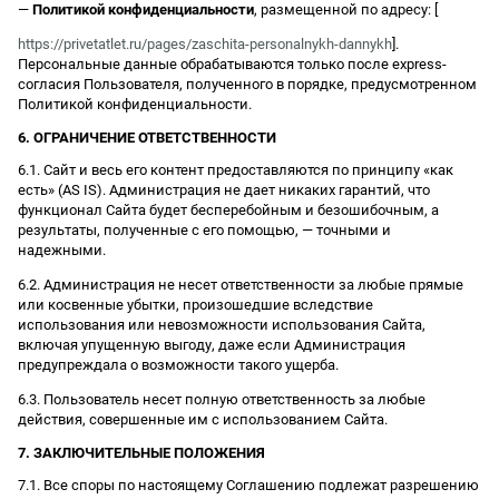
—
Политикой конфиденциальности
, размещенной по адресу: [
https://privetatlet.ru/pages/zaschita-personalnykh-dannykh
].
Персональные данные обрабатываются только после express-
согласия Пользователя, полученного в порядке, предусмотренном
Политикой конфиденциальности.
6. ОГРАНИЧЕНИЕ ОТВЕТСТВЕННОСТИ
6.1. Сайт и весь его контент предоставляются по принципу «как
есть» (AS IS). Администрация не дает никаких гарантий, что
функционал Сайта будет бесперебойным и безошибочным, а
результаты, полученные с его помощью, — точными и
надежными.
6.2. Администрация не несет ответственности за любые прямые
или косвенные убытки, произошедшие вследствие
использования или невозможности использования Сайта,
включая упущенную выгоду, даже если Администрация
предупреждала о возможности такого ущерба.
6.3. Пользователь несет полную ответственность за любые
действия, совершенные им с использованием Сайта.
7. ЗАКЛЮЧИТЕЛЬНЫЕ ПОЛОЖЕНИЯ
7.1. Все споры по настоящему Соглашению подлежат разрешению