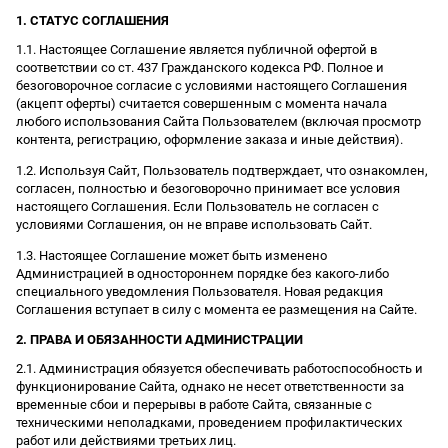
1. СТАТУС СОГЛАШЕНИЯ
1.1. Настоящее Соглашение является публичной офертой в
соответствии со ст. 437 Гражданского кодекса РФ. Полное и
безоговорочное согласие с условиями настоящего Соглашения
(акцепт оферты) считается совершенным с момента начала
любого использования Сайта Пользователем (включая просмотр
контента, регистрацию, оформление заказа и иные действия).
1.2. Используя Сайт, Пользователь подтверждает, что ознакомлен,
согласен, полностью и безоговорочно принимает все условия
настоящего Соглашения. Если Пользователь не согласен с
условиями Соглашения, он не вправе использовать Сайт.
1.3. Настоящее Соглашение может быть изменено
Администрацией в одностороннем порядке без какого-либо
специального уведомления Пользователя. Новая редакция
Соглашения вступает в силу с момента ее размещения на Сайте.
2. ПРАВА И ОБЯЗАННОСТИ АДМИНИСТРАЦИИ
2.1. Администрация обязуется обеспечивать работоспособность и
функционирование Сайта, однако не несет ответственности за
временные сбои и перерывы в работе Сайта, связанные с
техническими неполадками, проведением профилактических
работ или действиями третьих лиц.