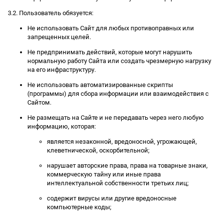
3.2. Пользователь обязуется:
Не использовать Сайт для любых противоправных или
запрещенных целей.
Не предпринимать действий, которые могут нарушить
нормальную работу Сайта или создать чрезмерную нагрузку
на его инфраструктуру.
Не использовать автоматизированные скрипты
(программы) для сбора информации или взаимодействия с
Сайтом.
Не размещать на Сайте и не передавать через него любую
информацию, которая:
является незаконной, вредоносной, угрожающей,
клеветнической, оскорбительной;
нарушает авторские права, права на товарные знаки,
коммерческую тайну или иные права
интеллектуальной собственности третьих лиц;
содержит вирусы или другие вредоносные
компьютерные коды;