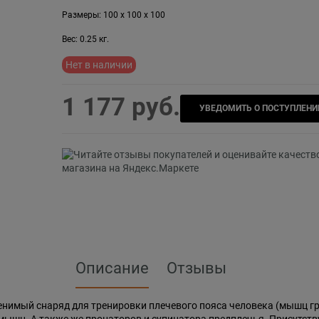
Размеры:
100
x
100
x
100
Вес:
0.25
кг.
Нет в наличии
1 177
 руб.
УВЕДОМИТЬ О ПОСТУПЛЕНИ
Описание
Отзывы
аменимый снаряд для тренировки плечевого пояса человека (мышц гр