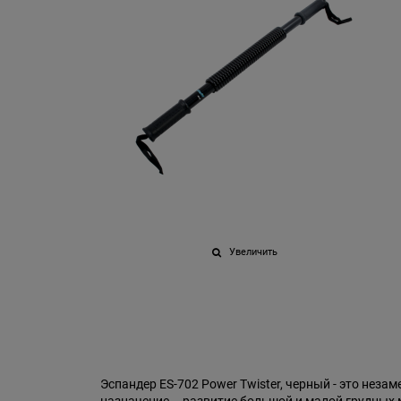
Увеличить
Эспандер ES-702 Power Twister, черный - это нез