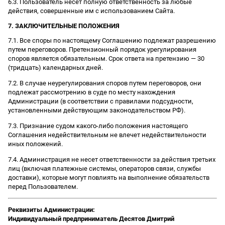
6.3. Пользователь несет полную ответственность за любые
действия, совершенные им с использованием Сайта.
7. ЗАКЛЮЧИТЕЛЬНЫЕ ПОЛОЖЕНИЯ
7.1. Все споры по настоящему Соглашению подлежат разрешению
путем переговоров. Претензионный порядок урегулирования
споров является обязательным. Срок ответа на претензию — 30
(тридцать) календарных дней.
7.2. В случае неурегулирования споров путем переговоров, они
подлежат рассмотрению в суде по месту нахождения
Администрации (в соответствии с правилами подсудности,
установленными действующим законодательством РФ).
7.3. Признание судом какого-либо положения настоящего
Соглашения недействительным не влечет недействительности
иных положений.
7.4. Администрация не несет ответственности за действия третьих
лиц (включая платежные системы, операторов связи, службы
доставки), которые могут повлиять на выполнение обязательств
перед Пользователем.
Реквизиты Администрации:
Индивидуальный предприниматель Десятов Дмитрий