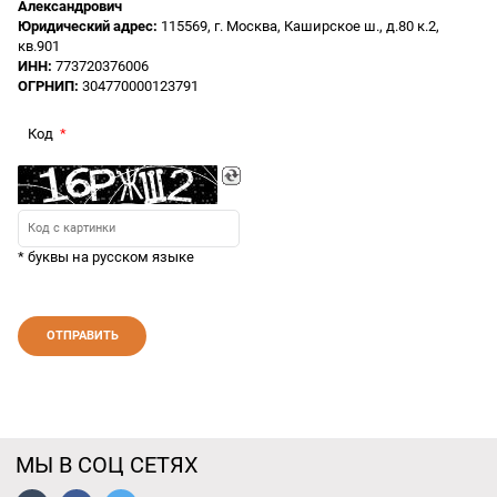
Александрович
Юридический адрес:
115569, г. Москва, Каширское ш., д.80 к.2,
кв.901
ИНН:
773720376006
ОГРНИП:
304770000123791
Код
* буквы на русском языке
МЫ В СОЦ СЕТЯХ