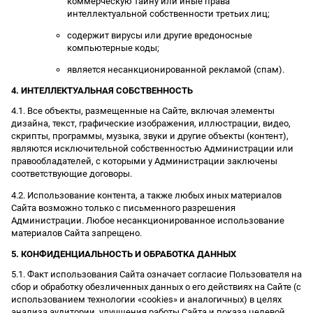
коммерческую тайну или иные права
интеллектуальной собственности третьих лиц;
содержит вирусы или другие вредоносные
компьютерные коды;
является несанкционированной рекламой (спам).
4. ИНТЕЛЛЕКТУАЛЬНАЯ СОБСТВЕННОСТЬ
4.1. Все объекты, размещенные на Сайте, включая элементы
дизайна, текст, графические изображения, иллюстрации, видео,
скрипты, программы, музыка, звуки и другие объекты (контент),
являются исключительной собственностью Администрации или
правообладателей, с которыми у Администрации заключены
соответствующие договоры.
4.2. Использование контента, а также любых иных материалов
Сайта возможно только с письменного разрешения
Администрации. Любое несанкционированное использование
материалов Сайта запрещено.
5. КОНФИДЕНЦИАЛЬНОСТЬ И ОБРАБОТКА ДАННЫХ
5.1. Факт использования Сайта означает согласие Пользователя на
сбор и обработку обезличенных данных о его действиях на Сайте (с
использованием технологии «cookies» и аналогичных) в целях
анализа аудитории, улучшения работы Сайта и показа целевой