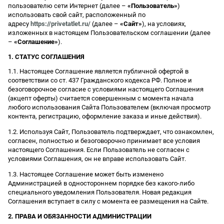
пользователю сети Интернет (далее –
«Пользователь»
)
использовать свой сайт, расположенный по
адресу
https://privetatlet.ru/
(далее –
«Сайт»
), на условиях,
изложенных в настоящем Пользовательском соглашении (далее
–
«Соглашение»
).
1. СТАТУС СОГЛАШЕНИЯ
1.1. Настоящее Соглашение является публичной офертой в
соответствии со ст. 437 Гражданского кодекса РФ. Полное и
безоговорочное согласие с условиями настоящего Соглашения
(акцепт оферты) считается совершенным с момента начала
любого использования Сайта Пользователем (включая просмотр
контента, регистрацию, оформление заказа и иные действия).
1.2. Используя Сайт, Пользователь подтверждает, что ознакомлен,
согласен, полностью и безоговорочно принимает все условия
настоящего Соглашения. Если Пользователь не согласен с
условиями Соглашения, он не вправе использовать Сайт.
1.3. Настоящее Соглашение может быть изменено
Администрацией в одностороннем порядке без какого-либо
специального уведомления Пользователя. Новая редакция
Соглашения вступает в силу с момента ее размещения на Сайте.
2. ПРАВА И ОБЯЗАННОСТИ АДМИНИСТРАЦИИ