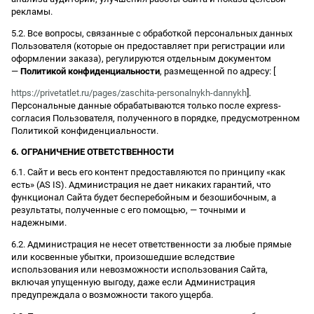
рекламы.
5.2. Все вопросы, связанные с обработкой персональных данных
Пользователя (которые он предоставляет при регистрации или
оформлении заказа), регулируются отдельным документом
—
Политикой конфиденциальности
, размещенной по адресу: [
https://privetatlet.ru/pages/zaschita-personalnykh-dannykh
].
Персональные данные обрабатываются только после express-
согласия Пользователя, полученного в порядке, предусмотренном
Политикой конфиденциальности.
6. ОГРАНИЧЕНИЕ ОТВЕТСТВЕННОСТИ
6.1. Сайт и весь его контент предоставляются по принципу «как
есть» (AS IS). Администрация не дает никаких гарантий, что
функционал Сайта будет бесперебойным и безошибочным, а
результаты, полученные с его помощью, — точными и
надежными.
6.2. Администрация не несет ответственности за любые прямые
или косвенные убытки, произошедшие вследствие
использования или невозможности использования Сайта,
включая упущенную выгоду, даже если Администрация
предупреждала о возможности такого ущерба.