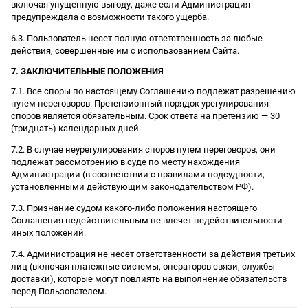
включая упущенную выгоду, даже если Администрация
предупреждала о возможности такого ущерба.
6.3. Пользователь несет полную ответственность за любые
действия, совершенные им с использованием Сайта.
7. ЗАКЛЮЧИТЕЛЬНЫЕ ПОЛОЖЕНИЯ
7.1. Все споры по настоящему Соглашению подлежат разрешению
путем переговоров. Претензионный порядок урегулирования
споров является обязательным. Срок ответа на претензию — 30
(тридцать) календарных дней.
7.2. В случае неурегулирования споров путем переговоров, они
подлежат рассмотрению в суде по месту нахождения
Администрации (в соответствии с правилами подсудности,
установленными действующим законодательством РФ).
7.3. Признание судом какого-либо положения настоящего
Соглашения недействительным не влечет недействительности
иных положений.
7.4. Администрация не несет ответственности за действия третьих
лиц (включая платежные системы, операторов связи, службы
доставки), которые могут повлиять на выполнение обязательств
перед Пользователем.