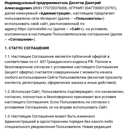
Индивидуальный предприниматель Десятов Дмитрий
Александрович
(ИНН 773720376006, ОГРНИП 304770000123791),
далее именуемый
«Администрация»
, настоящим предлагает
пользователю сети Интернет (далее –
«Пользователь»
)
использовать свой сайт, расположенный по
адресу
https://privetatlet.ru/
(далее –
«Сайт»
), на условиях,
изложенных в настоящем Пользовательском соглашении (далее
–
«Соглашение»
).
1. СТАТУС СОГЛАШЕНИЯ
1.1. Настоящее Соглашение является публичной офертой в
соответствии со ст. 437 Гражданского кодекса РФ. Полное и
безоговорочное согласие с условиями настоящего Соглашения
(акцепт оферты) считается совершенным с момента начала
любого использования Сайта Пользователем (включая просмотр
контента, регистрацию, оформление заказа и иные действия).
1.2. Используя Сайт, Пользователь подтверждает, что ознакомлен,
согласен, полностью и безоговорочно принимает все условия
настоящего Соглашения. Если Пользователь не согласен с
условиями Соглашения, он не вправе использовать Сайт.
1.3. Настоящее Соглашение может быть изменено
Администрацией в одностороннем порядке без какого-либо
специального уведомления Пользователя. Новая редакция