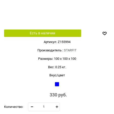
Есть в наличии
Артикул:
Z155994
Производитель
:
STARFIT
Размеры:
100 x 100 x 100
Вес:
0.25
кг.
Вкус/цвет
330
 руб.
Количество: