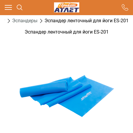
Ваш город - Москва,
угадали?
нг
Эспандеры
Эспандер ленточный для йоги ES-201
ДА
НЕТ
Эспандер ленточный для йоги ES-201