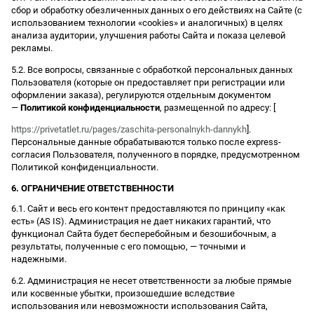
сбор и обработку обезличенных данных о его действиях на Сайте (с
использованием технологии «cookies» и аналогичных) в целях
анализа аудитории, улучшения работы Сайта и показа целевой
рекламы.
5.2. Все вопросы, связанные с обработкой персональных данных
Пользователя (которые он предоставляет при регистрации или
оформлении заказа), регулируются отдельным документом
—
Политикой конфиденциальности
, размещенной по адресу: [
https://privetatlet.ru/pages/zaschita-personalnykh-dannykh
].
Персональные данные обрабатываются только после express-
согласия Пользователя, полученного в порядке, предусмотренном
Политикой конфиденциальности.
6. ОГРАНИЧЕНИЕ ОТВЕТСТВЕННОСТИ
6.1. Сайт и весь его контент предоставляются по принципу «как
есть» (AS IS). Администрация не дает никаких гарантий, что
функционал Сайта будет бесперебойным и безошибочным, а
результаты, полученные с его помощью, — точными и
надежными.
6.2. Администрация не несет ответственности за любые прямые
или косвенные убытки, произошедшие вследствие
использования или невозможности использования Сайта,