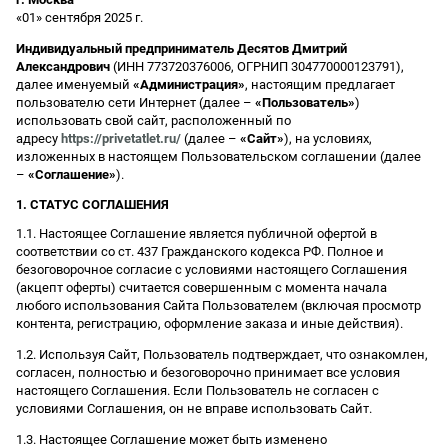
«01» сентября 2025 г.
Индивидуальный предприниматель Десятов Дмитрий
Александрович
(ИНН 773720376006, ОГРНИП 304770000123791),
далее именуемый
«Администрация»
, настоящим предлагает
пользователю сети Интернет (далее –
«Пользователь»
)
использовать свой сайт, расположенный по
адресу
https://privetatlet.ru/
(далее –
«Сайт»
), на условиях,
изложенных в настоящем Пользовательском соглашении (далее
–
«Соглашение»
).
1. СТАТУС СОГЛАШЕНИЯ
1.1. Настоящее Соглашение является публичной офертой в
соответствии со ст. 437 Гражданского кодекса РФ. Полное и
безоговорочное согласие с условиями настоящего Соглашения
(акцепт оферты) считается совершенным с момента начала
любого использования Сайта Пользователем (включая просмотр
контента, регистрацию, оформление заказа и иные действия).
1.2. Используя Сайт, Пользователь подтверждает, что ознакомлен,
согласен, полностью и безоговорочно принимает все условия
настоящего Соглашения. Если Пользователь не согласен с
условиями Соглашения, он не вправе использовать Сайт.
1.3. Настоящее Соглашение может быть изменено