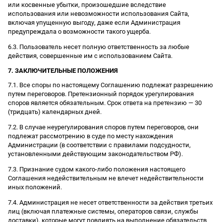
или косвенные убытки, произошедшие вследствие
использования или невозможности использования Сайта,
включая упущенную выгоду, даже если Администрация
предупреждала о возможности такого ущерба.
6.3. Пользователь несет полную ответственность за любые
действия, совершенные им с использованием Сайта.
7. ЗАКЛЮЧИТЕЛЬНЫЕ ПОЛОЖЕНИЯ
7.1. Все споры по настоящему Соглашению подлежат разрешению
путем переговоров. Претензионный порядок урегулирования
споров является обязательным. Срок ответа на претензию — 30
(тридцать) календарных дней.
7.2. В случае неурегулирования споров путем переговоров, они
подлежат рассмотрению в суде по месту нахождения
Администрации (в соответствии с правилами подсудности,
установленными действующим законодательством РФ).
7.3. Признание судом какого-либо положения настоящего
Соглашения недействительным не влечет недействительности
иных положений.
7.4. Администрация не несет ответственности за действия третьих
лиц (включая платежные системы, операторов связи, службы
доставки), которые могут повлиять на выполнение обязательств