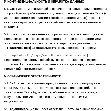
5. КОНФИДЕНЦИАЛЬНОСТЬ И ОБРАБОТКА ДАННЫХ
5.1. Факт использования Сайта означает согласие Пользователя на
сбор и обработку обезличенных данных о его действиях на Сайте (с
использованием технологии «cookies» и аналогичных) в целях
анализа аудитории, улучшения работы Сайта и показа целевой
рекламы.
5.2. Все вопросы, связанные с обработкой персональных данных
Пользователя (которые он предоставляет при регистрации или
оформлении заказа), регулируются отдельным документом
—
Политикой конфиденциальности
, размещенной по адресу: [
https://privetatlet.ru/pages/zaschita-personalnykh-dannykh
].
Персональные данные обрабатываются только после express-
согласия Пользователя, полученного в порядке, предусмотренном
Политикой конфиденциальности.
6. ОГРАНИЧЕНИЕ ОТВЕТСТВЕННОСТИ
6.1. Сайт и весь его контент предоставляются по принципу «как
есть» (AS IS). Администрация не дает никаких гарантий, что
функционал Сайта будет бесперебойным и безошибочным, а
результаты, полученные с его помощью, — точными и
надежными.
6.2. Администрация не несет ответственности за любые прямые