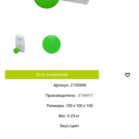
Есть в наличии
Артикул:
Z155998
Производитель
:
STARFIT
Размеры:
100 x 100 x 100
Вес:
0.25
кг.
Вкус/цвет