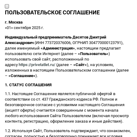
ПОЛЬЗОВАТЕЛЬСКОЕ СОГЛАШЕНИЕ
г. Москва
«01» сентября 2025 г.
Индивидуальный предприниматель Десятов Дмитрий
Александрович
(ИНН 773720376006, ОГРНИП 304770000123791),
далее именуемый
«Администрация»
, настоящим предлагает
пользователю сети Интернет (далее –
«Пользователь»
)
использовать свой сайт, расположенный по
адресу
https://privetatlet.ru/
(далее –
«Сайт»
), на условиях,
изложенных в настоящем Пользовательском соглашении (далее
–
«Соглашение»
).
1. СТАТУС СОГЛАШЕНИЯ
1.1. Настоящее Соглашение является публичной офертой в
соответствии со ст. 437 Гражданского кодекса РФ. Полное и
безоговорочное согласие с условиями настоящего Соглашения
(акцепт оферты) считается совершенным с момента начала
любого использования Сайта Пользователем (включая просмотр
контента, регистрацию, оформление заказа и иные действия).
1.2. Используя Сайт, Пользователь подтверждает, что ознакомлен,
согласен, полностью и безоговорочно принимает все условия