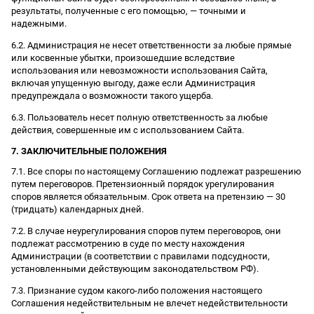
результаты, полученные с его помощью, — точными и
надежными.
6.2. Администрация не несет ответственности за любые прямые
или косвенные убытки, произошедшие вследствие
использования или невозможности использования Сайта,
включая упущенную выгоду, даже если Администрация
предупреждала о возможности такого ущерба.
6.3. Пользователь несет полную ответственность за любые
действия, совершенные им с использованием Сайта.
7. ЗАКЛЮЧИТЕЛЬНЫЕ ПОЛОЖЕНИЯ
7.1. Все споры по настоящему Соглашению подлежат разрешению
путем переговоров. Претензионный порядок урегулирования
споров является обязательным. Срок ответа на претензию — 30
(тридцать) календарных дней.
7.2. В случае неурегулирования споров путем переговоров, они
подлежат рассмотрению в суде по месту нахождения
Администрации (в соответствии с правилами подсудности,
установленными действующим законодательством РФ).
7.3. Признание судом какого-либо положения настоящего
Соглашения недействительным не влечет недействительности