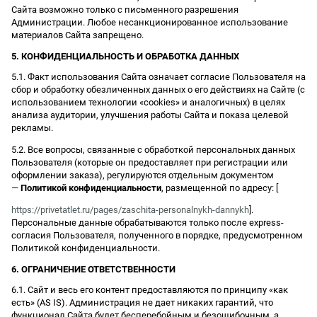
Сайта возможно только с письменного разрешения
Администрации. Любое несанкционированное использование
материалов Сайта запрещено.
5. КОНФИДЕНЦИАЛЬНОСТЬ И ОБРАБОТКА ДАННЫХ
5.1. Факт использования Сайта означает согласие Пользователя на
сбор и обработку обезличенных данных о его действиях на Сайте (с
использованием технологии «cookies» и аналогичных) в целях
анализа аудитории, улучшения работы Сайта и показа целевой
рекламы.
5.2. Все вопросы, связанные с обработкой персональных данных
Пользователя (которые он предоставляет при регистрации или
оформлении заказа), регулируются отдельным документом
—
Политикой конфиденциальности
, размещенной по адресу: [
https://privetatlet.ru/pages/zaschita-personalnykh-dannykh
].
Персональные данные обрабатываются только после express-
согласия Пользователя, полученного в порядке, предусмотренном
Политикой конфиденциальности.
6. ОГРАНИЧЕНИЕ ОТВЕТСТВЕННОСТИ
6.1. Сайт и весь его контент предоставляются по принципу «как
есть» (AS IS). Администрация не дает никаких гарантий, что
функционал Сайта будет бесперебойным и безошибочным, а