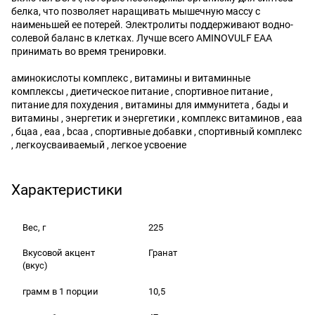
белка, что позволяет наращивать мышечную массу с
наименьшей ее потерей. Электролиты поддерживают водно-
солевой баланс в клетках. Лучше всего AMINOVULF EAA
принимать во время тренировки.
аминокислоты комплекс , витамины и витаминные
комплексы , диетическое питание , спортивное питание ,
питание для похудения , витамины для иммунитета , бады и
витамины , энергетик и энергетики , комплекс витаминов , еаа
, бцаа , eaa , bcaa , спортивные добавки , спортивный комплекс
, легкоусваиваемый , легкое усвоение
Характеристики
Вес, г
225
Вкусовой акцент
Гранат
(вкус)
грамм в 1 порции
10,5