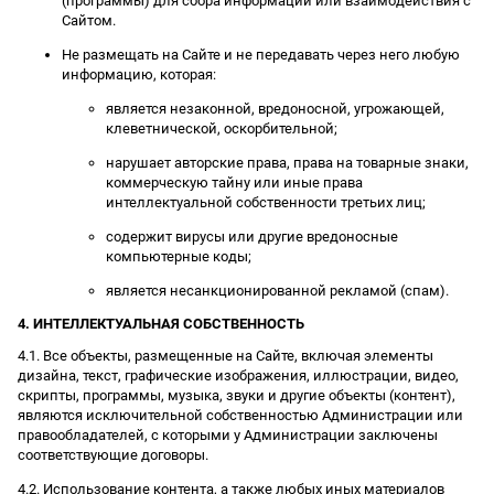
(программы) для сбора информации или взаимодействия с
Сайтом.
Не размещать на Сайте и не передавать через него любую
информацию, которая:
является незаконной, вредоносной, угрожающей,
клеветнической, оскорбительной;
нарушает авторские права, права на товарные знаки,
коммерческую тайну или иные права
интеллектуальной собственности третьих лиц;
содержит вирусы или другие вредоносные
компьютерные коды;
является несанкционированной рекламой (спам).
4. ИНТЕЛЛЕКТУАЛЬНАЯ СОБСТВЕННОСТЬ
4.1. Все объекты, размещенные на Сайте, включая элементы
дизайна, текст, графические изображения, иллюстрации, видео,
скрипты, программы, музыка, звуки и другие объекты (контент),
являются исключительной собственностью Администрации или
правообладателей, с которыми у Администрации заключены
соответствующие договоры.
4.2. Использование контента, а также любых иных материалов