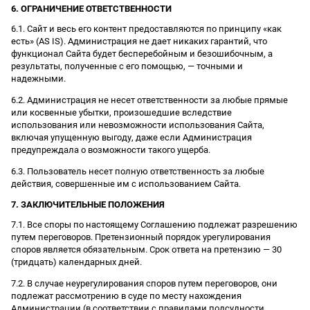
6. ОГРАНИЧЕНИЕ ОТВЕТСТВЕННОСТИ
6.1. Сайт и весь его контент предоставляются по принципу «как
есть» (AS IS). Администрация не дает никаких гарантий, что
функционал Сайта будет бесперебойным и безошибочным, а
результаты, полученные с его помощью, — точными и
надежными.
6.2. Администрация не несет ответственности за любые прямые
или косвенные убытки, произошедшие вследствие
использования или невозможности использования Сайта,
включая упущенную выгоду, даже если Администрация
предупреждала о возможности такого ущерба.
6.3. Пользователь несет полную ответственность за любые
действия, совершенные им с использованием Сайта.
7. ЗАКЛЮЧИТЕЛЬНЫЕ ПОЛОЖЕНИЯ
7.1. Все споры по настоящему Соглашению подлежат разрешению
путем переговоров. Претензионный порядок урегулирования
споров является обязательным. Срок ответа на претензию — 30
(тридцать) календарных дней.
7.2. В случае неурегулирования споров путем переговоров, они
подлежат рассмотрению в суде по месту нахождения
Администрации (в соответствии с правилами подсудности,