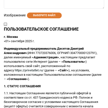
Изображение
ВЫБЕРИТЕ ФАЙЛ
ПОЛЬЗОВАТЕЛЬСКОЕ СОГЛАШЕНИЕ
г. Москва
«01» сентября 2025 г.
Индивидуальный предприниматель Десятов Дмитрий
Александрович
(ИНН 773720376006, ОГРНИП 304770000123791),
далее именуемый
«Администрация»
, настоящим предлагает
пользователю сети Интернет (далее –
«Пользователь»
)
использовать свой сайт, расположенный по
адресу
https://privetatlet.ru/
(далее –
«Сайт»
), на условиях,
изложенных в настоящем Пользовательском соглашении (далее
–
«Соглашение»
).
1. СТАТУС СОГЛАШЕНИЯ
1.1. Настоящее Соглашение является публичной офертой в
соответствии со ст. 437 Гражданского кодекса РФ. Полное и
безоговорочное согласие с условиями настоящего Соглашения
(акцепт оферты) считается совершенным с момента начала