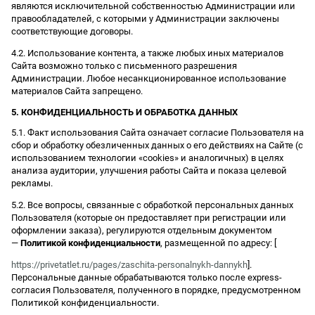
являются исключительной собственностью Администрации или
правообладателей, с которыми у Администрации заключены
соответствующие договоры.
4.2. Использование контента, а также любых иных материалов
Сайта возможно только с письменного разрешения
Администрации. Любое несанкционированное использование
материалов Сайта запрещено.
5. КОНФИДЕНЦИАЛЬНОСТЬ И ОБРАБОТКА ДАННЫХ
5.1. Факт использования Сайта означает согласие Пользователя на
сбор и обработку обезличенных данных о его действиях на Сайте (с
использованием технологии «cookies» и аналогичных) в целях
анализа аудитории, улучшения работы Сайта и показа целевой
рекламы.
5.2. Все вопросы, связанные с обработкой персональных данных
Пользователя (которые он предоставляет при регистрации или
оформлении заказа), регулируются отдельным документом
—
Политикой конфиденциальности
, размещенной по адресу: [
https://privetatlet.ru/pages/zaschita-personalnykh-dannykh
].
Персональные данные обрабатываются только после express-
согласия Пользователя, полученного в порядке, предусмотренном
Политикой конфиденциальности.