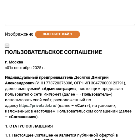
Изображение
ВЫБЕРИТЕ ФАЙЛ
ПОЛЬЗОВАТЕЛЬСКОЕ СОГЛАШЕНИЕ
г. Москва
«01» сентября 2025 г.
Индивидуальный предприниматель Десятов Дмитрий
Александрович
(ИНН 773720376006, ОГРНИП 304770000123791),
далее именуемый
«Администрация»
, настоящим предлагает
пользователю сети Интернет (далее –
«Пользователь»
)
использовать свой сайт, расположенный по
адресу
https://privetatlet.ru/
(далее –
«Сайт»
), на условиях,
изложенных в настоящем Пользовательском соглашении (далее
–
«Соглашение»
).
1. СТАТУС СОГЛАШЕНИЯ
1.1. Настоящее Соглашение является публичной офертой в