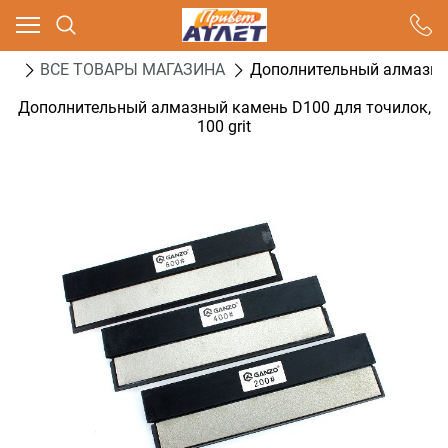
Ваш город - Москва,
угадали?
ог
ВСЕ ТОВАРЫ МАГАЗИНА
Дополнительный алмазный 
ДА
НЕТ
Дополнительный алмазный камень D100 для точилок,
100 grit