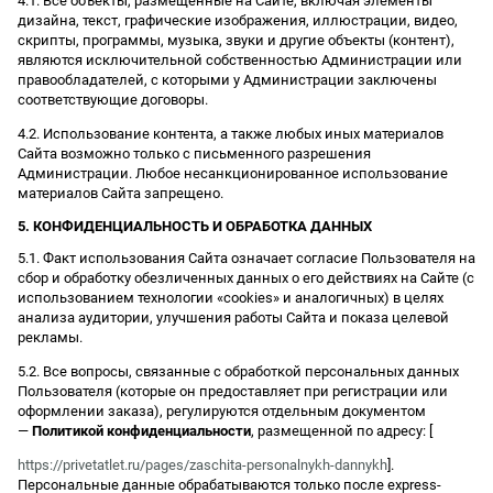
4.1. Все объекты, размещенные на Сайте, включая элементы
дизайна, текст, графические изображения, иллюстрации, видео,
скрипты, программы, музыка, звуки и другие объекты (контент),
являются исключительной собственностью Администрации или
правообладателей, с которыми у Администрации заключены
соответствующие договоры.
4.2. Использование контента, а также любых иных материалов
Сайта возможно только с письменного разрешения
Администрации. Любое несанкционированное использование
материалов Сайта запрещено.
5. КОНФИДЕНЦИАЛЬНОСТЬ И ОБРАБОТКА ДАННЫХ
5.1. Факт использования Сайта означает согласие Пользователя на
сбор и обработку обезличенных данных о его действиях на Сайте (с
использованием технологии «cookies» и аналогичных) в целях
анализа аудитории, улучшения работы Сайта и показа целевой
рекламы.
5.2. Все вопросы, связанные с обработкой персональных данных
Пользователя (которые он предоставляет при регистрации или
оформлении заказа), регулируются отдельным документом
—
Политикой конфиденциальности
, размещенной по адресу: [
https://privetatlet.ru/pages/zaschita-personalnykh-dannykh
].
Персональные данные обрабатываются только после express-