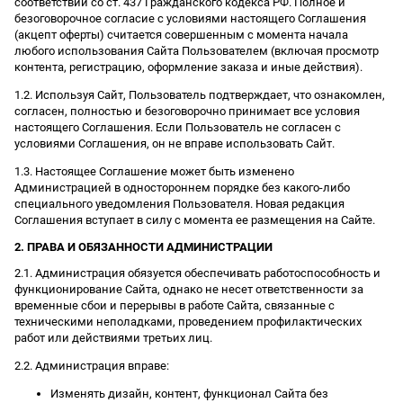
соответствии со ст. 437 Гражданского кодекса РФ. Полное и
безоговорочное согласие с условиями настоящего Соглашения
(акцепт оферты) считается совершенным с момента начала
любого использования Сайта Пользователем (включая просмотр
контента, регистрацию, оформление заказа и иные действия).
1.2. Используя Сайт, Пользователь подтверждает, что ознакомлен,
согласен, полностью и безоговорочно принимает все условия
настоящего Соглашения. Если Пользователь не согласен с
условиями Соглашения, он не вправе использовать Сайт.
1.3. Настоящее Соглашение может быть изменено
Администрацией в одностороннем порядке без какого-либо
специального уведомления Пользователя. Новая редакция
Соглашения вступает в силу с момента ее размещения на Сайте.
2. ПРАВА И ОБЯЗАННОСТИ АДМИНИСТРАЦИИ
2.1. Администрация обязуется обеспечивать работоспособность и
функционирование Сайта, однако не несет ответственности за
временные сбои и перерывы в работе Сайта, связанные с
техническими неполадками, проведением профилактических
работ или действиями третьих лиц.
2.2. Администрация вправе:
Изменять дизайн, контент, функционал Сайта без