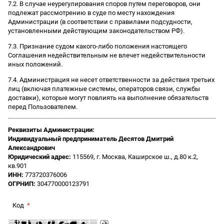
7.2. В случае неурегулирования споров путем переговоров, они
подлежат рассмотрению в суде по месту нахождения
Администрации (в соответствии с правилами подсудности,
установленными действующим законодательством РФ).
7.3. Признание судом какого-либо положения настоящего
Соглашения недействительным не влечет недействительности
иных положений.
7.4. Администрация не несет ответственности за действия третьих
лиц (включая платежные системы, операторов связи, службы
доставки), которые могут повлиять на выполнение обязательств
перед Пользователем.
Реквизиты Администрации:
Индивидуальный предприниматель Десятов Дмитрий
Александрович
Юридический адрес:
115569, г. Москва, Каширское ш., д.80 к.2,
кв.901
ИНН:
773720376006
ОГРНИП:
304770000123791
Код