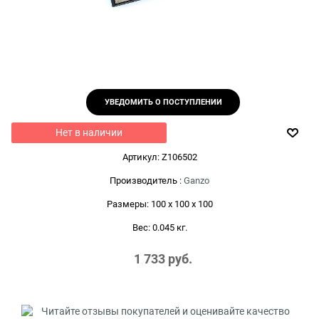
УВЕДОМИТЬ О ПОСТУПЛЕНИИ
Нет в наличии
Артикул:
Z106502
Производитель
:
Ganzo
Размеры:
100 x 100 x 100
Вес:
0.045
кг.
1 733
 руб.