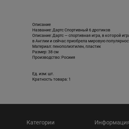
Описание
Название: Дартс Спортивный 6 дротиков
Описание: Дартс — спортивная игра, в которой иг
в Англии и сейчас приобрела мировую популярност
Материал: пенополиэтилен, пластик
Размер: 38 см
Производство: Росиия
Ед. изм: шт.
Кратность товара: 1
Категории
Информаци