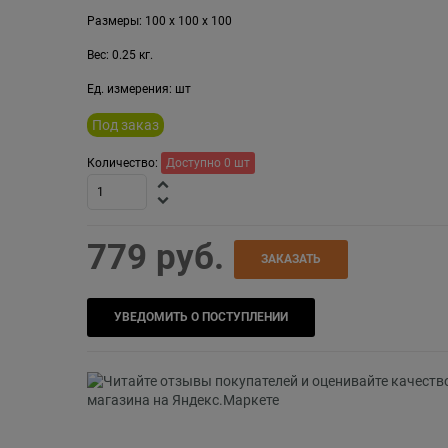
Размеры:
100
x
100
x
100
Вес:
0.25
кг.
Ед. измерения:
шт
Под заказ
Количество:
Доступно
0
шт
779
 руб.
ЗАКАЗАТЬ
УВЕДОМИТЬ О ПОСТУПЛЕНИИ