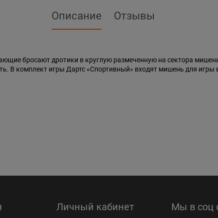
Описание
Отзывы
рающие бросают дротики в круглую размеченную на сектора мишень.
ь. В комплект игры Дартс «Спортивный» входят мишень для игры в 
я
Личный кабинет
Мы в соц 