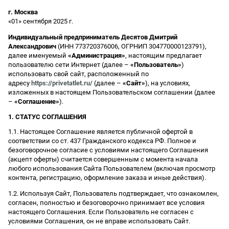
г. Москва
«01» сентября 2025 г.
Индивидуальный предприниматель Десятов Дмитрий
Александрович
(ИНН 773720376006, ОГРНИП 304770000123791),
далее именуемый
«Администрация»
, настоящим предлагает
пользователю сети Интернет (далее –
«Пользователь»
)
использовать свой сайт, расположенный по
адресу
https://privetatlet.ru/
(далее –
«Сайт»
), на условиях,
изложенных в настоящем Пользовательском соглашении (далее
–
«Соглашение»
).
1. СТАТУС СОГЛАШЕНИЯ
1.1. Настоящее Соглашение является публичной офертой в
соответствии со ст. 437 Гражданского кодекса РФ. Полное и
безоговорочное согласие с условиями настоящего Соглашения
(акцепт оферты) считается совершенным с момента начала
любого использования Сайта Пользователем (включая просмотр
контента, регистрацию, оформление заказа и иные действия).
1.2. Используя Сайт, Пользователь подтверждает, что ознакомлен,
согласен, полностью и безоговорочно принимает все условия
настоящего Соглашения. Если Пользователь не согласен с
условиями Соглашения, он не вправе использовать Сайт.