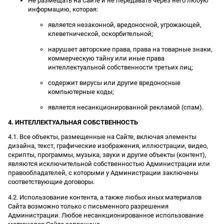
Не размещать на Сайте и не передавать через него любую
информацию, которая:
является незаконной, вредоносной, угрожающей,
клеветнической, оскорбительной;
нарушает авторские права, права на товарные знаки,
коммерческую тайну или иные права
интеллектуальной собственности третьих лиц;
содержит вирусы или другие вредоносные
компьютерные коды;
является несанкционированной рекламой (спам).
4. ИНТЕЛЛЕКТУАЛЬНАЯ СОБСТВЕННОСТЬ
4.1. Все объекты, размещенные на Сайте, включая элементы
дизайна, текст, графические изображения, иллюстрации, видео,
скрипты, программы, музыка, звуки и другие объекты (контент),
являются исключительной собственностью Администрации или
правообладателей, с которыми у Администрации заключены
соответствующие договоры.
4.2. Использование контента, а также любых иных материалов
Сайта возможно только с письменного разрешения
Администрации. Любое несанкционированное использование