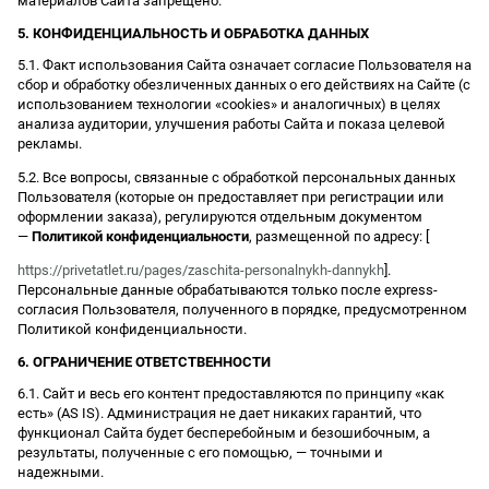
материалов Сайта запрещено.
5. КОНФИДЕНЦИАЛЬНОСТЬ И ОБРАБОТКА ДАННЫХ
5.1. Факт использования Сайта означает согласие Пользователя на
сбор и обработку обезличенных данных о его действиях на Сайте (с
использованием технологии «cookies» и аналогичных) в целях
анализа аудитории, улучшения работы Сайта и показа целевой
рекламы.
5.2. Все вопросы, связанные с обработкой персональных данных
Пользователя (которые он предоставляет при регистрации или
оформлении заказа), регулируются отдельным документом
—
Политикой конфиденциальности
, размещенной по адресу: [
https://privetatlet.ru/pages/zaschita-personalnykh-dannykh
].
Персональные данные обрабатываются только после express-
согласия Пользователя, полученного в порядке, предусмотренном
Политикой конфиденциальности.
6. ОГРАНИЧЕНИЕ ОТВЕТСТВЕННОСТИ
6.1. Сайт и весь его контент предоставляются по принципу «как
есть» (AS IS). Администрация не дает никаких гарантий, что
функционал Сайта будет бесперебойным и безошибочным, а
результаты, полученные с его помощью, — точными и
надежными.