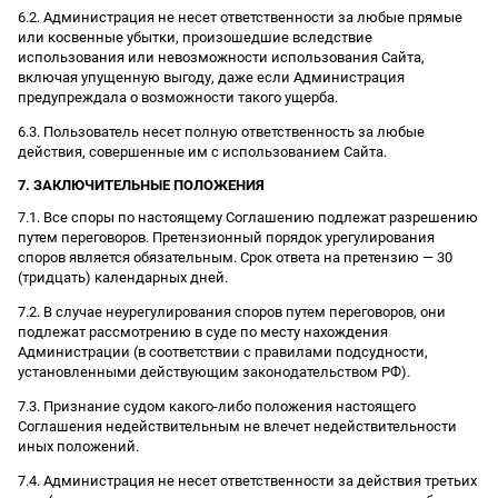
6.2. Администрация не несет ответственности за любые прямые
или косвенные убытки, произошедшие вследствие
использования или невозможности использования Сайта,
включая упущенную выгоду, даже если Администрация
предупреждала о возможности такого ущерба.
6.3. Пользователь несет полную ответственность за любые
действия, совершенные им с использованием Сайта.
7. ЗАКЛЮЧИТЕЛЬНЫЕ ПОЛОЖЕНИЯ
7.1. Все споры по настоящему Соглашению подлежат разрешению
путем переговоров. Претензионный порядок урегулирования
споров является обязательным. Срок ответа на претензию — 30
(тридцать) календарных дней.
7.2. В случае неурегулирования споров путем переговоров, они
подлежат рассмотрению в суде по месту нахождения
Администрации (в соответствии с правилами подсудности,
установленными действующим законодательством РФ).
7.3. Признание судом какого-либо положения настоящего
Соглашения недействительным не влечет недействительности
иных положений.
7.4. Администрация не несет ответственности за действия третьих