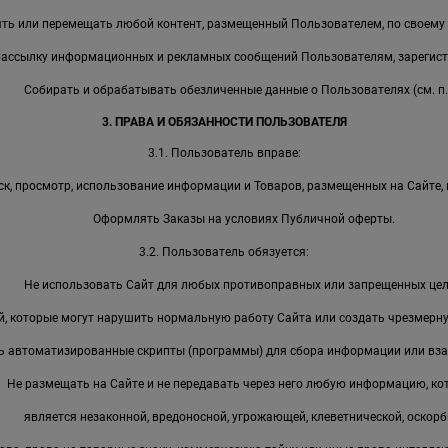
ть или перемещать любой контент, размещенный Пользователем, по своему
рассылку информационных и рекламных сообщений Пользователям, зарегист
Собирать и обрабатывать обезличенные данные о Пользователях (см. п. 
3. ПРАВА И ОБЯЗАННОСТИ ПОЛЬЗОВАТЕЛЯ
3.1. Пользователь вправе:
к, просмотр, использование информации и Товаров, размещенных на Сайте, 
Оформлять Заказы на условиях Публичной оферты.
3.2. Пользователь обязуется:
Не использовать Сайт для любых противоправных или запрещенных цел
, которые могут нарушить нормальную работу Сайта или создать чрезмерную
ь автоматизированные скрипты (программы) для сбора информации или вза
Не размещать на Сайте и не передавать через него любую информацию, ко
является незаконной, вредоносной, угрожающей, клеветнической, оскорб