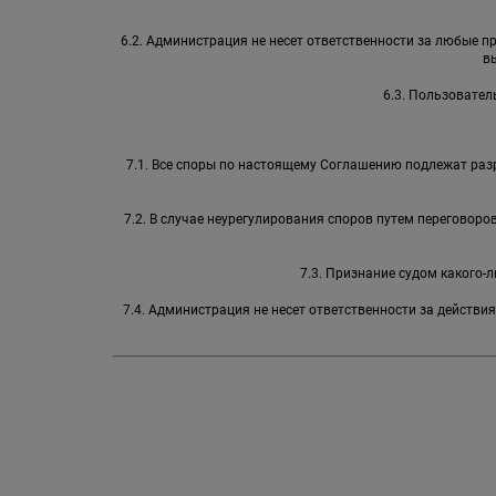
6.2. Администрация не несет ответственности за любые 
в
6.3. Пользовател
7.1. Все споры по настоящему Соглашению подлежат раз
7.2. В случае неурегулирования споров путем переговор
7.3. Признание судом какого
7.4. Администрация не несет ответственности за действи