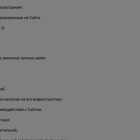
 усмотрению.
рированным на Сайте.
5).
в законных личных целях.
ей.
 нагрузку на его инфраструктуру.
имодействия с Сайтом.
торая:
ительной;