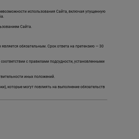
и невозможности использования Сайта, включая упущенную
а.
льзованием Сайта.
 является обязательным. Срок ответа на претензию — 30
в соответствии с правилами подсудности, установленными
твительности иных положений.
вки), которые могут повлиять на выполнение обязательств