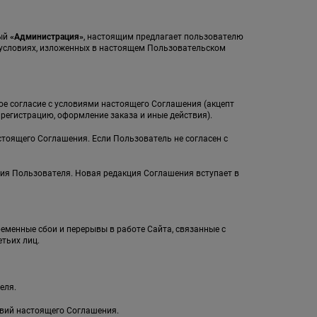
мый
«Администрация»
, настоящим предлагает пользователю
а условиях, изложенных в настоящем Пользовательском
ное согласие с условиями настоящего Соглашения (акцепт
егистрацию, оформление заказа и иные действия).
стоящего Соглашения. Если Пользователь не согласен с
ия Пользователя. Новая редакция Соглашения вступает в
ременные сбои и перерывы в работе Сайта, связанные с
тьих лиц.
еля.
овий настоящего Соглашения.