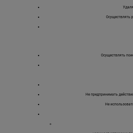
Удаля
Осуществлять 
Осуществлять поис
Не предпринимать действий
Не использоват