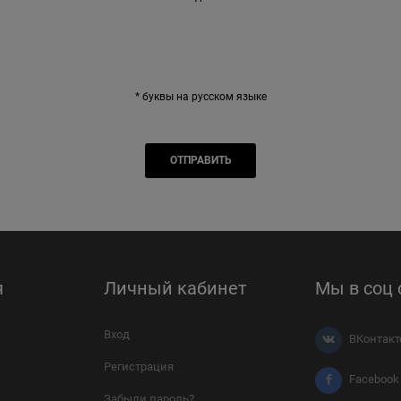
* буквы на русском языке
я
Личный кабинет
Мы в соц 
Вход
ВКонтакт
Регистрация
Facebook
Забыли пароль?