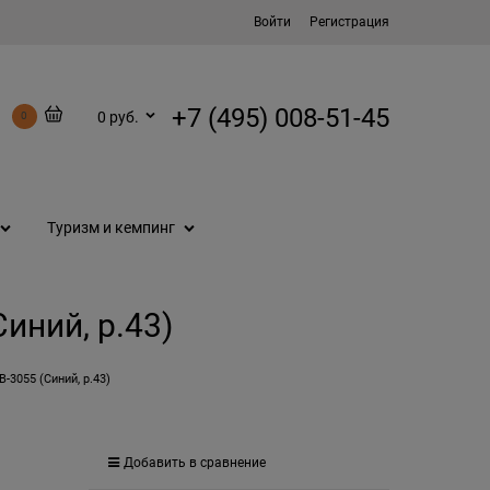
Войти
Регистрация
+7 (495) 008-51-45
0 руб.
0
Туризм и кемпинг
иний, р.43)
-3055 (Синий, р.43)
Добавить в сравнение