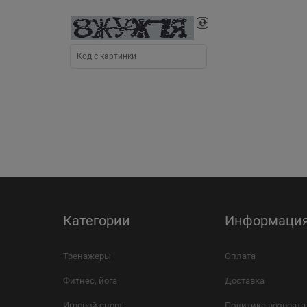
Категории
Информаци
Тренажеры
Оплата
Фитнес, йога
Доставка
Игровой спорт
Политика возврата