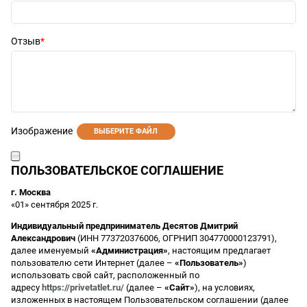
Отзыв
Изображение
ВЫБЕРИТЕ ФАЙЛ
ПОЛЬЗОВАТЕЛЬСКОЕ СОГЛАШЕНИЕ
г. Москва
«01» сентября 2025 г.
Индивидуальный предприниматель Десятов Дмитрий
Александрович
(ИНН 773720376006, ОГРНИП 304770000123791),
далее именуемый
«Администрация»
, настоящим предлагает
пользователю сети Интернет (далее –
«Пользователь»
)
использовать свой сайт, расположенный по
адресу
https://privetatlet.ru/
(далее –
«Сайт»
), на условиях,
изложенных в настоящем Пользовательском соглашении (далее