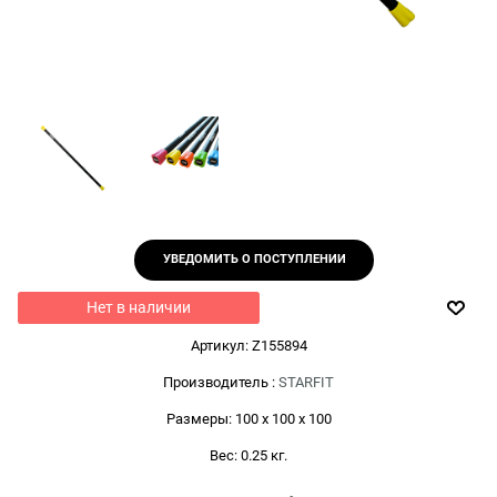
УВЕДОМИТЬ О ПОСТУПЛЕНИИ
Нет в наличии
Артикул:
Z155894
Производитель
:
STARFIT
Размеры:
100 x 100 x 100
Вес:
0.25
кг.