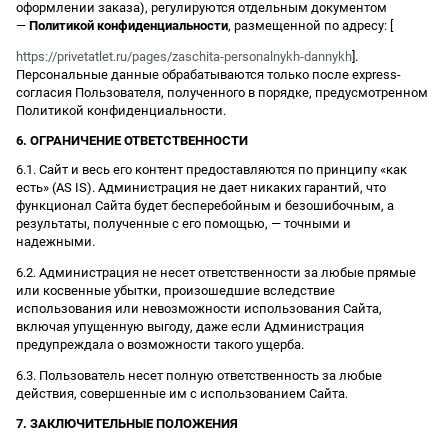
оформлении заказа), регулируются отдельным документом
—
Политикой конфиденциальности
, размещенной по адресу: [
https://privetatlet.ru/pages/zaschita-personalnykh-dannykh
].
Персональные данные обрабатываются только после express-
согласия Пользователя, полученного в порядке, предусмотренном
Политикой конфиденциальности.
6. ОГРАНИЧЕНИЕ ОТВЕТСТВЕННОСТИ
6.1. Сайт и весь его контент предоставляются по принципу «как
есть» (AS IS). Администрация не дает никаких гарантий, что
функционал Сайта будет бесперебойным и безошибочным, а
результаты, полученные с его помощью, — точными и
надежными.
6.2. Администрация не несет ответственности за любые прямые
или косвенные убытки, произошедшие вследствие
использования или невозможности использования Сайта,
включая упущенную выгоду, даже если Администрация
предупреждала о возможности такого ущерба.
6.3. Пользователь несет полную ответственность за любые
действия, совершенные им с использованием Сайта.
7. ЗАКЛЮЧИТЕЛЬНЫЕ ПОЛОЖЕНИЯ