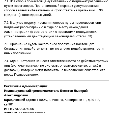
7.1. Все споры по настоящему Соглашению подлежат разрешению
путем переговоров. Претензионный порядок урегулирования
споров является обязательным. Срок ответа на претензию — 30
(тридцать) календарных дней.
7.2. В случае неурегулирования споров путем переговоров, они
подлежат рассмотрению в суде по месту нахождения
Администрации (в соответствии с правилами подсудности,
установленными действующим законодательством РФ).
7.3. Признание судом какого-либо положения настоящего
Соглашения недействительным не влечет недействительности
иных положений.
7.4. Администрация не несет ответственности за действия третьих
лиц (включая платежные системы, операторов связи, службы
доставки), которые могут повлиять на выполнение обязательств
перед Пользователем.
Реквизиты Администрации:
Индивидуальный предприниматель Десятов Дмитрий
Александрович
Юридический адрес:
115569, г. Москва, Каширское ш., д.80 к.2,
кв.901
ИНН:
773720376006