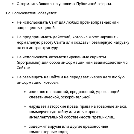
Оформлять Заказы на условиях Публичной оферты.
3.2. Пользователь обязуется:
Не использовать Сайт для любых противоправных или
запрещенных целей.
Не предпринимать действий, которые могут нарушить
нормальную работу Сайта или создать чрезмерную нагрузку
на его инфраструктуру.
Не использовать автоматизированные скрипты
(программы) для сбора информации или взаимодействия с
Сайтом.
Не размещать на Сайте и не передавать через него любую
информацию, которая:
является незаконной, вредоносной, угрожающей,
клеветнической, оскорбительной;
нарушает авторские права, права на товарные знаки,
коммерческую тайну или иные права
интеллектуальной собственности третьих лиц;
содержит вирусы или другие вредоносные
компьютерные коды;