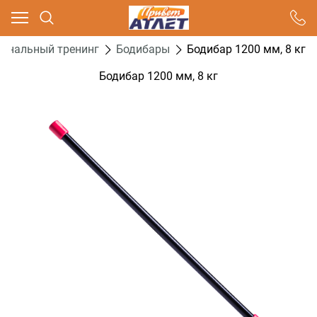
Ваш город - Москва,
угадали?
ональный тренинг
Бодибары
Бодибар 1200 мм, 8 кг
ДА
НЕТ
Бодибар 1200 мм, 8 кг