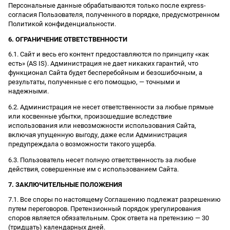
Персональные данные обрабатываются только после express-
согласия Пользователя, полученного в порядке, предусмотренном
Политикой конфиденциальности.
6. ОГРАНИЧЕНИЕ ОТВЕТСТВЕННОСТИ
6.1. Сайт и весь его контент предоставляются по принципу «как
есть» (AS IS). Администрация не дает никаких гарантий, что
функционал Сайта будет бесперебойным и безошибочным, а
результаты, полученные с его помощью, — точными и
надежными.
6.2. Администрация не несет ответственности за любые прямые
или косвенные убытки, произошедшие вследствие
использования или невозможности использования Сайта,
включая упущенную выгоду, даже если Администрация
предупреждала о возможности такого ущерба.
6.3. Пользователь несет полную ответственность за любые
действия, совершенные им с использованием Сайта.
7. ЗАКЛЮЧИТЕЛЬНЫЕ ПОЛОЖЕНИЯ
7.1. Все споры по настоящему Соглашению подлежат разрешению
путем переговоров. Претензионный порядок урегулирования
споров является обязательным. Срок ответа на претензию — 30
(тридцать) календарных дней.