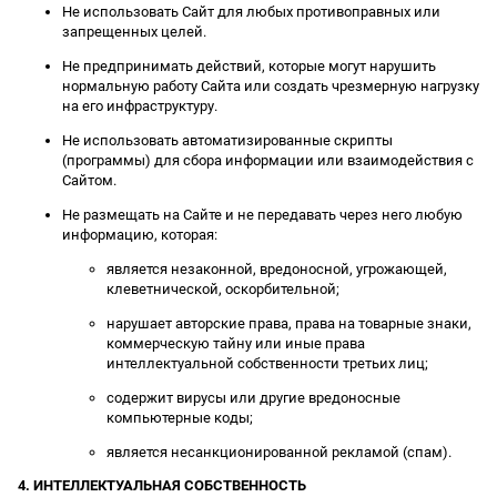
Не использовать Сайт для любых противоправных или
запрещенных целей.
Не предпринимать действий, которые могут нарушить
нормальную работу Сайта или создать чрезмерную нагрузку
на его инфраструктуру.
Не использовать автоматизированные скрипты
(программы) для сбора информации или взаимодействия с
Сайтом.
Не размещать на Сайте и не передавать через него любую
информацию, которая:
является незаконной, вредоносной, угрожающей,
клеветнической, оскорбительной;
нарушает авторские права, права на товарные знаки,
коммерческую тайну или иные права
интеллектуальной собственности третьих лиц;
содержит вирусы или другие вредоносные
компьютерные коды;
является несанкционированной рекламой (спам).
4. ИНТЕЛЛЕКТУАЛЬНАЯ СОБСТВЕННОСТЬ