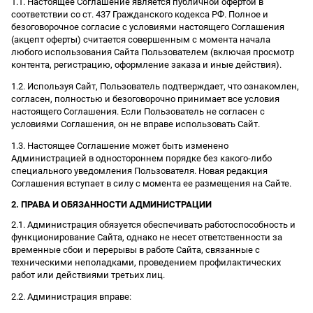
1.1. Настоящее Соглашение является публичной офертой в
соответствии со ст. 437 Гражданского кодекса РФ. Полное и
безоговорочное согласие с условиями настоящего Соглашения
(акцепт оферты) считается совершенным с момента начала
любого использования Сайта Пользователем (включая просмотр
контента, регистрацию, оформление заказа и иные действия).
1.2. Используя Сайт, Пользователь подтверждает, что ознакомлен,
согласен, полностью и безоговорочно принимает все условия
настоящего Соглашения. Если Пользователь не согласен с
условиями Соглашения, он не вправе использовать Сайт.
1.3. Настоящее Соглашение может быть изменено
Администрацией в одностороннем порядке без какого-либо
специального уведомления Пользователя. Новая редакция
Соглашения вступает в силу с момента ее размещения на Сайте.
2. ПРАВА И ОБЯЗАННОСТИ АДМИНИСТРАЦИИ
2.1. Администрация обязуется обеспечивать работоспособность и
функционирование Сайта, однако не несет ответственности за
временные сбои и перерывы в работе Сайта, связанные с
техническими неполадками, проведением профилактических
работ или действиями третьих лиц.
2.2. Администрация вправе: