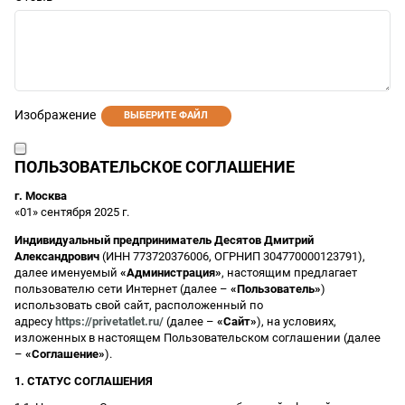
Изображение
ВЫБЕРИТЕ ФАЙЛ
ПОЛЬЗОВАТЕЛЬСКОЕ СОГЛАШЕНИЕ
г. Москва
«01» сентября 2025 г.
Индивидуальный предприниматель Десятов Дмитрий
Александрович
(ИНН 773720376006, ОГРНИП 304770000123791),
далее именуемый
«Администрация»
, настоящим предлагает
пользователю сети Интернет (далее –
«Пользователь»
)
использовать свой сайт, расположенный по
адресу
https://privetatlet.ru/
(далее –
«Сайт»
), на условиях,
изложенных в настоящем Пользовательском соглашении (далее
–
«Соглашение»
).
1. СТАТУС СОГЛАШЕНИЯ