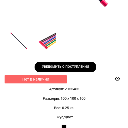
УВЕДОМИТЬ О ПОСТУПЛЕНИИ
Нет в наличии
Артикул:
Z155465
Размеры:
100 x 100 x 100
Вес:
0.25
кг.
Вкус/цвет