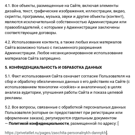
4.1. Все объекты, размещенные на Сайте, включая элементы
дизайна, текст, графические изображения, иллюстрации, видео,
скрипты, программы, музыка, звуки и другие объекты (контент),
являются исключительной собственностью Администрации или
правообладателей, с которыми у Администрации заключены
соответствующие договоры.
4.2. Использование контента, а также любых иных материалов
Сайта возможно только с письменного разрешения
Администрации. Любое несанкционированное использование
материалов Сайта запрещено.
5. КОНФИДЕНЦИАЛЬНОСТЬ И ОБРАБОТКА ДАННЫХ
5.1. Факт использования Сайта означает согласие Пользователя на
сбор и обработку обезличенных данных о его действиях на Сайте (с
использованием технологии «cookies» и аналогичных) в целях
анализа аудитории, улучшения работы Сайта и показа целевой
рекламы.
5.2. Все вопросы, связанные с обработкой персональных данных
Пользователя (которые он предоставляет при регистрации или
оформлении заказа), регулируются отдельным документом
—
Политикой конфиденциальности
, размещенной по адресу: [
https://privetatlet.ru/pages/zaschita-personalnykh-dannykh
].