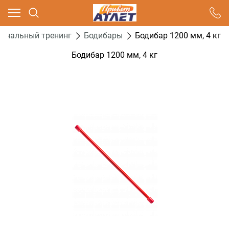
Ваш город - Москва,
угадали?
ональный тренинг
Бодибары
Бодибар 1200 мм, 4 кг
ДА
НЕТ
Бодибар 1200 мм, 4 кг