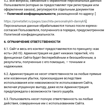
5.2. Все вопросы, связанные с обработкой персональных данных
Пользователя (которые он предоставляет при регистрации или
оформлении заказа), регулируются отдельным документом
—
Политикой конфиденциальности
, размещенной по адресу: [
https://privetatlet.ru/pages/zaschita-personalnykh-dannykh
].
Персональные данные обрабатываются только после express-
согласия Пользователя, полученного в порядке, предусмотренном
Политикой конфиденциальности.
6. ОГРАНИЧЕНИЕ ОТВЕТСТВЕННОСТИ
6.1. Сайт и весь его контент предоставляются по принципу «как
есть» (AS IS). Администрация не дает никаких гарантий, что
функционал Сайта будет бесперебойным и безошибочным, а
результаты, полученные с его помощью, — точными и
надежными.
6.2. Администрация не несет ответственности за любые прямые
или косвенные убытки, произошедшие вследствие
использования или невозможности использования Сайта,
включая упущенную выгоду, даже если Администрация
предупреждала о возможности такого ущерба.
6.3. Пользователь несет полную ответственность за любые
действия, совершенные им с использованием Сайта.