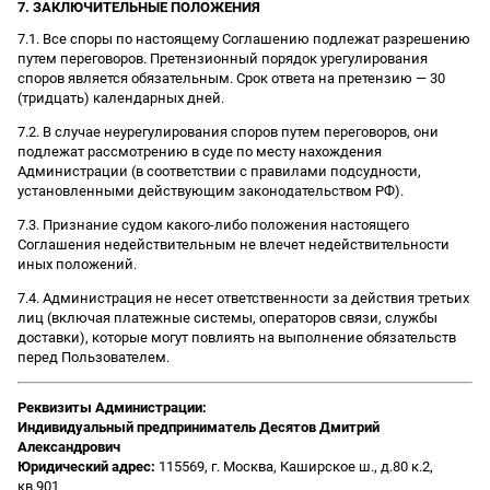
7. ЗАКЛЮЧИТЕЛЬНЫЕ ПОЛОЖЕНИЯ
7.1. Все споры по настоящему Соглашению подлежат разрешению
путем переговоров. Претензионный порядок урегулирования
споров является обязательным. Срок ответа на претензию — 30
(тридцать) календарных дней.
7.2. В случае неурегулирования споров путем переговоров, они
подлежат рассмотрению в суде по месту нахождения
Администрации (в соответствии с правилами подсудности,
установленными действующим законодательством РФ).
7.3. Признание судом какого-либо положения настоящего
Соглашения недействительным не влечет недействительности
иных положений.
7.4. Администрация не несет ответственности за действия третьих
лиц (включая платежные системы, операторов связи, службы
доставки), которые могут повлиять на выполнение обязательств
перед Пользователем.
Реквизиты Администрации:
Индивидуальный предприниматель Десятов Дмитрий
Александрович
Юридический адрес:
115569, г. Москва, Каширское ш., д.80 к.2,
кв.901