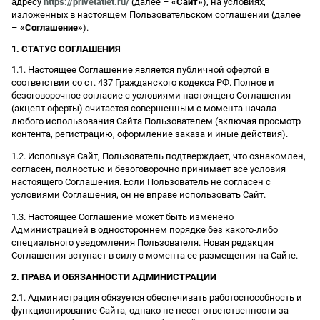
адресу
https://privetatlet.ru/
(далее –
«Сайт»
), на условиях,
изложенных в настоящем Пользовательском соглашении (далее
–
«Соглашение»
).
1. СТАТУС СОГЛАШЕНИЯ
1.1. Настоящее Соглашение является публичной офертой в
соответствии со ст. 437 Гражданского кодекса РФ. Полное и
безоговорочное согласие с условиями настоящего Соглашения
(акцепт оферты) считается совершенным с момента начала
любого использования Сайта Пользователем (включая просмотр
контента, регистрацию, оформление заказа и иные действия).
1.2. Используя Сайт, Пользователь подтверждает, что ознакомлен,
согласен, полностью и безоговорочно принимает все условия
настоящего Соглашения. Если Пользователь не согласен с
условиями Соглашения, он не вправе использовать Сайт.
1.3. Настоящее Соглашение может быть изменено
Администрацией в одностороннем порядке без какого-либо
специального уведомления Пользователя. Новая редакция
Соглашения вступает в силу с момента ее размещения на Сайте.
2. ПРАВА И ОБЯЗАННОСТИ АДМИНИСТРАЦИИ
2.1. Администрация обязуется обеспечивать работоспособность и
функционирование Сайта, однако не несет ответственности за