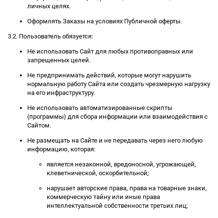
личных целях.
Оформлять Заказы на условиях Публичной оферты.
3.2. Пользователь обязуется:
Не использовать Сайт для любых противоправных или
запрещенных целей.
Не предпринимать действий, которые могут нарушить
нормальную работу Сайта или создать чрезмерную нагрузку
на его инфраструктуру.
Не использовать автоматизированные скрипты
(программы) для сбора информации или взаимодействия с
Сайтом.
Не размещать на Сайте и не передавать через него любую
информацию, которая:
является незаконной, вредоносной, угрожающей,
клеветнической, оскорбительной;
нарушает авторские права, права на товарные знаки,
коммерческую тайну или иные права
интеллектуальной собственности третьих лиц;