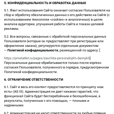
5. КОНФИДЕНЦИАЛЬНОСТЬ И ОБРАБОТКА ДАННЫХ
5.1. Факт использования Сайта означает согласие Пользователя на
сбор и обработку обезличенных данных о его действиях на Сайте (с
использованием технологии «cookies» и аналогичных) в целях
анализа аудитории, улучшения работы Сайта и показа целевой
рекламы.
5.2. Все вопросы, связанные с обработкой персональных данных
Пользователя (которые он предоставляет при регистрации или
оформлении заказа), регулируются отдельным документом
—
Политикой конфиденциальности
, размещенной по адресу: [
https://privetatlet.ru/pages/zaschita-personalnykh-dannykh
].
Персональные данные обрабатываются только после express-
согласия Пользователя, полученного в порядке, предусмотренном
Политикой конфиденциальности.
6. ОГРАНИЧЕНИЕ ОТВЕТСТВЕННОСТИ
6.1. Сайт и весь его контент предоставляются по принципу «как
есть» (AS IS). Администрация не дает никаких гарантий, что
функционал Сайта будет бесперебойным и безошибочным, а
результаты, полученные с его помощью, — точными и
надежными.
6.2. Администрация не несет ответственности за любые прямые