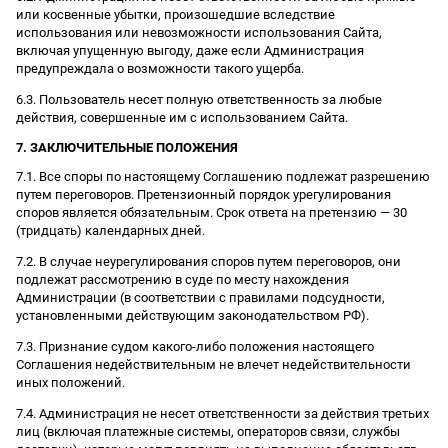
или косвенные убытки, произошедшие вследствие
использования или невозможности использования Сайта,
включая упущенную выгоду, даже если Администрация
предупреждала о возможности такого ущерба.
6.3. Пользователь несет полную ответственность за любые
действия, совершенные им с использованием Сайта.
7. ЗАКЛЮЧИТЕЛЬНЫЕ ПОЛОЖЕНИЯ
7.1. Все споры по настоящему Соглашению подлежат разрешению
путем переговоров. Претензионный порядок урегулирования
споров является обязательным. Срок ответа на претензию — 30
(тридцать) календарных дней.
7.2. В случае неурегулирования споров путем переговоров, они
подлежат рассмотрению в суде по месту нахождения
Администрации (в соответствии с правилами подсудности,
установленными действующим законодательством РФ).
7.3. Признание судом какого-либо положения настоящего
Соглашения недействительным не влечет недействительности
иных положений.
7.4. Администрация не несет ответственности за действия третьих
лиц (включая платежные системы, операторов связи, службы