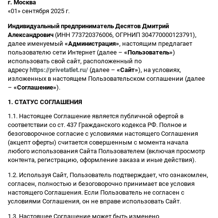
г. Москва
«01» сентября 2025 г.
Индивидуальный предприниматель Десятов Дмитрий
Александрович
(ИНН 773720376006, ОГРНИП 304770000123791),
далее именуемый
«Администрация»
, настоящим предлагает
пользователю сети Интернет (далее –
«Пользователь»
)
использовать свой сайт, расположенный по
адресу
https://privetatlet.ru/
(далее –
«Сайт»
), на условиях,
изложенных в настоящем Пользовательском соглашении (далее
–
«Соглашение»
).
1. СТАТУС СОГЛАШЕНИЯ
1.1. Настоящее Соглашение является публичной офертой в
соответствии со ст. 437 Гражданского кодекса РФ. Полное и
безоговорочное согласие с условиями настоящего Соглашения
(акцепт оферты) считается совершенным с момента начала
любого использования Сайта Пользователем (включая просмотр
контента, регистрацию, оформление заказа и иные действия).
1.2. Используя Сайт, Пользователь подтверждает, что ознакомлен,
согласен, полностью и безоговорочно принимает все условия
настоящего Соглашения. Если Пользователь не согласен с
условиями Соглашения, он не вправе использовать Сайт.
1.3. Настоящее Соглашение может быть изменено