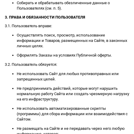
Собирать и обрабатывать обезличенные данные о
Пользователях (см. п. 5).
3. ПРАВА И ОБЯЗАННОСТИ ПОЛЬЗОВАТЕЛЯ
3.1. Пользователь вправе:
Осуществлять поиск, просмотр, использование
информации и Товаров, размещенных на Сайте, в законных
личных целях.
Оформлять Заказы на условиях Публичной оферты.
3.2. Пользователь обязуется:
Не использовать Сайт для любых противоправных или
запрещенных целей.
Не предпринимать действий, которые могут нарушить
нормальную работу Сайта или создать чрезмерную нагрузку
на его инфраструктуру.
Не использовать автоматизированные скрипты
(программы) для сбора информации или взаимодействия с
Сайтом.
Не размещать на Сайте и не передавать через него любую
информацию, которая: