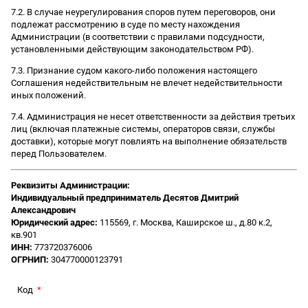
7.2. В случае неурегулирования споров путем переговоров, они
подлежат рассмотрению в суде по месту нахождения
Администрации (в соответствии с правилами подсудности,
установленными действующим законодательством РФ).
7.3. Признание судом какого-либо положения настоящего
Соглашения недействительным не влечет недействительности
иных положений.
7.4. Администрация не несет ответственности за действия третьих
лиц (включая платежные системы, операторов связи, службы
доставки), которые могут повлиять на выполнение обязательств
перед Пользователем.
Реквизиты Администрации:
Индивидуальный предприниматель Десятов Дмитрий
Александрович
Юридический адрес:
115569, г. Москва, Каширское ш., д.80 к.2,
кв.901
ИНН:
773720376006
ОГРНИП:
304770000123791
Код