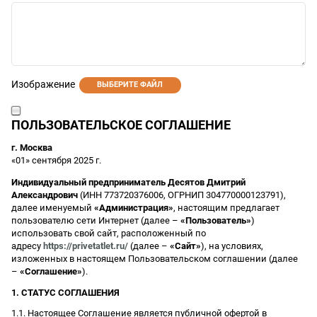
Изображение
ВЫБЕРИТЕ ФАЙЛ
ПОЛЬЗОВАТЕЛЬСКОЕ СОГЛАШЕНИЕ
г. Москва
«01» сентября 2025 г.
Индивидуальный предприниматель Десятов Дмитрий
Александрович
(ИНН 773720376006, ОГРНИП 304770000123791),
далее именуемый
«Администрация»
, настоящим предлагает
пользователю сети Интернет (далее –
«Пользователь»
)
использовать свой сайт, расположенный по
адресу
https://privetatlet.ru/
(далее –
«Сайт»
), на условиях,
изложенных в настоящем Пользовательском соглашении (далее
–
«Соглашение»
).
1. СТАТУС СОГЛАШЕНИЯ
1.1. Настоящее Соглашение является публичной офертой в