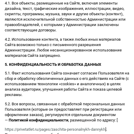
4.1. Все объекты, размещенные на Сайте, включая элементы
дизайна, текст, графические изображения, иллюстрации, видео,
скрипты, программы, музыка, звуки и другие объекты (контент),
являются исключительной собственностью Администрации или
правообладателей, с которыми у Администрации заключены
соответствующие договоры.
4.2. Использование контента, а также любых иных материалов
Сайта возможно только с письменного разрешения
Администрации. Любое несанкционированное использование
материалов Сайта запрещено.
5. КОНФИДЕНЦИАЛЬНОСТЬ И ОБРАБОТКА ДАННЫХ
5.1. Факт использования Сайта означает согласие Пользователя на
сбор и обработку обезличенных данных о его действиях на Сайте (с
использованием технологии «cookies» и аналогичных) в целях
анализа аудитории, улучшения работы Сайта и показа целевой
рекламы.
5.2. Все вопросы, связанные с обработкой персональных данных
Пользователя (которые он предоставляет при регистрации или
оформлении заказа), регулируются отдельным документом
—
Политикой конфиденциальности
, размещенной по адресу: [
https://privetatlet.ru/pages/zaschita-personalnykh-dannykh
].