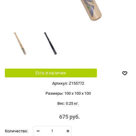
Есть в наличии
Артикул:
Z155772
Размеры:
100 x 100 x 100
Вес:
0.25
кг.
675
 руб.
Количество: