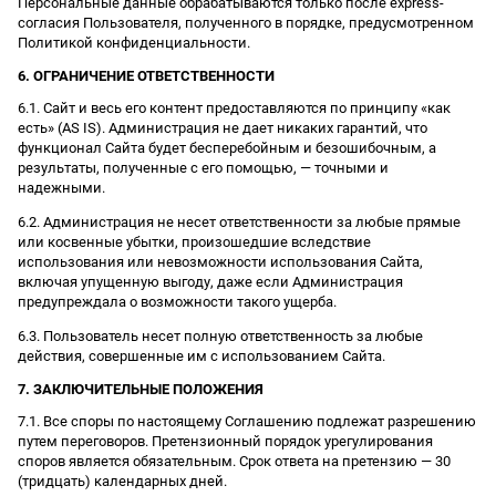
Персональные данные обрабатываются только после express-
согласия Пользователя, полученного в порядке, предусмотренном
Политикой конфиденциальности.
6. ОГРАНИЧЕНИЕ ОТВЕТСТВЕННОСТИ
6.1. Сайт и весь его контент предоставляются по принципу «как
есть» (AS IS). Администрация не дает никаких гарантий, что
функционал Сайта будет бесперебойным и безошибочным, а
результаты, полученные с его помощью, — точными и
надежными.
6.2. Администрация не несет ответственности за любые прямые
или косвенные убытки, произошедшие вследствие
использования или невозможности использования Сайта,
включая упущенную выгоду, даже если Администрация
предупреждала о возможности такого ущерба.
6.3. Пользователь несет полную ответственность за любые
действия, совершенные им с использованием Сайта.
7. ЗАКЛЮЧИТЕЛЬНЫЕ ПОЛОЖЕНИЯ
7.1. Все споры по настоящему Соглашению подлежат разрешению
путем переговоров. Претензионный порядок урегулирования
споров является обязательным. Срок ответа на претензию — 30
(тридцать) календарных дней.