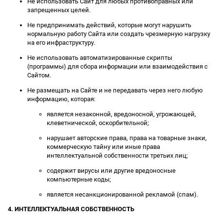
Не использовать Сайт для любых противоправных или
запрещенных целей.
Не предпринимать действий, которые могут нарушить
нормальную работу Сайта или создать чрезмерную нагрузку
на его инфраструктуру.
Не использовать автоматизированные скрипты
(программы) для сбора информации или взаимодействия с
Сайтом.
Не размещать на Сайте и не передавать через него любую
информацию, которая:
является незаконной, вредоносной, угрожающей,
клеветнической, оскорбительной;
нарушает авторские права, права на товарные знаки,
коммерческую тайну или иные права
интеллектуальной собственности третьих лиц;
содержит вирусы или другие вредоносные
компьютерные коды;
является несанкционированной рекламой (спам).
4. ИНТЕЛЛЕКТУАЛЬНАЯ СОБСТВЕННОСТЬ