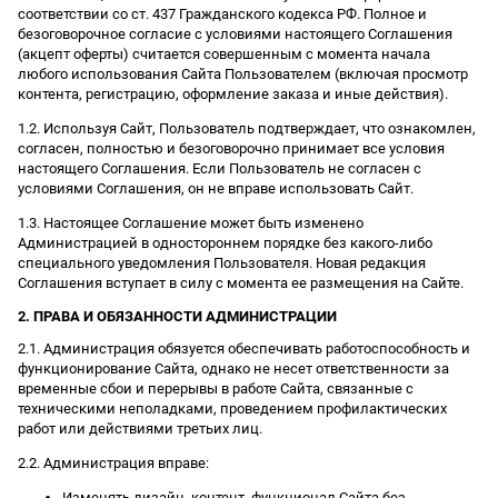
соответствии со ст. 437 Гражданского кодекса РФ. Полное и
безоговорочное согласие с условиями настоящего Соглашения
(акцепт оферты) считается совершенным с момента начала
любого использования Сайта Пользователем (включая просмотр
контента, регистрацию, оформление заказа и иные действия).
1.2. Используя Сайт, Пользователь подтверждает, что ознакомлен,
согласен, полностью и безоговорочно принимает все условия
настоящего Соглашения. Если Пользователь не согласен с
условиями Соглашения, он не вправе использовать Сайт.
1.3. Настоящее Соглашение может быть изменено
Администрацией в одностороннем порядке без какого-либо
специального уведомления Пользователя. Новая редакция
Соглашения вступает в силу с момента ее размещения на Сайте.
2. ПРАВА И ОБЯЗАННОСТИ АДМИНИСТРАЦИИ
2.1. Администрация обязуется обеспечивать работоспособность и
функционирование Сайта, однако не несет ответственности за
временные сбои и перерывы в работе Сайта, связанные с
техническими неполадками, проведением профилактических
работ или действиями третьих лиц.
2.2. Администрация вправе:
Изменять дизайн, контент, функционал Сайта без