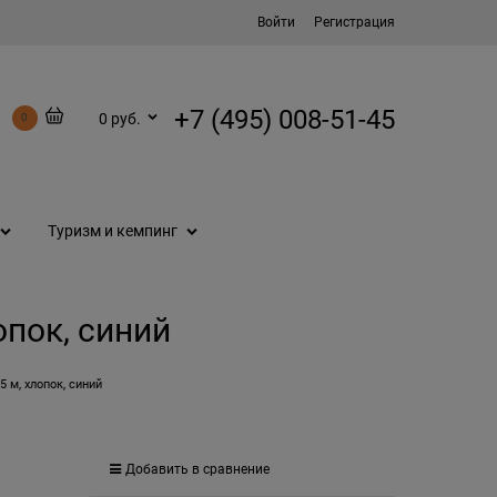
Войти
Регистрация
+7 (495) 008-51-45
0 руб.
0
Туризм и кемпинг
опок, синий
5 м, хлопок, синий
Добавить в сравнение