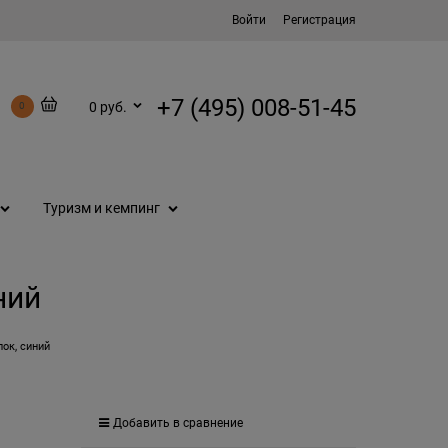
Войти
Регистрация
+7 (495) 008-51-45
0 руб.
0
Туризм и кемпинг
ний
пок, синий
Добавить в сравнение