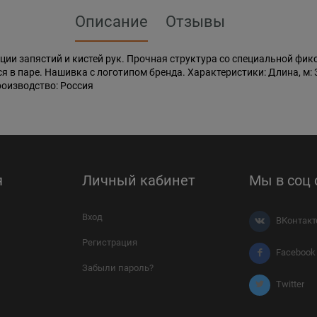
Описание
Отзывы
ии запястий и кистей рук. Прочная структура со специальной фи
в паре. Нашивка с логотипом бренда. Характеристики: Длина, м: 3
роизводство: Россия
я
Личный кабинет
Мы в соц 
Вход
ВКонтакт
Регистрация
Facebook
Забыли пароль?
Twitter