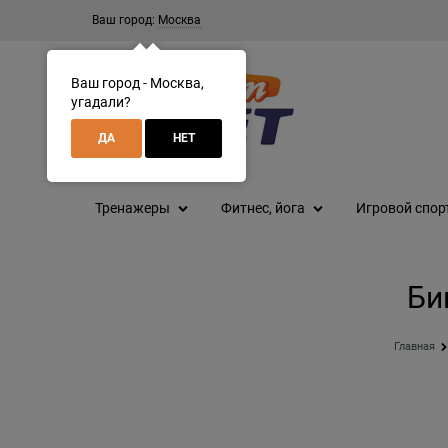
Ваш город:
Москва
Ваш город - Москва,
угадали?
ДА
НЕТ
Тренажеры
Фитнес, йога
Игровой спор
Би
Главная