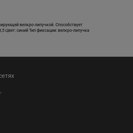
ксирующей велкро-липучкой. Способствует
,5 Цвет: синий Тип фиксации: велкро-липучка
сетях
е