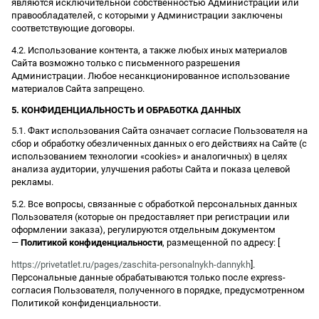
являются исключительной собственностью Администрации или
правообладателей, с которыми у Администрации заключены
соответствующие договоры.
4.2. Использование контента, а также любых иных материалов
Сайта возможно только с письменного разрешения
Администрации. Любое несанкционированное использование
материалов Сайта запрещено.
5. КОНФИДЕНЦИАЛЬНОСТЬ И ОБРАБОТКА ДАННЫХ
5.1. Факт использования Сайта означает согласие Пользователя на
сбор и обработку обезличенных данных о его действиях на Сайте (с
использованием технологии «cookies» и аналогичных) в целях
анализа аудитории, улучшения работы Сайта и показа целевой
рекламы.
5.2. Все вопросы, связанные с обработкой персональных данных
Пользователя (которые он предоставляет при регистрации или
оформлении заказа), регулируются отдельным документом
—
Политикой конфиденциальности
, размещенной по адресу: [
https://privetatlet.ru/pages/zaschita-personalnykh-dannykh
].
Персональные данные обрабатываются только после express-
согласия Пользователя, полученного в порядке, предусмотренном
Политикой конфиденциальности.