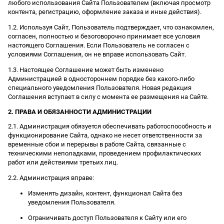
любого использования Сайта Пользователем (включая просмотр
контента, регистрацию, оформление заказа и иные действия).
1.2. Используя Сайт, Пользователь подтверждает, что ознакомлен,
согласен, полностью и безоговорочно принимает все условия
настоящего Соглашения. Если Пользователь не согласен с
условиями Соглашения, он не вправе использовать Сайт.
1.3. Настоящее Соглашение может быть изменено
Администрацией в одностороннем порядке без какого-либо
специального уведомления Пользователя. Новая редакция
Соглашения вступает в силу с момента ее размещения на Сайте.
2. ПРАВА И ОБЯЗАННОСТИ АДМИНИСТРАЦИИ
2.1. Администрация обязуется обеспечивать работоспособность и
функционирование Сайта, однако не несет ответственности за
временные сбои и перерывы в работе Сайта, связанные с
техническими неполадками, проведением профилактических
работ или действиями третьих лиц.
2.2. Администрация вправе:
Изменять дизайн, контент, функционал Сайта без
уведомления Пользователя.
Ограничивать доступ Пользователя к Сайту или его