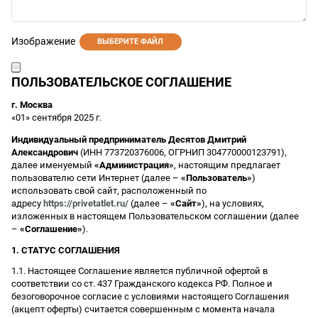
Изображение
ВЫБЕРИТЕ ФАЙЛ
ПОЛЬЗОВАТЕЛЬСКОЕ СОГЛАШЕНИЕ
г. Москва
«01» сентября 2025 г.
Индивидуальный предприниматель Десятов Дмитрий
Александрович
(ИНН 773720376006, ОГРНИП 304770000123791),
далее именуемый
«Администрация»
, настоящим предлагает
пользователю сети Интернет (далее –
«Пользователь»
)
использовать свой сайт, расположенный по
адресу
https://privetatlet.ru/
(далее –
«Сайт»
), на условиях,
изложенных в настоящем Пользовательском соглашении (далее
–
«Соглашение»
).
1. СТАТУС СОГЛАШЕНИЯ
1.1. Настоящее Соглашение является публичной офертой в
соответствии со ст. 437 Гражданского кодекса РФ. Полное и
безоговорочное согласие с условиями настоящего Соглашения
(акцепт оферты) считается совершенным с момента начала