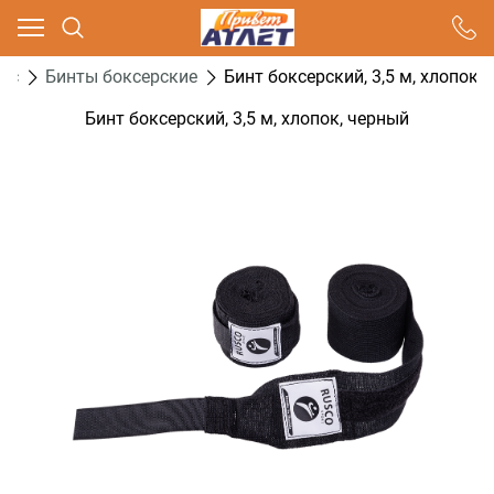
Ваш город - Москва,
угадали?
кс
Бинты боксерские
Бинт боксерский, 3,5 м, хлопок,
ДА
НЕТ
Бинт боксерский, 3,5 м, хлопок, черный