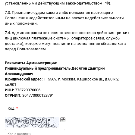
установленными действующим законодательством РФ).
7.3. Признание судом какого-либо положения настоящего
Соглашения недействительным не влечет недействительности
иных положений.
7.4. Администрация не несет ответственности за действия третьих
лиц (включая платежные системы, операторов связи, службы
доставки), которые могут повлиять на выполнение обязательств
перед Пользователем.
Реквизиты Администрации:
Индивидуальный предприниматель Десятов Дмитрий
Александрович
Юридический адрес:
115569, г. Москва, Каширское ш., д.80 к.2,
кв.901
ИНН:
773720376006
ОГРНИП:
304770000123791
Код