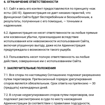
6. ОГРАНИЧЕНИЕ ОТВЕТСТВЕННОСТИ
6.1. Сайт и весь его контент предоставляются по принципу «как
есть» (AS IS). Администрация не дает никаких гарантий, что
функционал Сайта будет бесперебойным и безошибочным, а
результаты, полученные с его помощью, — точными и
надежными.
6.2. Администрация не несет ответственности за любые прямые
или косвенные убытки, произошедшие вследствие
использования или невозможности использования Сайта,
включая упущенную выгоду, даже если Администрация
предупреждала о возможности такого ущерба.
6.3. Пользователь несет полную ответственность за любые
действия, совершенные им с использованием Сайта.
7. ЗАКЛЮЧИТЕЛЬНЫЕ ПОЛОЖЕНИЯ
7.1. Все споры по настоящему Соглашению подлежат разрешению
путем переговоров. Претензионный порядок урегулирования
споров является обязательным. Срок ответа на претензию — 30
(тридцать) календарных дней.
7.2. В случае неурегулирования споров путем переговоров, они
подлежат рассмотрению в суде по месту нахождения
Администрации (в соответствии с правилами подсудности,