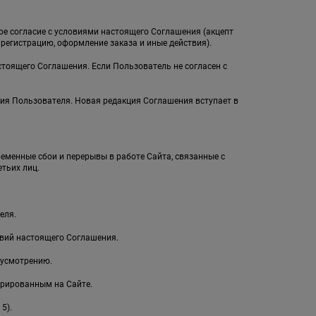
ное согласие с условиями настоящего Соглашения (акцепт
егистрацию, оформление заказа и иные действия).
стоящего Соглашения. Если Пользователь не согласен с
ия Пользователя. Новая редакция Соглашения вступает в
ременные сбои и перерывы в работе Сайта, связанные с
тьих лиц.
еля.
овий настоящего Соглашения.
 усмотрению.
рированным на Сайте.
5).