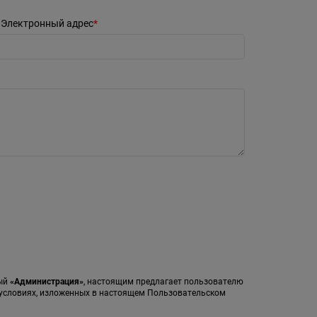
Электронный адрес
мый
«Администрация»
, настоящим предлагает пользователю
а условиях, изложенных в настоящем Пользовательском