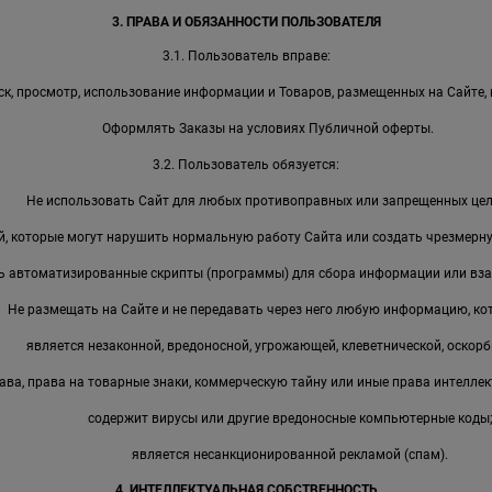
3. ПРАВА И ОБЯЗАННОСТИ ПОЛЬЗОВАТЕЛЯ
3.1. Пользователь вправе:
к, просмотр, использование информации и Товаров, размещенных на Сайте, 
Оформлять Заказы на условиях Публичной оферты.
3.2. Пользователь обязуется:
Не использовать Сайт для любых противоправных или запрещенных цел
, которые могут нарушить нормальную работу Сайта или создать чрезмерную
ь автоматизированные скрипты (программы) для сбора информации или вза
Не размещать на Сайте и не передавать через него любую информацию, ко
является незаконной, вредоносной, угрожающей, клеветнической, оскорб
ава, права на товарные знаки, коммерческую тайну или иные права интеллек
содержит вирусы или другие вредоносные компьютерные коды
является несанкционированной рекламой (спам).
4. ИНТЕЛЛЕКТУАЛЬНАЯ СОБСТВЕННОСТЬ