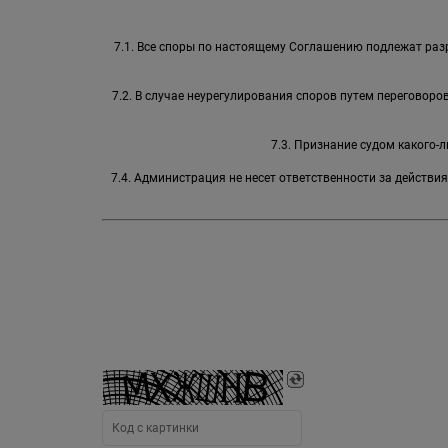
7.1. Все споры по настоящему Соглашению подлежат раз
7.2. В случае неурегулирования споров путем переговор
7.3. Признание судом какого
7.4. Администрация не несет ответственности за действи