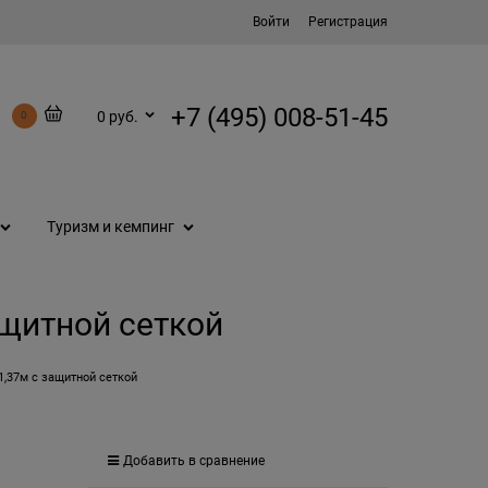
Войти
Регистрация
+7 (495) 008-51-45
0 руб.
0
Туризм и кемпинг
защитной сеткой
 1,37м с защитной сеткой
Добавить в сравнение