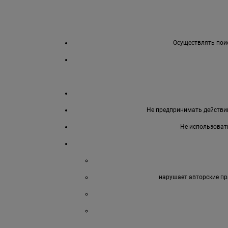
Осуществлять поис
Не предпринимать действий
Не использоват
нарушает авторские пр