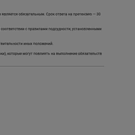
 является обязательным. Срок ответа на претензию — 30
в соответствии с правилами подсудности, установленными
твительности иных положений.
вки), которые могут повлиять на выполнение обязательств