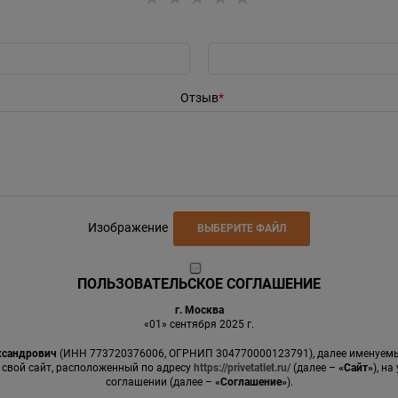
Отзыв
Изображение
ВЫБЕРИТЕ ФАЙЛ
ПОЛЬЗОВАТЕЛЬСКОЕ СОГЛАШЕНИЕ
г. Москва
«01» сентября 2025 г.
ксандрович
(ИНН 773720376006, ОГРНИП 304770000123791), далее именуе
 свой сайт, расположенный по адресу
https://privetatlet.ru/
(далее –
«Сайт»
), н
соглашении (далее –
«Соглашение»
).