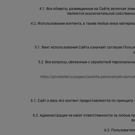
4.1. Все объекты, размещенные на Сайте, включая элем
являются исключительной собственно
4.2. Использование контента, а также любых иных матер
5.1. Факт использования Сайта означает согласие Пользо
5.2. Все вопросы, связанные с обработкой персональ
https://privetatlet.ru/pages/zaschita-personalnykh-danny
6.1. Сайт и весь его контент предоставляются по принципу
6.2. Администрация не несет ответственности за любые 
в
6.3. Пользовател