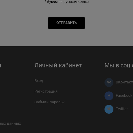
* буквы на русском языке
я
Личный кабинет
Мы в соц 
Вход
ВКонтакт
Регистрация
Facebook
Забыли пароль?
Twitter
ных данных