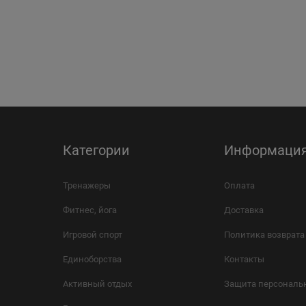
Категории
Информаци
Тренажеры
Оплата
Фитнес, йога
Доставка
Игровой спорт
Политика возврата
Единоборства
Контакты
Активный отдых
Защита персональ