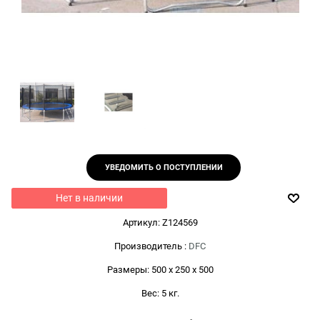
УВЕДОМИТЬ О ПОСТУПЛЕНИИ
Нет в наличии
Артикул:
Z124569
Производитель
:
DFC
Размеры:
500 x 250 x 500
Вес:
5
кг.