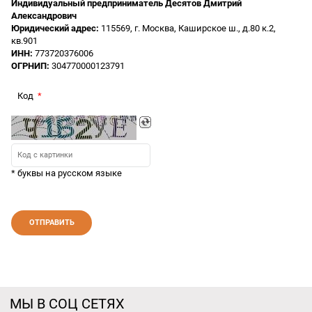
Индивидуальный предприниматель Десятов Дмитрий
Александрович
Юридический адрес:
115569, г. Москва, Каширское ш., д.80 к.2,
кв.901
ИНН:
773720376006
ОГРНИП:
304770000123791
Код
* буквы на русском языке
МЫ В СОЦ СЕТЯХ