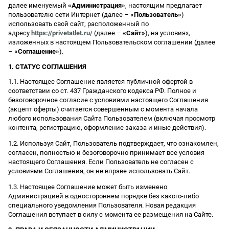
далее именуемый
«Администрация»
, настоящим предлагает
пользователю сети Интернет (далее –
«Пользователь»
)
использовать свой сайт, расположенный по
адресу
https://privetatlet.ru/
(далее –
«Сайт»
), на условиях,
изложенных в настоящем Пользовательском соглашении (далее
–
«Соглашение»
).
1. СТАТУС СОГЛАШЕНИЯ
1.1. Настоящее Соглашение является публичной офертой в
соответствии со ст. 437 Гражданского кодекса РФ. Полное и
безоговорочное согласие с условиями настоящего Соглашения
(акцепт оферты) считается совершенным с момента начала
любого использования Сайта Пользователем (включая просмотр
контента, регистрацию, оформление заказа и иные действия).
1.2. Используя Сайт, Пользователь подтверждает, что ознакомлен,
согласен, полностью и безоговорочно принимает все условия
настоящего Соглашения. Если Пользователь не согласен с
условиями Соглашения, он не вправе использовать Сайт.
1.3. Настоящее Соглашение может быть изменено
Администрацией в одностороннем порядке без какого-либо
специального уведомления Пользователя. Новая редакция
Соглашения вступает в силу с момента ее размещения на Сайте.