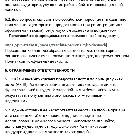
анализа аудитории, улучшения работы Сайта и показа целевой
рекламы.
5.2. Все вопросы, связанные с обработкой персональных данных
Пользователя (которые он предоставляет при регистрации или
оформлении заказа), регулируются отдельным документом
—
Политикой конфиденциальности
, размещенной по адресу: [
https://privetatlet.ru/pages/zaschita-personalnykh-dannykh
].
Персональные данные обрабатываются только после express-
согласия Пользователя, полученного в порядке, предусмотренном
Политикой конфиденциальности.
6. ОГРАНИЧЕНИЕ ОТВЕТСТВЕННОСТИ
6.1. Сайт и весь его контент предоставляются по принципу «как
есть» (AS IS). Администрация не дает никаких гарантий, что
функционал Сайта будет бесперебойным и безошибочным, а
результаты, полученные с его помощью, — точными и
надежными.
6.2. Администрация не несет ответственности за любые прямые
или косвенные убытки, произошедшие вследствие
использования или невозможности использования Сайта,
включая упущенную выгоду, даже если Администрация
предупреждала о возможности такого ущерба.