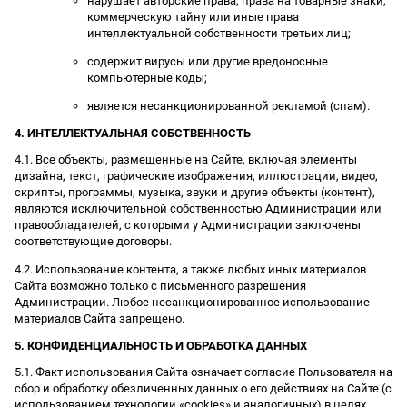
нарушает авторские права, права на товарные знаки,
коммерческую тайну или иные права
интеллектуальной собственности третьих лиц;
содержит вирусы или другие вредоносные
компьютерные коды;
является несанкционированной рекламой (спам).
4. ИНТЕЛЛЕКТУАЛЬНАЯ СОБСТВЕННОСТЬ
4.1. Все объекты, размещенные на Сайте, включая элементы
дизайна, текст, графические изображения, иллюстрации, видео,
скрипты, программы, музыка, звуки и другие объекты (контент),
являются исключительной собственностью Администрации или
правообладателей, с которыми у Администрации заключены
соответствующие договоры.
4.2. Использование контента, а также любых иных материалов
Сайта возможно только с письменного разрешения
Администрации. Любое несанкционированное использование
материалов Сайта запрещено.
5. КОНФИДЕНЦИАЛЬНОСТЬ И ОБРАБОТКА ДАННЫХ
5.1. Факт использования Сайта означает согласие Пользователя на
сбор и обработку обезличенных данных о его действиях на Сайте (с
использованием технологии «cookies» и аналогичных) в целях