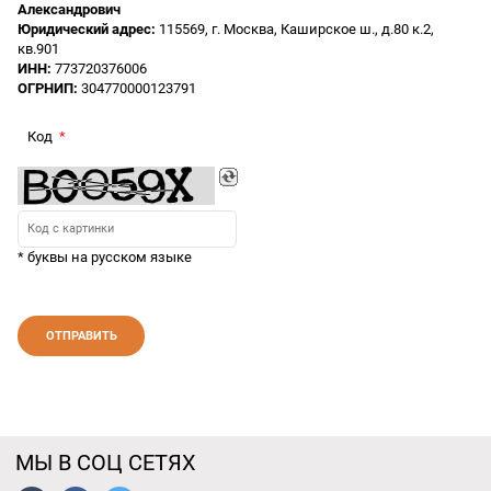
Александрович
Юридический адрес:
115569, г. Москва, Каширское ш., д.80 к.2,
кв.901
ИНН:
773720376006
ОГРНИП:
304770000123791
Код
* буквы на русском языке
МЫ В СОЦ СЕТЯХ