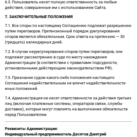
6.3. Пользователь несет полную ответственность за любые
действия, совершенные им с использованием Сайта.
7. ЗАКЛЮЧИТЕЛЬНЫЕ ПОЛОЖЕНИЯ
7.1. Все споры по настоящему Соглашению подлежат разрешению
путем переговоров. Претензионный порядок урегулирования
споров является обязательным. Срок ответа на претензию — 30
(тридцать) календарных дней.
7.2. В случае неурегулирования споров путем переговоров, они
подлежат рассмотрению в суде по месту нахождения
Администрации (в соответствии с правилами подсудности,
установленными действующим законодательством РФ).
7.3. Признание судом какого-либо положения настоящего
Соглашения недействительным не влечет недействительности
иных положений.
7.4. Администрация не несет ответственности за действия третьих
лиц (включая платежные системы, операторов связи, службы
доставки), которые могут повлиять на выполнение обязательств
перед Пользователем.
Реквизиты Администрации:
Индивидуальный предприниматель Десятов Дмитрий