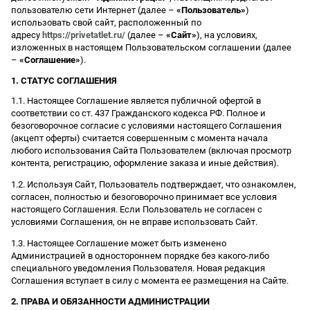
пользователю сети Интернет (далее –
«Пользователь»
)
использовать свой сайт, расположенный по
адресу
https://privetatlet.ru/
(далее –
«Сайт»
), на условиях,
изложенных в настоящем Пользовательском соглашении (далее
–
«Соглашение»
).
1. СТАТУС СОГЛАШЕНИЯ
1.1. Настоящее Соглашение является публичной офертой в
соответствии со ст. 437 Гражданского кодекса РФ. Полное и
безоговорочное согласие с условиями настоящего Соглашения
(акцепт оферты) считается совершенным с момента начала
любого использования Сайта Пользователем (включая просмотр
контента, регистрацию, оформление заказа и иные действия).
1.2. Используя Сайт, Пользователь подтверждает, что ознакомлен,
согласен, полностью и безоговорочно принимает все условия
настоящего Соглашения. Если Пользователь не согласен с
условиями Соглашения, он не вправе использовать Сайт.
1.3. Настоящее Соглашение может быть изменено
Администрацией в одностороннем порядке без какого-либо
специального уведомления Пользователя. Новая редакция
Соглашения вступает в силу с момента ее размещения на Сайте.
2. ПРАВА И ОБЯЗАННОСТИ АДМИНИСТРАЦИИ