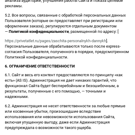
анализа аудитории, улучшения работы Сайта и показа целевой
рекламы.
5.2. Все вопросы, связанные с обработкой персональных данных
Пользователя (которые он предоставляет при регистрации или
оформлении заказа), регулируются отдельным документом
—
Политикой конфиденциальности
, размещенной по адресу: [
https://privetatlet.ru/pages/zaschita-personalnykh-dannykh
].
Персональные данные обрабатываются только после express-
согласия Пользователя, полученного в порядке, предусмотренном
Политикой конфиденциальности.
6. ОГРАНИЧЕНИЕ ОТВЕТСТВЕННОСТИ
6.1. Сайт и весь его контент предоставляются по принципу «как
есть» (AS IS). Администрация не дает никаких гарантий, что
функционал Сайта будет бесперебойным и безошибочным, а
результаты, полученные с его помощью, — точными и
надежными.
6.2. Администрация не несет ответственности за любые прямые
или косвенные убытки, произошедшие вследствие
использования или невозможности использования Сайта,
включая упущенную выгоду, даже если Администрация
предупреждала о возможности такого ущерба.