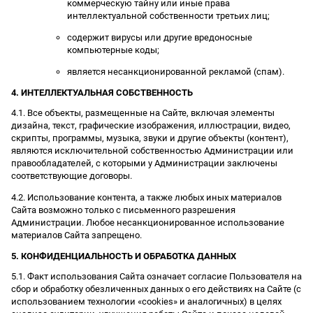
коммерческую тайну или иные права
интеллектуальной собственности третьих лиц;
содержит вирусы или другие вредоносные
компьютерные коды;
является несанкционированной рекламой (спам).
4. ИНТЕЛЛЕКТУАЛЬНАЯ СОБСТВЕННОСТЬ
4.1. Все объекты, размещенные на Сайте, включая элементы
дизайна, текст, графические изображения, иллюстрации, видео,
скрипты, программы, музыка, звуки и другие объекты (контент),
являются исключительной собственностью Администрации или
правообладателей, с которыми у Администрации заключены
соответствующие договоры.
4.2. Использование контента, а также любых иных материалов
Сайта возможно только с письменного разрешения
Администрации. Любое несанкционированное использование
материалов Сайта запрещено.
5. КОНФИДЕНЦИАЛЬНОСТЬ И ОБРАБОТКА ДАННЫХ
5.1. Факт использования Сайта означает согласие Пользователя на
сбор и обработку обезличенных данных о его действиях на Сайте (с
использованием технологии «cookies» и аналогичных) в целях