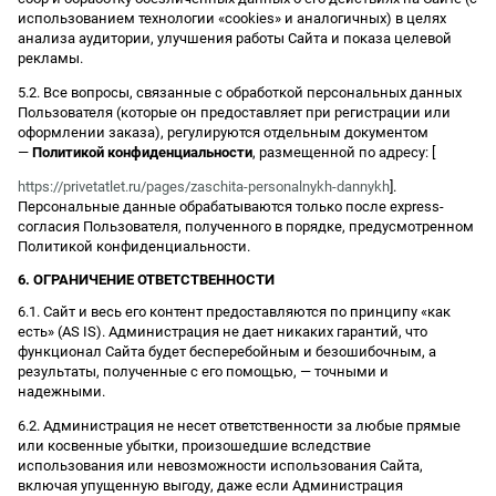
использованием технологии «cookies» и аналогичных) в целях
анализа аудитории, улучшения работы Сайта и показа целевой
рекламы.
5.2. Все вопросы, связанные с обработкой персональных данных
Пользователя (которые он предоставляет при регистрации или
оформлении заказа), регулируются отдельным документом
—
Политикой конфиденциальности
, размещенной по адресу: [
https://privetatlet.ru/pages/zaschita-personalnykh-dannykh
].
Персональные данные обрабатываются только после express-
согласия Пользователя, полученного в порядке, предусмотренном
Политикой конфиденциальности.
6. ОГРАНИЧЕНИЕ ОТВЕТСТВЕННОСТИ
6.1. Сайт и весь его контент предоставляются по принципу «как
есть» (AS IS). Администрация не дает никаких гарантий, что
функционал Сайта будет бесперебойным и безошибочным, а
результаты, полученные с его помощью, — точными и
надежными.
6.2. Администрация не несет ответственности за любые прямые
или косвенные убытки, произошедшие вследствие
использования или невозможности использования Сайта,
включая упущенную выгоду, даже если Администрация