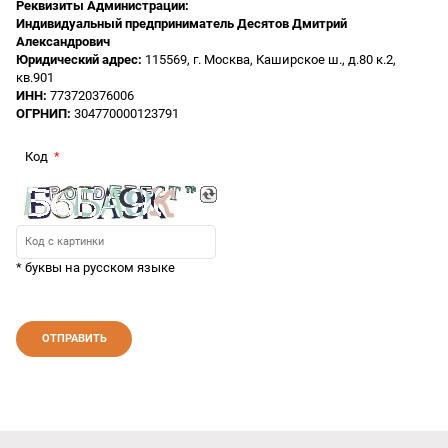
Реквизиты Администрации:
Индивидуальный предприниматель Десятов Дмитрий
Александрович
Юридический адрес:
115569, г. Москва, Каширское ш., д.80 к.2,
кв.901
ИНН:
773720376006
ОГРНИП:
304770000123791
Код
* буквы на русском языке