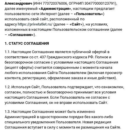
Александрович
(ИНН 773720376006, ОГРНИП 304770000123791),
далее именуемый
«Администрация»
, настоящим предлагает
пользователю сети Интернет (далее –
«Пользователь»
)
использовать свой сайт, расположенный по
адресу
https://privetatlet.ru/
(далее –
«Сайт»
), на условиях,
изложенных в настоящем Пользовательском соглашении (далее
–
«Соглашение»
).
1. СТАТУС СОГЛАШЕНИЯ
1.1. Настоящее Соглашение является публичной офертой в
соответствии со ст. 437 Гражданского кодекса РФ. Полное и
безоговорочное согласие с условиями настоящего Соглашения
(акцепт оферты) считается совершенным с момента начала
любого использования Сайта Пользователем (включая просмотр
контента, регистрацию, оформление заказа и иные действия).
1.2. Используя Сайт, Пользователь подтверждает, что ознакомлен,
согласен, полностью и безоговорочно принимает все условия
настоящего Соглашения. Если Пользователь не согласен с
условиями Соглашения, он не вправе использовать Сайт.
1.3. Настоящее Соглашение может быть изменено
Администрацией в одностороннем порядке без какого-либо
специального уведомления Пользователя. Новая редакция
Соглашения вступает в силу с момента ее размещения на Сайте.