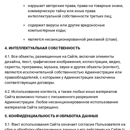
нарушает авторские права, права на товарные знаки,
коммерческую тайну или иные права
интеллектуальной собственности третьих лиц;
содержит вирусы или другие вредоносные
компьютерные коды;
является несанкционированной рекламой (спам).
4. ИНТЕЛЛЕКТУАЛЬНАЯ СОБСТВЕННОСТЬ
4.1. Все объекты, размещенные на Сайте, включая элементы
дизайна, текст, графические изображения, иллюстрации, видео,
скрипты, программы, музыка, звуки и другие объекты (контент),
являются исключительной собственностью Администрации или
правообладателей, с которыми у Администрации заключены
соответствующие договоры.
4.2. Использование контента, а также любых иных материалов
Сайта возможно только с письменного разрешения
Администрации. Любое несанкционированное использование
материалов Сайта запрещено.
5. КОНФИДЕНЦИАЛЬНОСТЬ И ОБРАБОТКА ДАННЫХ
5.1. Факт использования Сайта означает согласие Пользователя на
сбор и обработку обезличенных данных о его действиях на Сайте (с