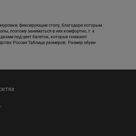
шнуровки, фиксирующие стопу, благодаря которым
опы, поэтому заниматься в них комфортно, т. к
дками под цвет балеток, которые снижают
водство: Россия Таблица размеров: Размер обуви
сетях
е