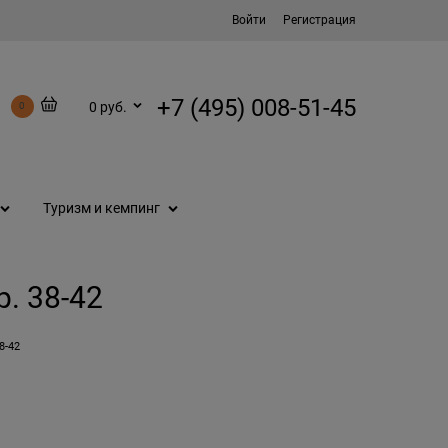
Войти
Регистрация
+7 (495) 008-51-45
0 руб.
0
Туризм и кемпинг
р. 38-42
8-42