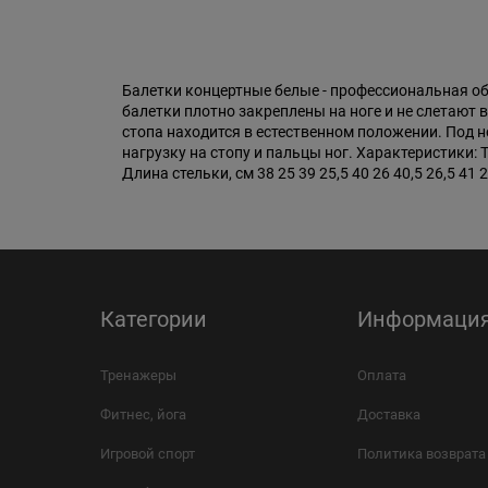
Балетки концертные белые - профессиональная о
балетки плотно закреплены на ноге и не слетают 
стопа находится в естественном положении. Под
нагрузку на стопу и пальцы ног. Характеристики
Длина стельки, см 38 25 39 25,5 40 26 40,5 26,5 41 2
Категории
Информаци
Тренажеры
Оплата
Фитнес, йога
Доставка
Игровой спорт
Политика возврата