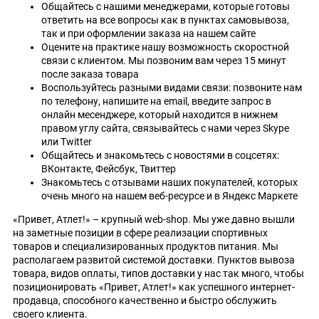
Общайтесь с нашими менеджерами, которые готовы
ответить на все вопросы как в пунктах самовывоза,
так и при оформлении заказа на нашем сайте
Оцените на практике нашу возможность скоростной
связи с клиентом. Мы позвоним вам через 15 минут
после заказа товара
Воспользуйтесь разными видами связи: позвоните нам
по телефону, напишите на email, введите запрос в
онлайн месенджере, который находится в нижнем
правом углу сайта, связывайтесь с нами через Skype
или Twitter
Общайтесь и знакомьтесь с новостями в соцсетях:
ВКонтакте, Фейсбук, Твиттер
Знакомьтесь с отзывами наших покупателей, которых
очень много на нашем веб-ресурсе и в Яндекс Маркете
«Привет, Атлет!» – крупный web-shop. Мы уже давно вышли
на заметные позиции в сфере реализации спортивных
товаров и специализированных продуктов питания. Мы
располагаем развитой системой доставки. Пунктов вывоза
товара, видов оплаты, типов доставки у нас так много, чтобы
позиционировать «Привет, Атлет!» как успешного интернет-
продавца, способного качественно и быстро обслужить
своего клиента.