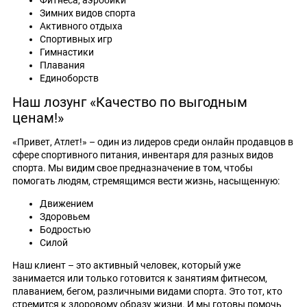
Зимних видов спорта
Активного отдыха
Спортивных игр
Гимнастики
Плавания
Единоборств
Наш лозунг «Качество по выгодным
ценам!»
«Привет, Атлет!» – один из лидеров среди онлайн продавцов в
сфере спортивного питания, инвентаря для разных видов
спорта. Мы видим свое предназначение в том, чтобы
помогать людям, стремящимся вести жизнь, насыщенную:
Движением
Здоровьем
Бодростью
Силой
Наш клиент – это активный человек, который уже
занимается или только готовится к занятиям фитнесом,
плаванием, бегом, различными видами спорта. Это тот, кто
стремится к здоровому образу жизни. И мы готовы помочь