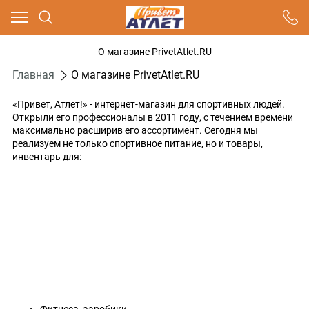
Ваш город - Москва,
угадали?
О магазине PrivetAtlet.RU
ДА
НЕТ
Главная
О магазине PrivetAtlet.RU
«Привет, Атлет!» - интернет-магазин для спортивных людей.
Открыли его профессионалы в 2011 году, с течением времени
максимально расширив его ассортимент. Сегодня мы
реализуем не только спортивное питание, но и товары,
инвентарь для:
Фитнеса, аэробики