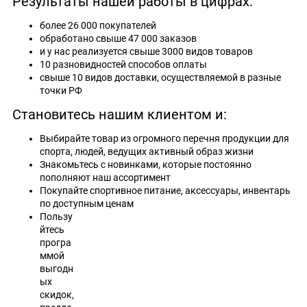
Результаты нашей работы в цифрах:
более 26 000 покупателей
обработано свыше 47 000 заказов
и у нас реализуется свыше 3000 видов товаров
10 разновидностей способов оплаты
свыше 10 видов доставки, осуществляемой в разные
точки РФ
Становитесь нашим клиентом и:
Выбирайте товар из огромного перечня продукции для
спорта, людей, ведущих активный образ жизни
Знакомьтесь с новинками, которые постоянно
пополняют наш ассортимент
Покупайте спортивное питание, аксессуары, инвентарь
по доступным
ценам
Пользу
йтесь
програ
ммой
выгодн
ых
скидок,