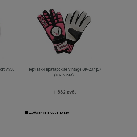
ort V550
Перчатки вратарские Vintage GK-207 р.7
(10-12 лет)
1 382
 руб.
Добавить в сравнение