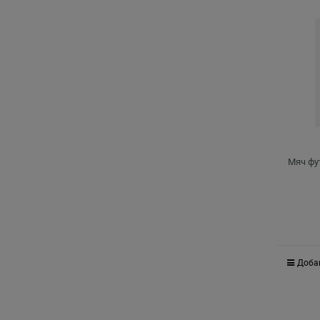
Мяч фу
Доба