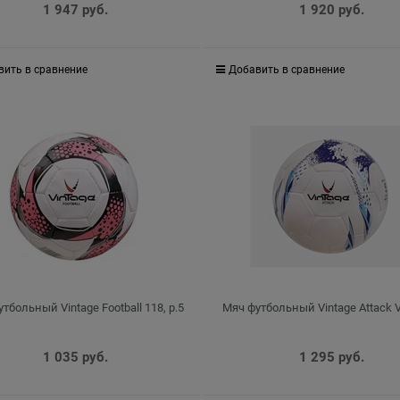
1 947
 руб.
1 920
 руб.
вить в сравнение
Добавить в сравнение
тбольный Vintage Football 118, р.5
Мяч футбольный Vintage Attack V
1 035
 руб.
1 295
 руб.