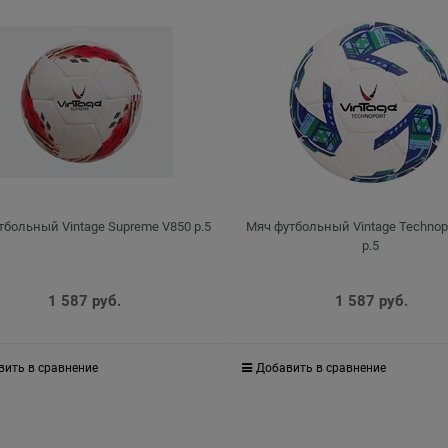
тбольный Vintage Supreme V850 р.5
Мяч футбольный Vintage Technop
р.5
1 587
 руб.
1 587
 руб.
вить в сравнение
Добавить в сравнение