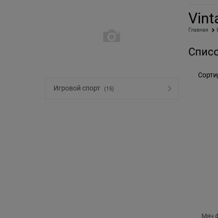
Vint
Главная
Списо
Сорти
Игровой спорт
(15)
Мяч ф