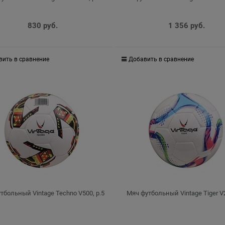
830
 руб.
1 356
 руб.
вить в сравнение
Добавить в сравнение
тбольный Vintage Techno V500, р.5
Мяч футбольный Vintage Tiger V2