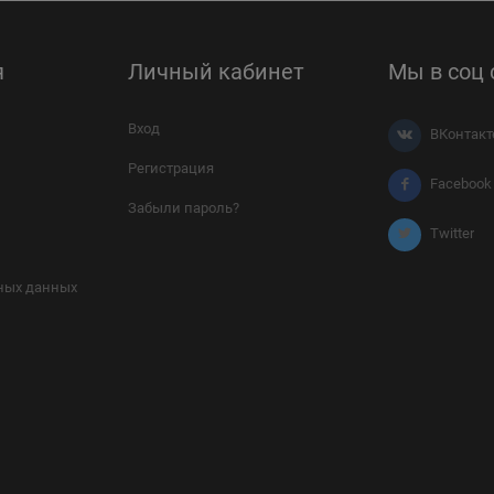
я
Личный кабинет
Мы в соц 
Вход
ВКонтакт
Регистрация
Facebook
Забыли пароль?
Twitter
ных данных