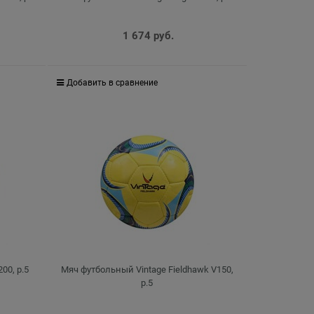
1 674
 руб.
Добавить в сравнение
00, р.5
Мяч футбольный Vintage Fieldhawk V150,
р.5