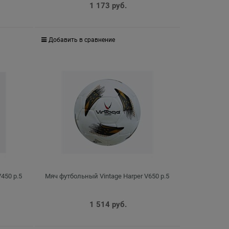
1 173
 руб.
Добавить в сравнение
450 р.5
Мяч футбольный Vintage Harper V650 р.5
1 514
 руб.