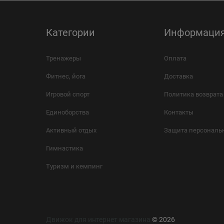
Категории
Информаци
Тренажеры
Оплата
Фитнес, йога
Доставка
Игровой спорт
Политика возврата
Единоборства
Контакты
Активный отдых
Защита персональ
Гимнастика
Туризм и кемпинг
Движок для интернет магазина
© 2026