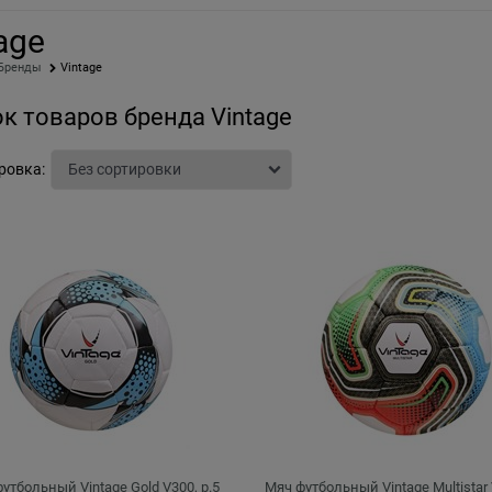
age
Бренды
Vintage
к товаров бренда Vintage
ровка:
утбольный Vintage Gold V300, р.5
Мяч футбольный Vintage Multistar 