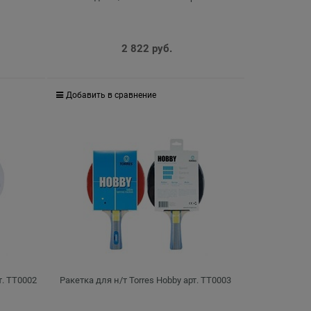
2 822
 руб.
Добавить в сравнение
т. TT0002
Ракетка для н/т Torres Hobby арт. TT0003