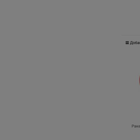
Доба
Раке