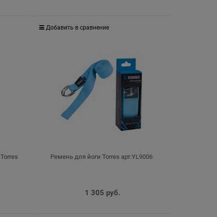
Добавить в сравнение
Torres
Ремень для йоги Torres арт.YL9006
1 305
 руб.