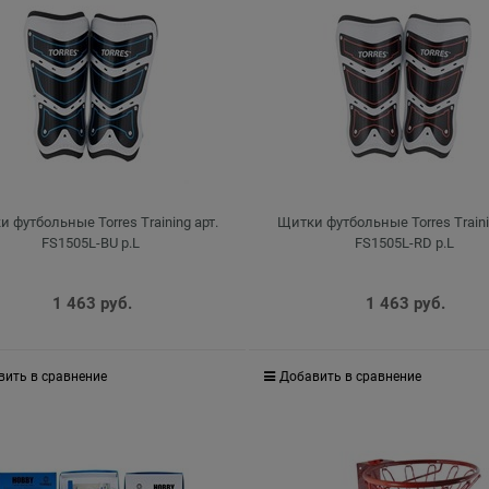
 футбольные Torres Training арт.
Щитки футбольные Torres Traini
FS1505L-BU р.L
FS1505L-RD р.L
1 463
 руб.
1 463
 руб.
вить в сравнение
Добавить в сравнение