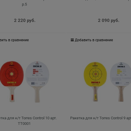
р.5
2 220
 руб.
2 090
 руб.
вить в сравнение
Добавить в сравнение
тка для н/т Torres Control 10 арт.
Ракетка для н/т Torres Control 9 ар
TT0001