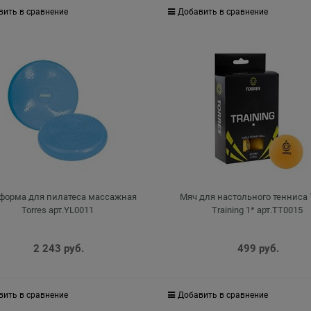
вить в сравнение
Добавить в сравнение
форма для пилатеса массажная
Мяч для настольного тенниса 
Torres арт.YL0011
Training 1* арт.TT0015
2 243
 руб.
499
 руб.
вить в сравнение
Добавить в сравнение