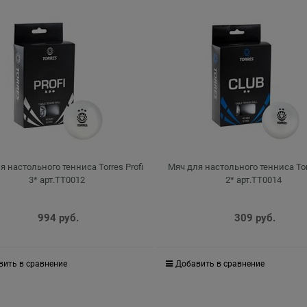
я настольного тенниса Torres Profi
Мяч для настольного тенниса Tor
3* арт.TT0012
2* арт.TT0014
994
 руб.
309
 руб.
вить в сравнение
Добавить в сравнение