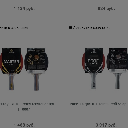
1 134
 руб.
824
 руб.
вить в сравнение
Добавить в сравнение
тка для н/т Torres Master 3* арт.
Ракетка для н/т Torres Profi 5* ар
TT0007
1 488
 руб.
3 917
 руб.