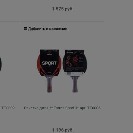
1 575
 руб.
Добавить в сравнение
т. TT0009
Ракетка для н/т Torres Sport 1* арт. TT0005
1 196
 руб.