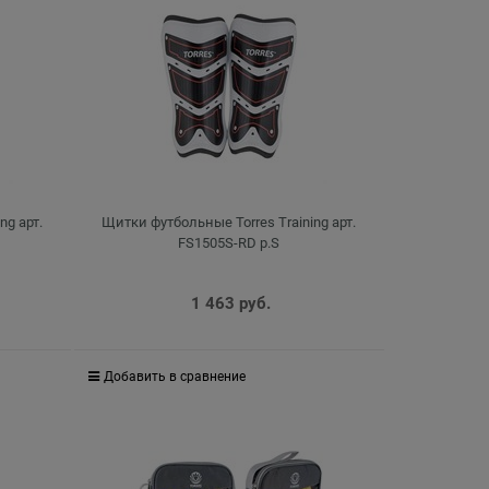
ng арт.
Щитки футбольные Torres Training арт.
FS1505S-RD р.S
1 463
 руб.
Добавить в сравнение