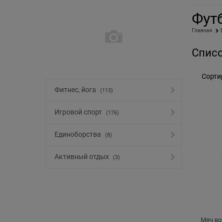
Фут
Главная
Списо
Сорти
Фитнес, йога
(113)
Игровой спорт
(176)
Единоборства
(8)
Активный отдых
(3)
Мяч во