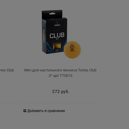
res Club
Мяч для настольного тенниса Torres Club
2* арт.TT0013
272
 руб.
Добавить в сравнение