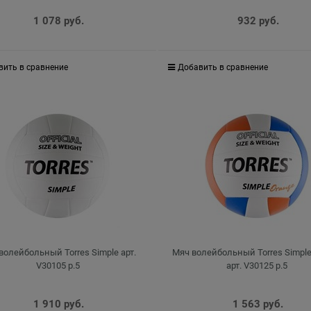
1 078
 руб.
932
 руб.
вить в сравнение
Добавить в сравнение
волейбольный Torres Simple арт.
Мяч волейбольный Torres Simple
V30105 р.5
арт. V30125 р.5
1 910
 руб.
1 563
 руб.