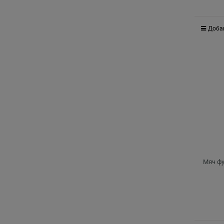
Доба
Мяч фу