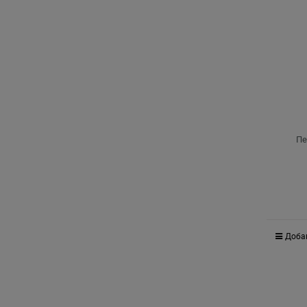
Пе
Доба