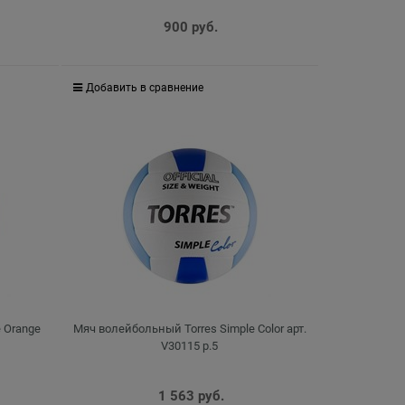
900
 руб.
Добавить в сравнение
 Orange
Мяч волейбольный Torres Simple Color арт.
V30115 р.5
1 563
 руб.