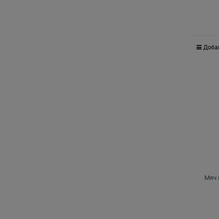
Доба
Мяч 