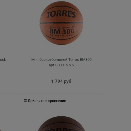
lock
Мяч баскетбольный Torres BM300
арт.B00015 р.5
1 794
 руб.
Добавить в сравнение