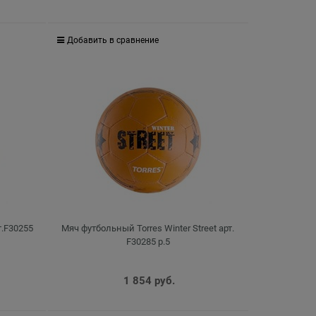
Добавить в сравнение
т.F30255
Мяч футбольный Torres Winter Street арт.
F30285 р.5
1 854
 руб.