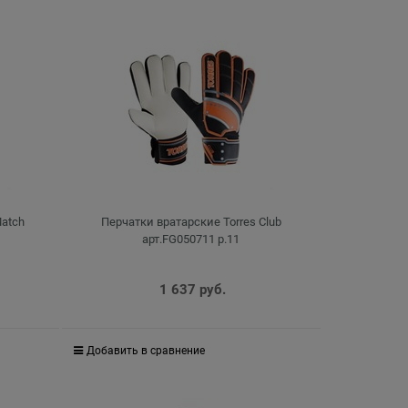
Match
Перчатки вратарские Torres Club
арт.FG050711 р.11
1 637
 руб.
Добавить в сравнение