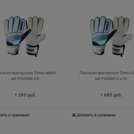
чатки вратарские Torres Match
Перчатки вратарские Torres 
арт.FG05068 р.8
арт.FG050610 р.10
1 269
 руб.
1 685
 руб.
вить в сравнение
Добавить в сравнение