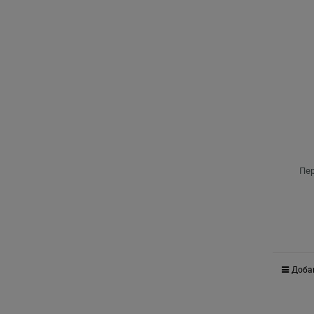
Пер
Доба