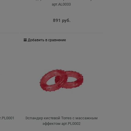
арт.AL0033
891
 руб.
Добавить в сравнение
т.PL0001
Эспандер кистевой Torres с массажным
эффектом арт.PL0002