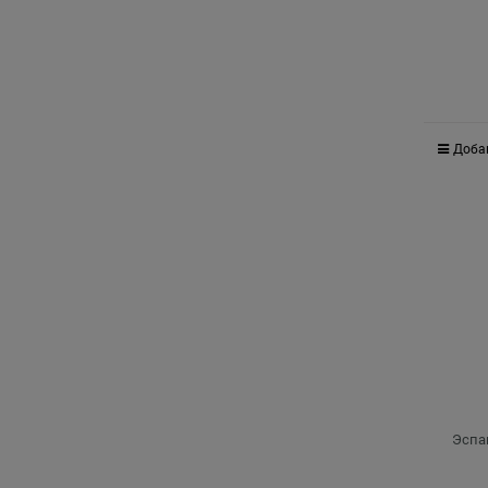
Доба
Эспа