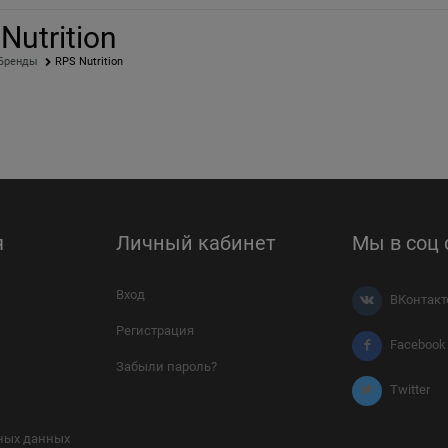
Nutrition
Бренды
RPS Nutrition
я
Личный кабинет
Мы в соц 
Вход
ВКонтакт
Регистрация
Facebook
Забыли пароль?
Twitter
ных данных